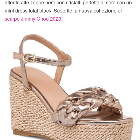
attento alle zeppe nere con cristalli perfette di sera con un
mini dress total black. Scoprite la nuova collezione di
scarpe Jimmy Choo 2023
.