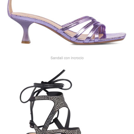
Sandali con incrocio