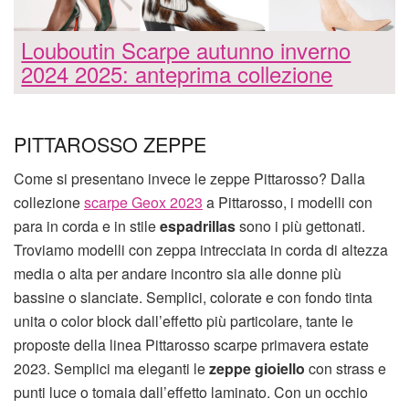
Louboutin Scarpe autunno inverno
2024 2025: anteprima collezione
PITTAROSSO ZEPPE
Come si presentano invece le zeppe Pittarosso? Dalla
collezione
scarpe Geox 2023
a Pittarosso, i modelli con
para in corda e in stile
espadrillas
sono i più gettonati.
Troviamo modelli con zeppa intrecciata in corda di altezza
media o alta per andare incontro sia alle donne più
bassine o slanciate. Semplici, colorate e con fondo tinta
unita o color block dall’effetto più particolare, tante le
proposte della linea Pittarosso scarpe primavera estate
2023. Semplici ma eleganti le
zeppe gioiello
con strass e
punti luce o tomaia dall’effetto laminato. Con un occhio