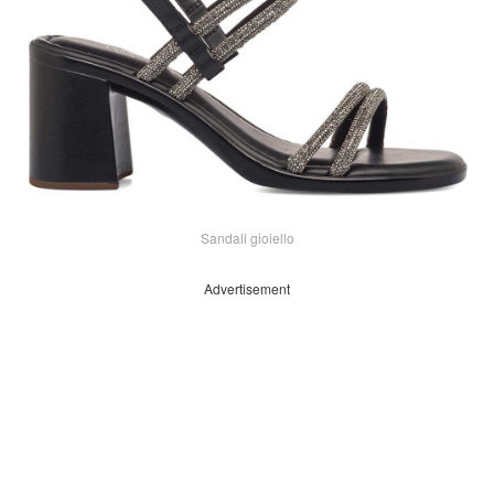
Sandali gioiello
Advertisement