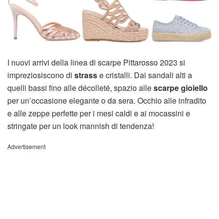
I nuovi arrivi della linea di scarpe Pittarosso 2023 si
impreziosiscono di
strass
e cristalli. Dai sandali alti a
quelli bassi fino alle décolleté, spazio alle
scarpe gioiello
per un’occasione elegante o da sera. Occhio alle infradito
e alle zeppe perfette per i mesi caldi e ai mocassini e
stringate per un look mannish di tendenza!
Advertisement