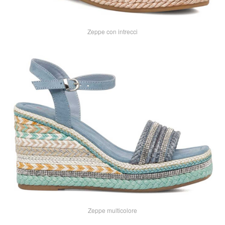
Zeppe con intrecci
Zeppe multicolore