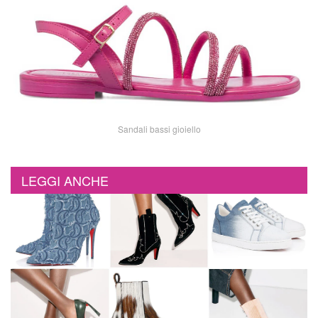
Sandali bassi gioiello
LEGGI ANCHE