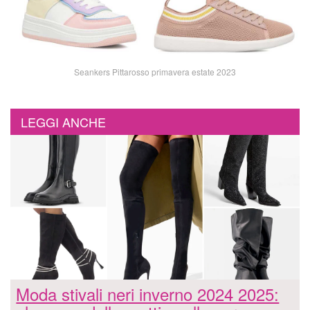
Seankers Pittarosso primavera estate 2023
LEGGI ANCHE
Moda stivali neri inverno 2024 2025: