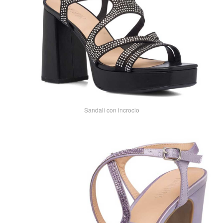
Sandali con incrocio