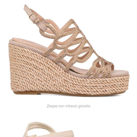
Zeppe con intrecci gioiello