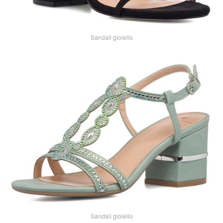
Sandali gioiello
Sandali gioiello