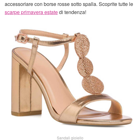
accessoriare con borse rosse sotto spalla. Scoprite tutte le
scarpe primavera estate
di tendenza!
Sandali gioiello