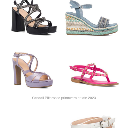
Sandali Pittarosso primavera estate 2023