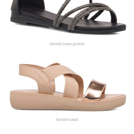
Sandali bassi gioiello
Sandali bassi