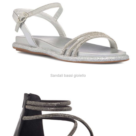
Sandali bassi gioiello