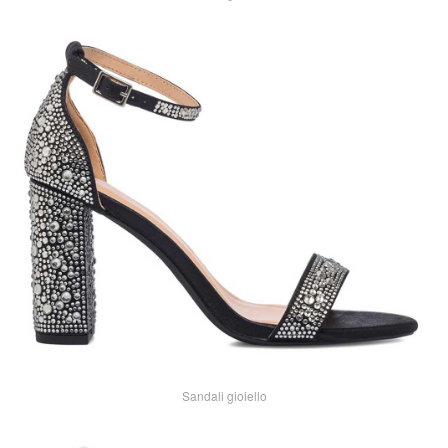
Sandali gioiello