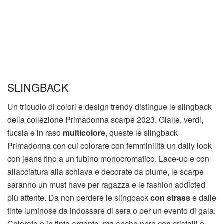
SLINGBACK
Un tripudio di colori e design trendy distingue le slingback
della collezione Primadonna scarpe 2023. Gialle, verdi,
fucsia e in raso
multicolore
, queste le slingback
Primadonna con cui colorare con femminilità un daily look
con jeans fino a un tubino monocromatico. Lace-up e con
allacciatura alla schiava e decorate da piume, le scarpe
saranno un must have per ragazza e le fashion addicted
più attente. Da non perdere le slingback
con strass
e dalle
tinte luminose da indossare di sera o per un evento di gala.
Colorate e in tinta argento, ma anche nere con cristalli e