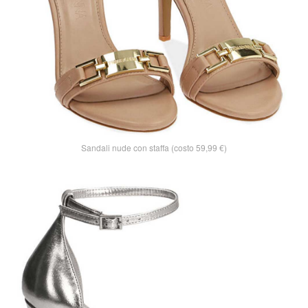
Sandali nude con staffa (costo 59,99 €)