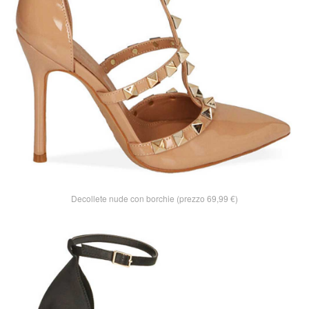
Decollete nude con borchie (prezzo 69,99 €)