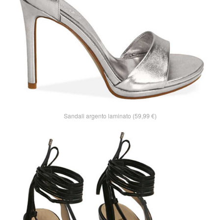
Sandali argento laminato (59,99 €)