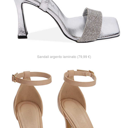
Sandali argento laminato (79,99 €)