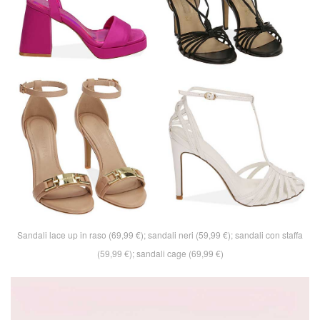
Sandali lace up in raso (69,99 €); sandali neri (59,99 €); sandali con staffa
(59,99 €); sandali cage (69,99 €)