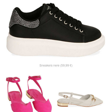
Sneakers nere (59,99 €)