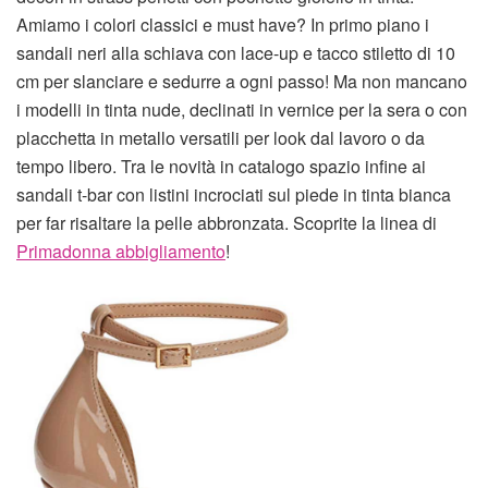
Amiamo i colori classici e must have? In primo piano i
sandali neri alla schiava con lace-up e tacco stiletto di 10
cm per slanciare e sedurre a ogni passo! Ma non mancano
i modelli in tinta nude, declinati in vernice per la sera o con
placchetta in metallo versatili per look dal lavoro o da
tempo libero. Tra le novità in catalogo spazio infine ai
sandali t-bar con listini incrociati sul piede in tinta bianca
per far risaltare la pelle abbronzata. Scoprite la linea di
Primadonna abbigliamento
!