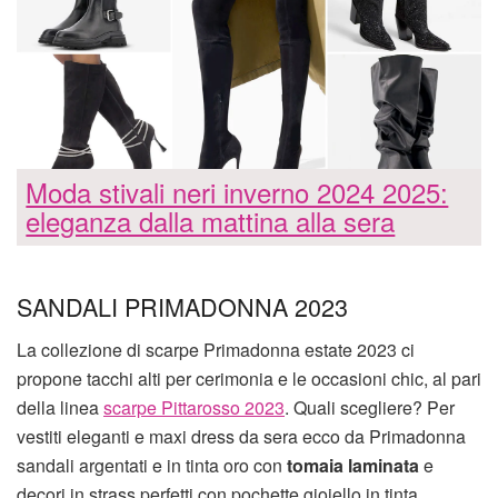
Moda stivali neri inverno 2024 2025:
eleganza dalla mattina alla sera
SANDALI PRIMADONNA 2023
La collezione di scarpe Primadonna estate 2023 ci
propone tacchi alti per cerimonia e le occasioni chic, al pari
della linea
scarpe Pittarosso 2023
. Quali scegliere? Per
vestiti eleganti e maxi dress da sera ecco da Primadonna
sandali argentati e in tinta oro con
tomaia laminata
e
decori in strass perfetti con pochette gioiello in tinta.