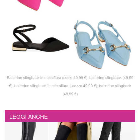
Ballerine slingback in microfibra (costo 49,99 €); ballerine slingback (49,99
€); ballerine slingback in microfibra (prezzo 49,99 €); ballerine slingback
(49,99 €)
LEGGI ANCHE