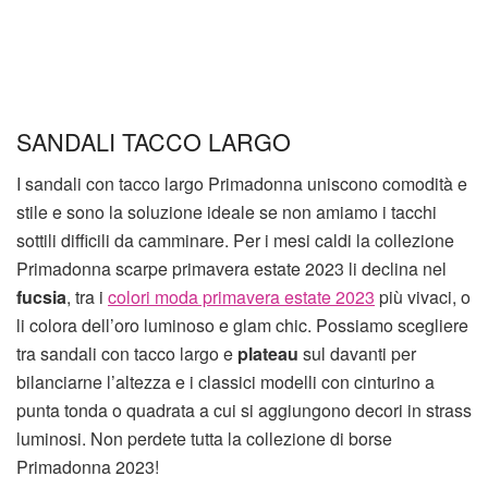
SANDALI TACCO LARGO
I sandali con tacco largo Primadonna uniscono comodità e
stile e sono la soluzione ideale se non amiamo i tacchi
sottili difficili da camminare. Per i mesi caldi la collezione
Primadonna scarpe primavera estate 2023 li declina nel
fucsia
, tra i
colori moda primavera estate 2023
più vivaci, o
li colora dell’oro luminoso e glam chic. Possiamo scegliere
tra sandali con tacco largo e
plateau
sul davanti per
bilanciarne l’altezza e i classici modelli con cinturino a
punta tonda o quadrata a cui si aggiungono decori in strass
luminosi. Non perdete tutta la collezione di borse
Primadonna 2023!