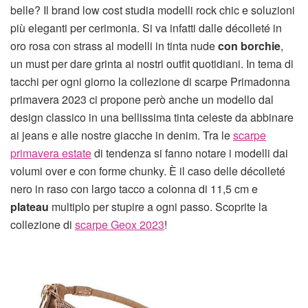
belle? Il brand low cost studia modelli rock chic e soluzioni
più eleganti per cerimonia. Si va infatti dalle décolleté in
oro rosa con strass al modelli in tinta nude
con borchie
,
un must per dare grinta ai nostri outfit quotidiani. In tema di
tacchi per ogni giorno la collezione di scarpe Primadonna
primavera 2023 ci propone però anche un modello dal
design classico in una bellissima tinta celeste da abbinare
ai jeans e alle nostre giacche in denim. Tra le
scarpe
primavera estate
di tendenza si fanno notare i modelli dai
volumi over e con forme chunky. È il caso delle décolleté
nero in raso con largo tacco a colonna di 11,5 cm e
plateau
multiplo per stupire a ogni passo. Scoprite la
collezione di
scarpe Geox 2023
!