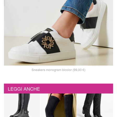
Sneakers monogram bicolor (99,00 €)
LEGGI ANCHE