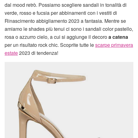
dal mood retrò. Possiamo scegliere sandali in tonalità di
verde, rosso e fucsia per abbinamenti con i vestiti di
Rinascimento abbigliamento 2023 a fantasia. Mentre se
amiamo le shades più tenui ci sono i sandali color pastello,
rosa o azzurro cielo, a cui si aggiunge il decoro
a catena
per un risultato rock chic. Scoprite tutte le
scarpe primavera
estate
2023 di tendenza!