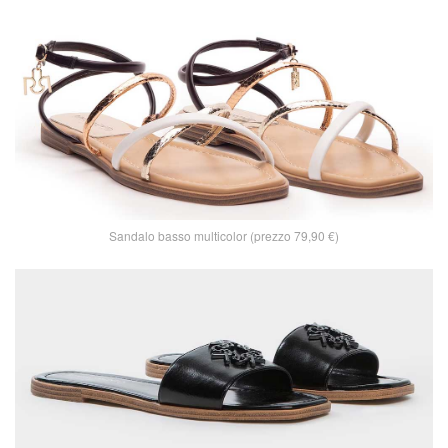
Sandalo basso multicolor (prezzo 79,90 €)