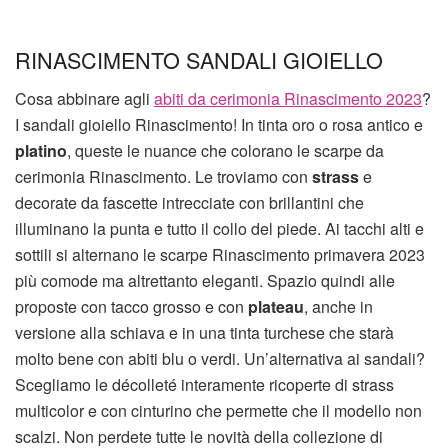
RINASCIMENTO SANDALI GIOIELLO
Cosa abbinare agli
abiti da cerimonia Rinascimento 2023
?
I sandali gioiello Rinascimento! In tinta oro o rosa antico e
platino
, queste le nuance che colorano le scarpe da
cerimonia Rinascimento. Le troviamo con
strass
e
decorate da fascette intrecciate con brillantini che
illuminano la punta e tutto il collo del piede. Ai tacchi alti e
sottili si alternano le scarpe Rinascimento primavera 2023
più comode ma altrettanto eleganti. Spazio quindi alle
proposte con tacco grosso e con
plateau
, anche in
versione alla schiava e in una tinta turchese che starà
molto bene con abiti blu o verdi. Un’alternativa ai sandali?
Scegliamo le décolleté interamente ricoperte di strass
multicolor e con cinturino che permette che il modello non
scalzi. Non perdete tutte le novità della collezione di