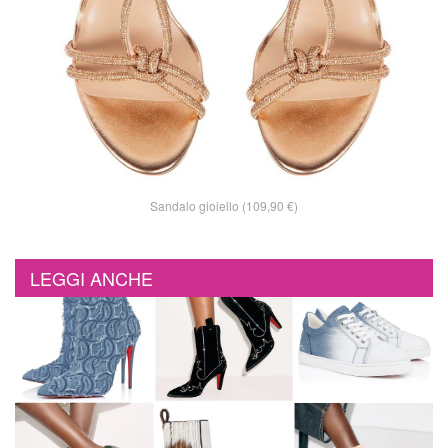
Sandalo gioiello (109,90 €)
LEGGI ANCHE