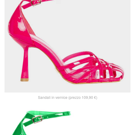
Sandali in vernice (prezzo 109,90 €)