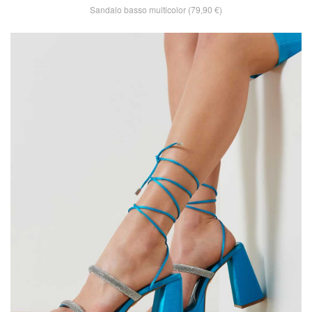
Sandalo basso multicolor (79,90 €)