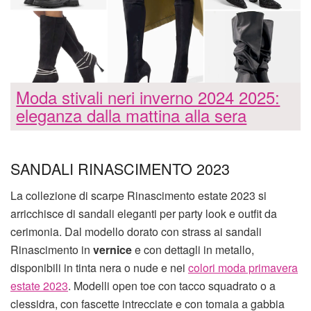
Moda stivali neri inverno 2024 2025:
eleganza dalla mattina alla sera
SANDALI RINASCIMENTO 2023
La collezione di scarpe Rinascimento estate 2023 si
arricchisce di sandali eleganti per party look e outfit da
cerimonia. Dal modello dorato con strass ai sandali
Rinascimento in
vernice
e con dettagli in metallo,
disponibili in tinta nera o nude e nei
colori moda primavera
estate 2023
. Modelli open toe con tacco squadrato o a
clessidra, con fascette intrecciate e con tomaia a gabbia