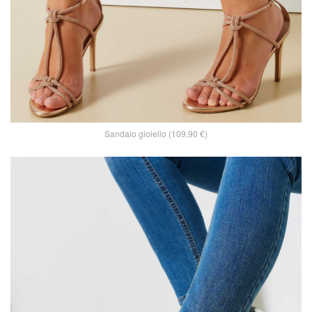
Sandalo gioiello (109,90 €)