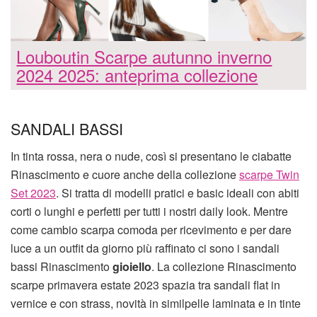
Louboutin Scarpe autunno inverno
2024 2025: anteprima collezione
SANDALI BASSI
In tinta rossa, nera o nude, così si presentano le ciabatte
Rinascimento e cuore anche della collezione
scarpe Twin
Set 2023
. Si tratta di modelli pratici e basic ideali con abiti
corti o lunghi e perfetti per tutti i nostri daily look. Mentre
come cambio scarpa comoda per ricevimento e per dare
luce a un outfit da giorno più raffinato ci sono i sandali
bassi Rinascimento
gioiello
. La collezione Rinascimento
scarpe primavera estate 2023 spazia tra sandali flat in
vernice e con strass, novità in similpelle laminata e in tinte