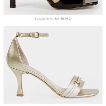
Sandalo in vernice (89,00 €)