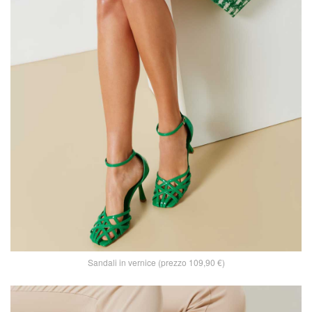
Sandali in vernice (prezzo 109,90 €)