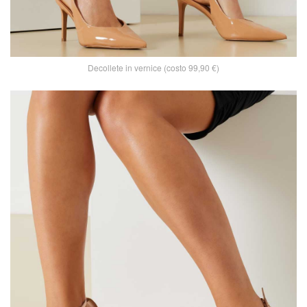
Decollete in vernice (costo 99,90 €)