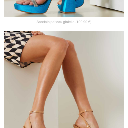
Sandalo palteau gioiello (109,90 €)