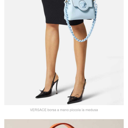
VERSACE borsa a mano piccola la medusa