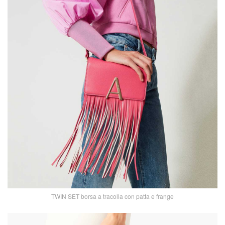
TWIN SET borsa a tracolla con patta e frange