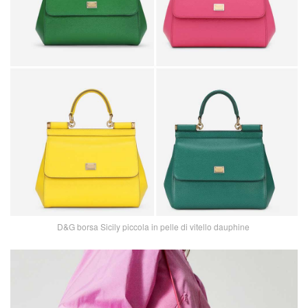
D&G borsa Sicily piccola in pelle di vitello dauphine