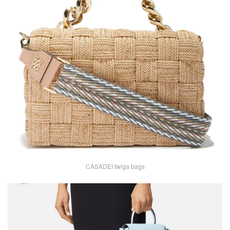
CASADEI twiga bags