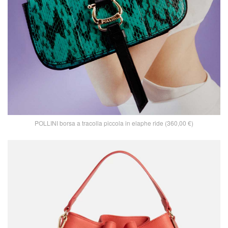
POLLINI borsa a tracolla piccola in elaphe ride (360,00 €)