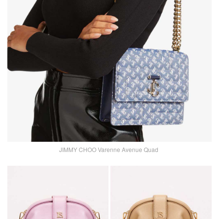
JIMMY CHOO Varenne Avenue Quad