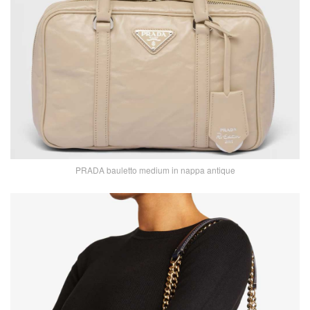
PRADA bauletto medium in nappa antique