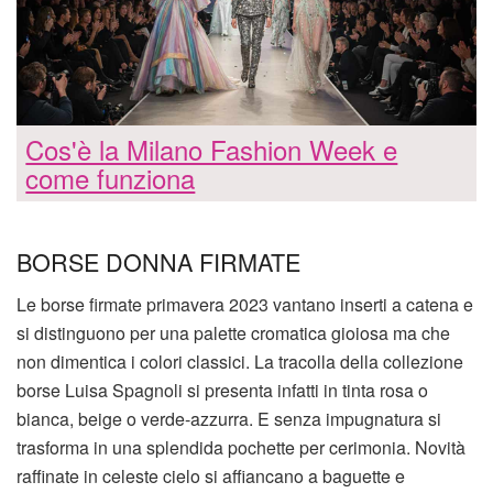
Cos'è la Milano Fashion Week e
come funziona
BORSE DONNA FIRMATE
Le borse firmate primavera 2023 vantano inserti a catena e
si distinguono per una palette cromatica gioiosa ma che
non dimentica i colori classici. La tracolla della collezione
borse Luisa Spagnoli si presenta infatti in tinta rosa o
bianca, beige o verde-azzurra. E senza impugnatura si
trasforma in una splendida pochette per cerimonia. Novità
raffinate in celeste cielo si affiancano a baguette e