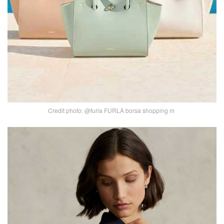
Credit photo: @furla FURLA borsa shopping m