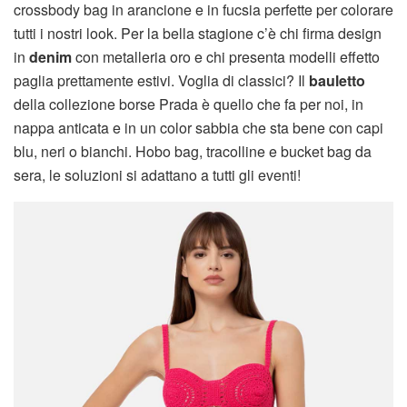
crossbody bag in arancione e in fucsia perfette per colorare
tutti i nostri look. Per la bella stagione c’è chi firma design
in
denim
con metalleria oro e chi presenta modelli effetto
paglia prettamente estivi. Voglia di classici? Il
bauletto
della collezione borse Prada è quello che fa per noi, in
nappa anticata e in un color sabbia che sta bene con capi
blu, neri o bianchi. Hobo bag, tracolline e bucket bag da
sera, le soluzioni si adattano a tutti gli eventi!