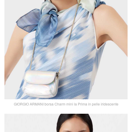
GIORGIO ARMANI borsa Charm mini la Prima in pelle iridescente