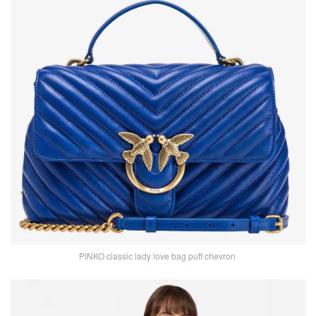
PINKO classic lady love bag puff chevron