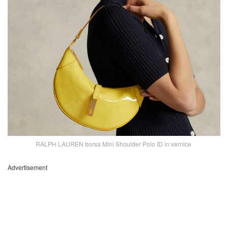
RALPH LAUREN borsa Mini Shoulder Polo ID in vernice
Advertisement