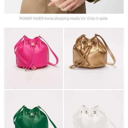
ROGER VIVIER borsa shopping media Viv’ Choc in pelle