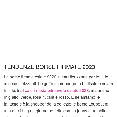
TENDENZE BORSE FIRMATE 2023
Le borse firmate estate 2023 si caratterizzano per le tinte
accese e frizzanti. Le griffe ci propongono bellissime novità
in
lilla
, tra i
colori moda primavera estate 2023
, ma anche
in giallo, verde, rosa, fucsia e rosso. E se amiamo le
fantasie c’è la shopper della collezione borse Louboutin:
una maxi bag da giorno perfetta con un jeans e un abito