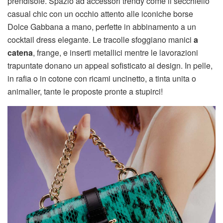
prendisole. Spazio ad accessori trendy come il secchiello
casual chic con un occhio attento alle iconiche borse
Dolce Gabbana a mano, perfette in abbinamento a un
cocktail dress elegante. Le tracolle sfoggiano manici
a
catena
, frange, e inserti metallici mentre le lavorazioni
trapuntate donano un appeal sofisticato ai design. In pelle,
in rafia o in cotone con ricami uncinetto, a tinta unita o
animalier, tante le proposte pronte a stupirci!