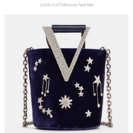
LOUIS VUITTON borsa Twist MM