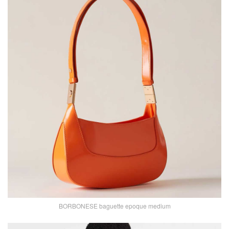
BORBONESE baguette epoque medium