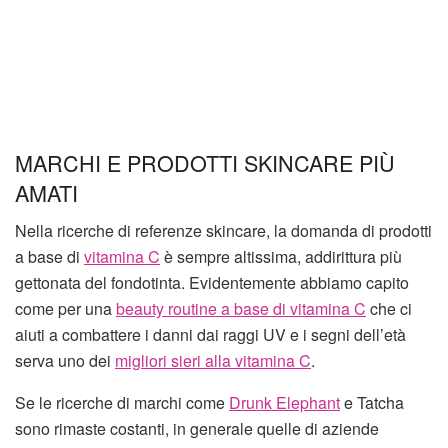
MARCHI E PRODOTTI SKINCARE PIÙ
AMATI
Nella ricerche di referenze skincare, la domanda di prodotti
a base di
vitamina C
è sempre altissima, addirittura più
gettonata del fondotinta. Evidentemente abbiamo capito
come per una
beauty routine a base di vitamina C
che ci
aiuti a combattere i danni dai raggi UV e i segni dell’età
serva uno dei
migliori sieri alla vitamina C
.
Se le ricerche di marchi come
Drunk Elephant
e Tatcha
sono rimaste costanti, in generale quelle di aziende