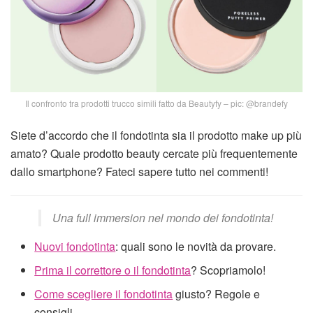
Il confronto tra prodotti trucco simili fatto da Beautyfy – pic: @brandefy
Siete d’accordo che il fondotinta sia il prodotto make up più
amato? Quale prodotto beauty cercate più frequentemente
dallo smartphone? Fateci sapere tutto nei commenti!
Una full immersion nel mondo dei fondotinta!
Nuovi fondotinta
: quali sono le novità da provare.
Prima il correttore o il fondotinta
? Scopriamolo!
Come scegliere il fondotinta
giusto? Regole e
consigli.