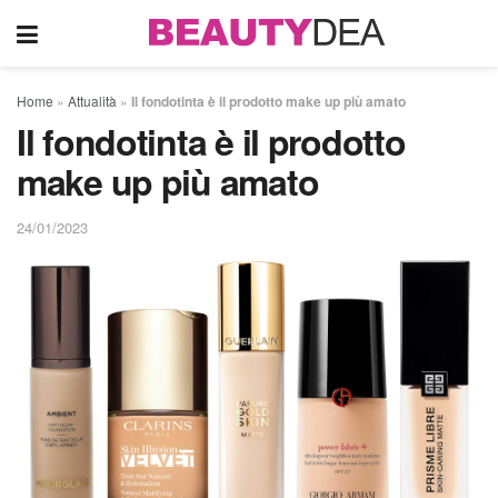
Home
»
Attualità
»
Il fondotinta è il prodotto make up più amato
Il fondotinta è il prodotto
make up più amato
24/01/2023