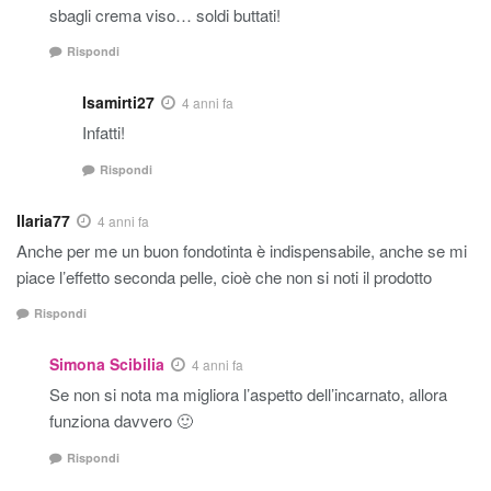
sbagli crema viso… soldi buttati!
Rispondi
Isamirti27
4 anni fa
Infatti!
Rispondi
Ilaria77
4 anni fa
Anche per me un buon fondotinta è indispensabile, anche se mi
piace l’effetto seconda pelle, cioè che non si noti il prodotto
Rispondi
Simona Scibilia
4 anni fa
Se non si nota ma migliora l’aspetto dell’incarnato, allora
funziona davvero 🙂
Rispondi