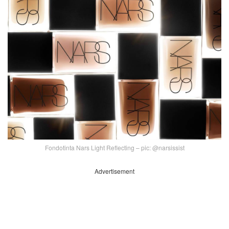
Fondotinta Nars Light Reflecting – pic: @narsissist
Advertisement