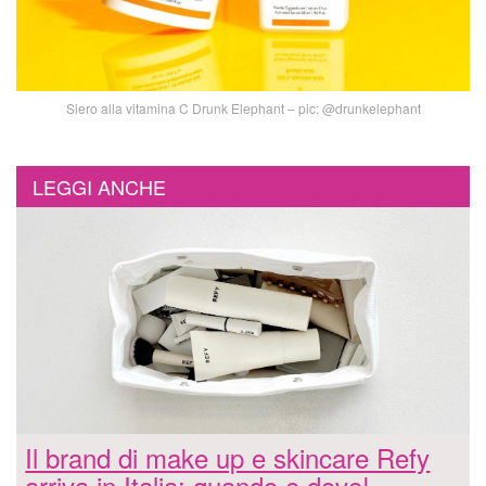
Siero alla vitamina C Drunk Elephant – pic: @drunkelephant
LEGGI ANCHE
Il brand di make up e skincare Refy
arriva in Italia: quando e dove!