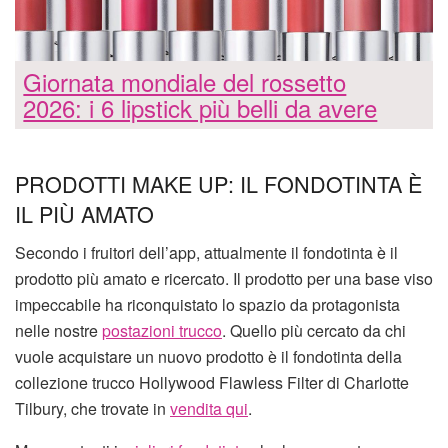
Giornata mondiale del rossetto
2026: i 6 lipstick più belli da avere
PRODOTTI MAKE UP: IL FONDOTINTA È
IL PIÙ AMATO
Secondo i fruitori dell’app, attualmente il fondotinta è il
prodotto più amato e ricercato. Il prodotto per una base viso
impeccabile ha riconquistato lo spazio da protagonista
nelle nostre
postazioni trucco
. Quello più cercato da chi
vuole acquistare un nuovo prodotto è il fondotinta della
collezione trucco Hollywood Flawless Filter di Charlotte
Tilbury, che trovate in
vendita qui
.