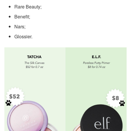
Rare Beauty;
Benefit;
Nars;
Glossier.