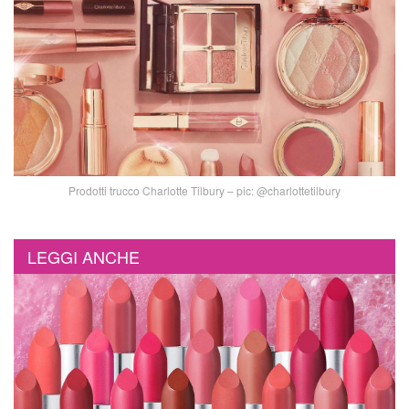
Prodotti trucco Charlotte Tilbury – pic: @charlottetilbury
LEGGI ANCHE