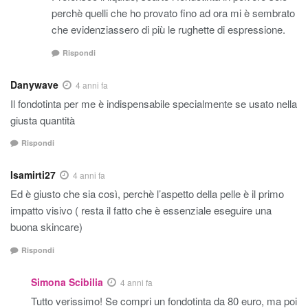
perchè quelli che ho provato fino ad ora mi è sembrato
che evidenziassero di più le rughette di espressione.
Rispondi
Danywave
4 anni fa
Il fondotinta per me è indispensabile specialmente se usato nella
giusta quantità
Rispondi
Isamirti27
4 anni fa
Ed è giusto che sia così, perchè l’aspetto della pelle è il primo
impatto visivo ( resta il fatto che è essenziale eseguire una
buona skincare)
Rispondi
Simona Scibilia
4 anni fa
Tutto verissimo! Se compri un fondotinta da 80 euro, ma poi