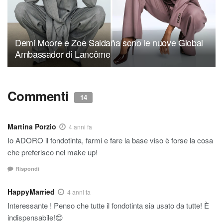
Demi Moore e Zoe Saldaña sono le nuove Global
Ambassador di Lancôme
Commenti
14
Martina Porzio
4 anni fa
Io ADORO il fondotinta, farmi e fare la base viso è forse la cosa
che preferisco nel make up!
Rispondi
HappyMarried
4 anni fa
Interessante ! Penso che tutte il fondotinta sia usato da tutte! È
indispensabile!😊