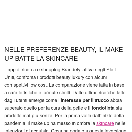
NELLE PREFERENZE BEAUTY, IL MAKE
UP BATTE LA SKINCARE
L’app di ricerca e shopping Brandefy, attiva negli Stati
Uniti, confronta i prodotti beauty luxury con alcuni
corrispettivi low cost. La comparazione viene fatta in base
a caratteristiche e formule simili. Dalle ultime ricerche fatte
dagli utenti emerge come l’
interesse per il trucco
abbia
superato quello per la cura della pelle e il
fondotinta
sia
prodotto mai-più-senza. Per la prima volta dall’inizio della
pandemia, il make up ha messo in ombra la
skincare
nelle
intenzioni di acquisto. Cosa ha portato a questa inversione