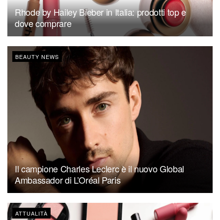
Rhode by Hailey Bieber in Italia: prodotti top e
dove comprare
BEAUTY NEWS
Il campione Charles Leclerc è il nuovo Global
Ambassador di L’Oréal Paris
ATTUALITÀ