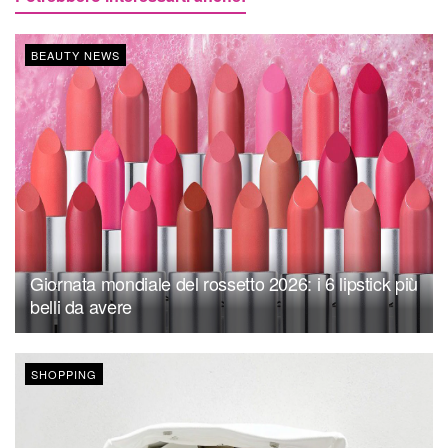
BEAUTY NEWS
Giornata mondiale del rossetto 2026: i 6 lipstick più
belli da avere
SHOPPING