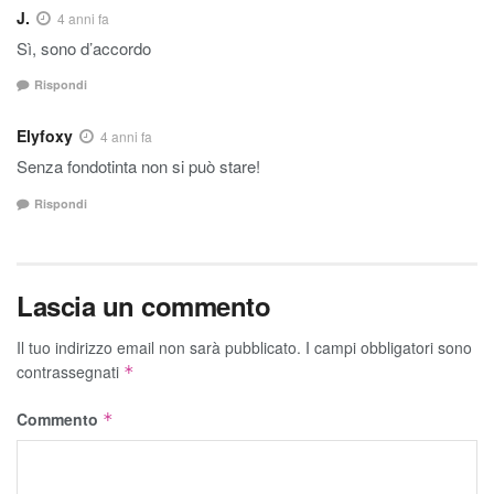
J.
4 anni fa
Sì, sono d’accordo
Rispondi
Elyfoxy
4 anni fa
Senza fondotinta non si può stare!
Rispondi
Lascia un commento
Il tuo indirizzo email non sarà pubblicato.
I campi obbligatori sono
contrassegnati
*
Commento
*