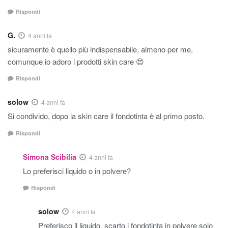
Rispondi
G.
4 anni fa
sicuramente è quello più indispensabile, almeno per me,
comunque io adoro i prodotti skin care 😍
Rispondi
solow
4 anni fa
Si condivido, dopo la skin care il fondotinta è al primo posto.
Rispondi
Simona Scibilia
4 anni fa
Lo preferisci liquido o in polvere?
Rispondi
solow
4 anni fa
Preferisco il liquido, scarto i fondotinta in polvere solo