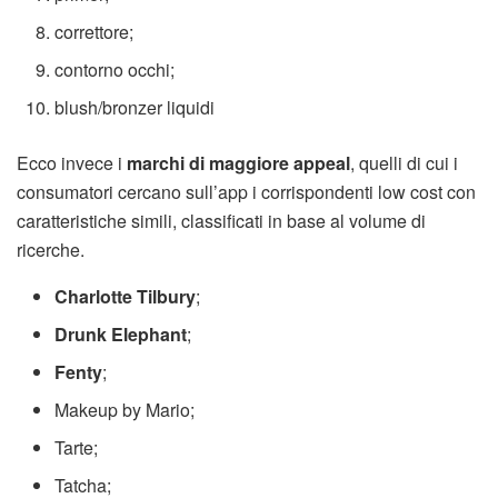
correttore;
contorno occhi;
blush/bronzer liquidi
Ecco invece i
marchi di maggiore appeal
, quelli di cui i
consumatori cercano sull’app i corrispondenti low cost con
caratteristiche simili, classificati in base al volume di
ricerche.
Charlotte Tilbury
;
Drunk Elephant
;
Fenty
;
Makeup by Mario;
Tarte;
Tatcha;