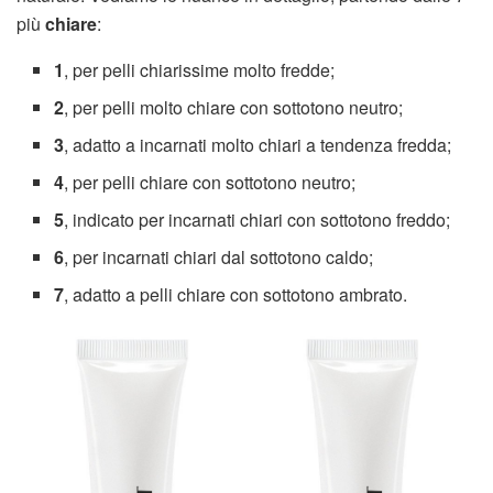
più
chiare
:
1
, per pelli chiarissime molto fredde;
2
, per pelli molto chiare con sottotono neutro;
3
, adatto a incarnati molto chiari a tendenza fredda;
4
, per pelli chiare con sottotono neutro;
5
, indicato per incarnati chiari con sottotono freddo;
6
, per incarnati chiari dal sottotono caldo;
7
, adatto a pelli chiare con sottotono ambrato.