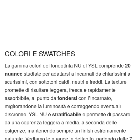
COLORI E SWATCHES
La gamma colori del fondotinta NU di YSL comprende
20
nuance
studiate per adattarsi a incarnati da chiarissimi a
scurissimi, con sottotoni caldi, neutri e freddi. La texture
promette di risultare leggera, fresca e rapidamente
assorbibile, al punto da
fondersi
con l’incarnato,
migliorandone la luminosità e correggendo eventuali
discromie. YSL NU è
stratificabile
e permette di passare
da una coprenza leggera a media, a seconda delle
esigenze, mantenendo sempre un finish estremamente
naturale. Vediamo le nuance in dettaglio, partendo dalle 7