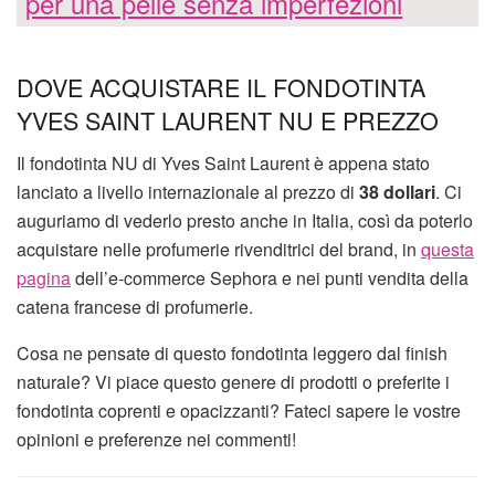
per una pelle senza imperfezioni
DOVE ACQUISTARE IL FONDOTINTA
YVES SAINT LAURENT NU E PREZZO
Il fondotinta NU di Yves Saint Laurent è appena stato
lanciato a livello internazionale al prezzo di
38 dollari
. Ci
auguriamo di vederlo presto anche in Italia, così da poterlo
acquistare nelle profumerie rivenditrici del brand, in
questa
pagina
dell’e-commerce Sephora e nei punti vendita della
catena francese di profumerie.
Cosa ne pensate di questo fondotinta leggero dal finish
naturale? Vi piace questo genere di prodotti o preferite i
fondotinta coprenti e opacizzanti? Fateci sapere le vostre
opinioni e preferenze nei commenti!