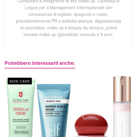
Consultant e insegnante di self make up. Laureata in
Lingue per il Management Internazionale con
conoscenza di inglese, spagnolo e russo,
precedentemente PR e addetta stampa. Appassionata
di cosmetica, make up e beauty da sempre, prima
trousse make up (giocattolo) ricevuta a 9 anni.
Potrebbero interessarti anche:
SKIN CARE