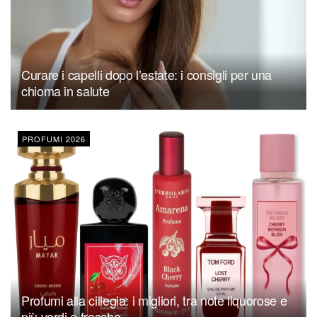
Curare i capelli dopo l’estate: i consigli per una
chioma in salute
PROFUMI 2026
Profumi alla ciliegia: i migliori, tra note liquorose e
più verdi e fresche