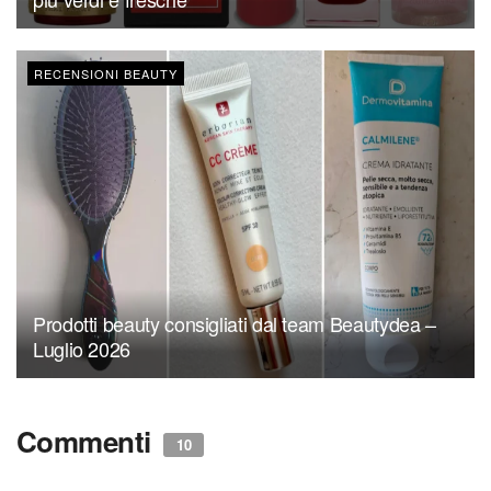
RECENSIONI BEAUTY
Prodotti beauty consigliati dal team Beautydea –
Luglio 2026
Commenti
10