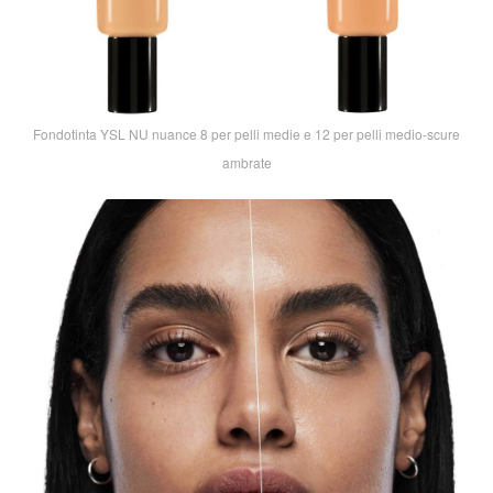
Fondotinta YSL NU nuance 8 per pelli medie e 12 per pelli medio-scure
ambrate