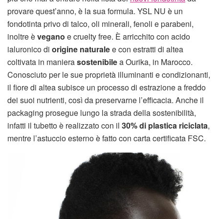
provare quest’anno, è la sua formula. YSL NU è un
fondotinta privo di talco, oli minerali, fenoli e parabeni,
inoltre è
vegano
e cruelty free. È arricchito con acido
ialuronico di
origine naturale
e con estratti di altea
coltivata in maniera
sostenibile
a Ourika, in Marocco.
Conosciuto per le sue proprietà illuminanti e condizionanti,
il fiore di altea subisce un processo di estrazione a freddo
dei suoi nutrienti, così da preservarne l’efficacia. Anche il
packaging prosegue lungo la strada della sostenibilità,
infatti il tubetto è realizzato con il
30% di plastica riciclata
,
mentre l’astuccio esterno è fatto con carta certificata FSC.