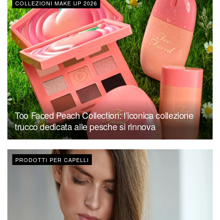
COLLEZIONI MAKE UP 2026
Too Faced Peach Collection: l’iconica collezione
trucco dedicata alle pesche si rinnova
PRODOTTI PER CAPELLI