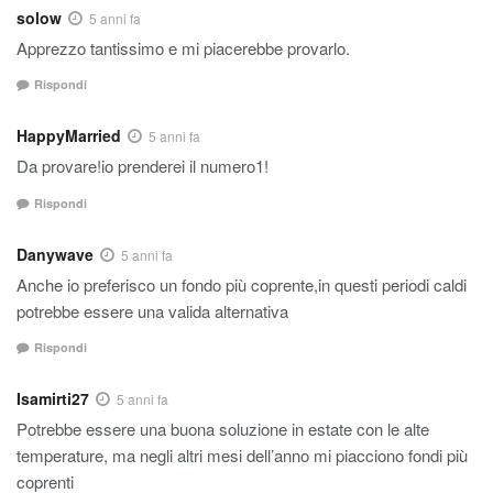
solow
5 anni fa
Apprezzo tantissimo e mi piacerebbe provarlo.
Rispondi
HappyMarried
5 anni fa
Da provare!io prenderei il numero1!
Rispondi
Danywave
5 anni fa
Anche io preferisco un fondo più coprente,in questi periodi caldi
potrebbe essere una valida alternativa
Rispondi
Isamirti27
5 anni fa
Potrebbe essere una buona soluzione in estate con le alte
temperature, ma negli altri mesi dell’anno mi piacciono fondi più
coprenti