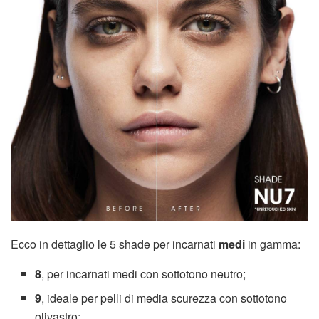
Ecco in dettaglio le 5 shade per incarnati
medi
in gamma:
8
, per incarnati medi con sottotono neutro;
9
, ideale per pelli di media scurezza con sottotono
olivastro;