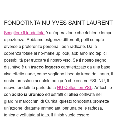
FONDOTINTA NU YVES SAINT LAURENT
Scegliere il fondotinta
è un’operazione che richiede tempo
e pazienza. Abbiamo esigenze differenti, pelli sempre
diverse e preferenze personali ben radicate. Dalla
coprenza totale al no-make up look, abbiamo molteplici
possibilità per truccare il nostro viso. Se il nostro segno
distintivo è un
trucco leggero
caratterizzato da una base
viso effetto nude, come vogliono i beauty trend dell’anno, il
nostro prossimo acquisto non può che essere YSL NU, il
nuovo fondotinta parte della
NU Collection YSL
. Arricchito
con
acido ialuronico
ed estratti di
altea
coltivata nei
giardini marocchini di Ourika, questo fondotinta promette
un’azione idratante immediata, per una pelle radiosa,
tonica e vellutata al tatto. Il finish vuole essere