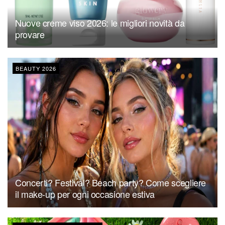
Nuove creme viso 2026: le migliori novità da
provare
BEAUTY 2026
Concerti? Festival? Beach party? Come scegliere
il make-up per ogni occasione estiva