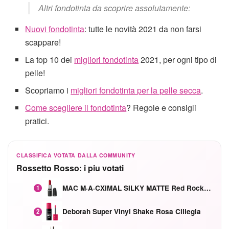
Altri fondotinta da scoprire assolutamente:
Nuovi fondotinta
: tutte le novità 2021 da non farsi
scappare!
La top 10 dei
migliori fondotinta
2021, per ogni tipo di
pelle!
Scopriamo i
migliori fondotinta per la pelle secca
.
Come scegliere il fondotinta
? Regole e consigli
pratici.
CLASSIFICA VOTATA DALLA COMMUNITY
Rossetto Rosso: i piu votati
MAC M·A·CXIMAL SILKY MATTE Red Rock mat
1
Deborah Super Vinyl Shake Rosa Ciliegia
2