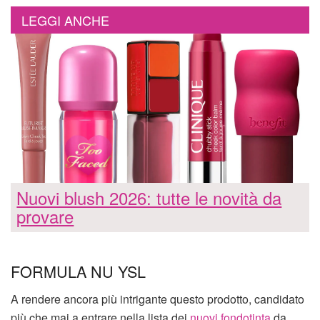
LEGGI ANCHE
Nuovi blush 2026: tutte le novità da
provare
FORMULA NU YSL
A rendere ancora più intrigante questo prodotto, candidato
più che mai a entrare nella lista dei
nuovi fondotinta
da