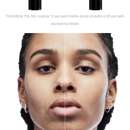
Fondotinta YSL NU nuance 13 per pelli medio-scure olivastre e 20 per pelli
scurissime fredde