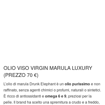
OLIO VISO VIRGIN MARULA LUXURY
(PREZZO 70 €)
L’olio di marula Drunk Elephant è un
olio purissimo
e non
raffinato, senza agenti chimici o profumi, naturali o sintetici.
È ricco di antiossidanti e
omega 6 e 9
, preziosi per la
pelle. Il brand ha scelto una spremitura a crudo e a freddo,