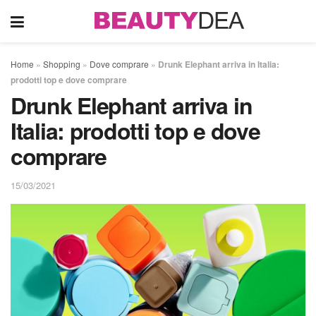
Home
»
Shopping
»
Dove comprare
»
Drunk Elephant arriva in Italia:
prodotti top e dove comprare
Drunk Elephant arriva in
Italia: prodotti top e dove
comprare
15/03/2021