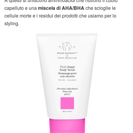
A questi si uniscono amminoacidi che nutrono il cuoio
capelluto e una
miscela di AHA/BHA
che scioglie le
cellule morte e i residui dei prodotti che usiamo per lo
styling.