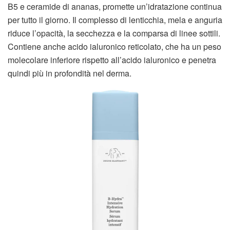
B5 e ceramide di ananas, promette un’idratazione continua
per tutto il giorno. Il complesso di lenticchia, mela e anguria
riduce l’opacità, la secchezza e la comparsa di linee sottili.
Contiene anche acido ialuronico reticolato, che ha un peso
molecolare inferiore rispetto all’acido ialuronico e penetra
quindi più in profondità nel derma.