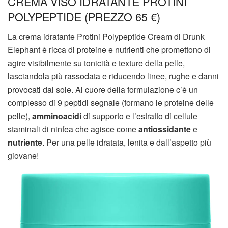
CREMA VISO IDRATANTE PROTINI
POLYPEPTIDE (PREZZO 65 €)
La crema idratante Protini Polypeptide Cream di Drunk
Elephant è ricca di proteine e nutrienti che promettono di
agire visibilmente su tonicità e texture della pelle,
lasciandola più rassodata e riducendo linee, rughe e danni
provocati dal sole. Al cuore della formulazione c’è un
complesso di 9 peptidi segnale (formano le proteine delle
pelle),
amminoacidi
di supporto e l’estratto di cellule
staminali di ninfea che agisce come
antiossidante
e
nutriente
. Per una pelle idratata, lenita e dall’aspetto più
giovane!