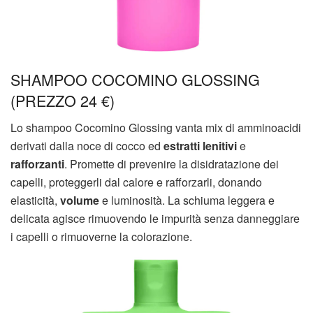
SHAMPOO COCOMINO GLOSSING ​​
(PREZZO 24 €)
Lo shampoo Cocomino Glossing vanta mix di amminoacidi
derivati dalla noce di cocco ed
estratti lenitivi
e
rafforzanti
. Promette di prevenire la disidratazione dei
capelli, proteggerli dal calore e rafforzarli, donando
elasticità,
volume
e luminosità. La schiuma leggera e
delicata agisce rimuovendo le impurità senza danneggiare
i capelli o rimuoverne la colorazione.