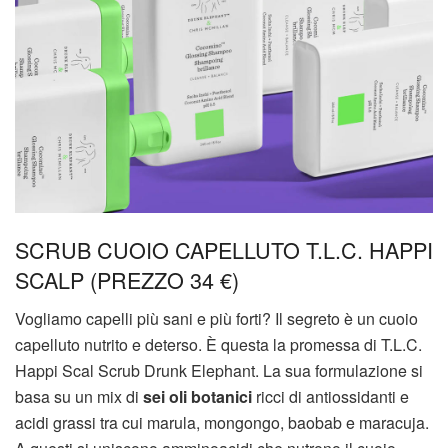
SCRUB CUOIO CAPELLUTO T.L.C. HAPPI
SCALP (PREZZO 34 €)
Vogliamo capelli più sani e più forti? Il segreto è un cuoio
capelluto nutrito e deterso. È questa la promessa di T.L.C.
Happi Scal Scrub Drunk Elephant. La sua formulazione si
basa su un mix di
sei oli botanici
ricci di antiossidanti e
acidi grassi tra cui marula, mongongo, baobab e maracuja.