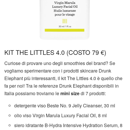
KIT THE LITTLES 4.0 (COSTO 79 €)
Curiose di provare uno degli smoothies del brand? Se
vogliamo sperimentare con i prodotti skincare Drunk
Elephant più interessanti, il kit The Littles 4.0 è quello che
fa per noi! Tra le referenze Drunk Elephant disponibili in
Italia possiamo troviamo le
mini size
di 7 prodotti:
detergente viso Beste No. 9 Jelly Cleanser, 30 ml
olio viso Virgin Marula Luxury Facial Oil, 8 ml
siero idratante B-Hydra Intensive Hydration Serum, 8