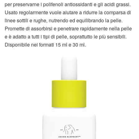
per preservarne i polifenoli antiossidanti e gli acidi grassi.
Usato regolarmente vuole aiutare a ridurre la comparsa di
linee sottili e rughe, nutrendo ed equilibrando la pelle.
Promette di assorbirsi e penetrare rapidamente nella pelle
e è adatto a tutti i tipi di pelle, soprattutto le più sensibili.
Disponibile nei formati 15 ml e 30 ml.