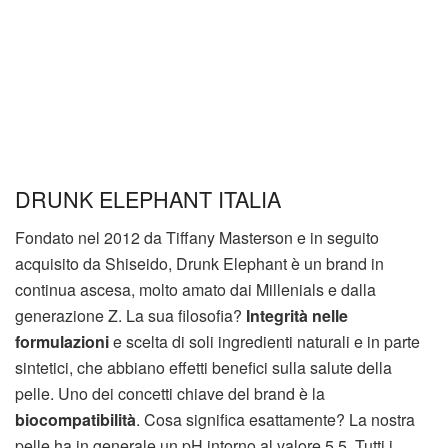
DRUNK ELEPHANT ITALIA
Fondato nel 2012 da Tiffany Masterson e in seguito
acquisito da Shiseido, Drunk Elephant è un brand in
continua ascesa, molto amato dai Millenials e dalla
generazione Z. La sua filosofia?
Integrità
nelle
formulazioni
e scelta di soli ingredienti naturali e in parte
sintetici, che abbiano effetti benefici sulla salute della
pelle. Uno dei concetti chiave del brand è la
biocompatibilità
. Cosa significa esattamente? La nostra
pelle ha in generale un pH intorno al valore 5,5. Tutti i