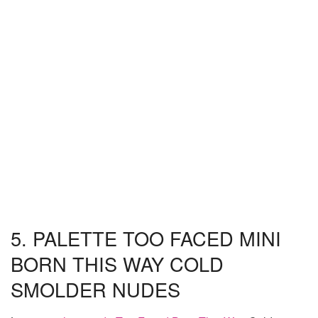
5. PALETTE TOO FACED MINI
BORN THIS WAY COLD
SMOLDER NUDES