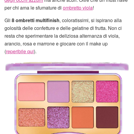
per chi ama le sfumature di
ombretto viola
!
Gli
8 ombretti multifinish
, coloratissimi, si ispirano alla
golosità delle confetture e delle gelatine di frutta. Non ci
resta che sperimentare la deliziosa alternanza di viola,
arancio, rosa e marrone e giocare con il make up
(
reperibile qui
).