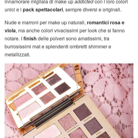
innamorare migliaia di make up
addicted
con i loro colori
unici e i
pack spettacolari
, sempre diversi e originali.
Nude e marroni per make up naturali,
romantici rosa e
viola
, ma anche colori vivacissimi per look che si fanno
notare. I
finish
delle polveri sono amatissimi, tra
burrosissimi mat e splendenti ombretti shimmer e
metallizzati.