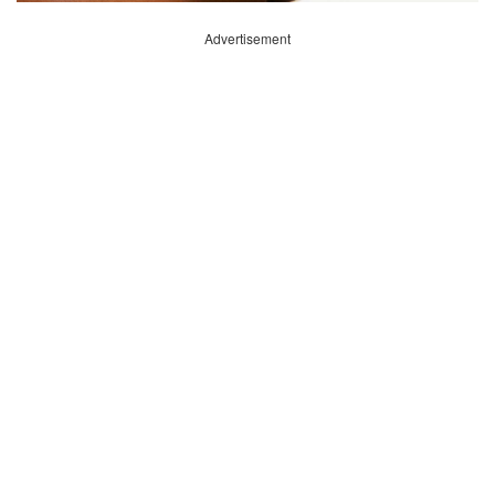
Advertisement