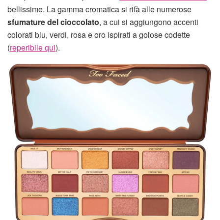
bellissime. La gamma cromatica si rifà alle numerose
sfumature del cioccolato
, a cui si aggiungono accenti
colorati blu, verdi, rosa e oro ispirati a golose codette
(
reperibile qui
).