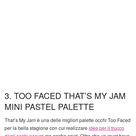
3. TOO FACED THAT’S MY JAM
MINI PASTEL PALETTE
That’s My Jam è una delle migliori palette occhi Too Faced
per la bella stagione con cui realizzare
idee per il trucco
degli occhi azzurri
ma anche scuri. Oltre che un must have