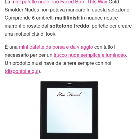
La
mini palette nude Too Faced Born This Way
Cold
Smolder Nudes non poteva mancare in questa selezione!
Comprende 6 ombretti
multifinish
in nuance neutre
marroni e rosate dal
sottotono freddo
, perfette per creare
una molteplicità di look.
È una
mini palette da borsa e da viaggio
con tutto il
necessario per per un
trucco nude semplice e luminoso
.
Un prodotto must have da tenere sempre con noi
(
disponibile qui
).