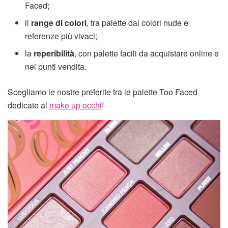
Faced;
il
range di colori
, tra palette dai colori nude e
referenze più vivaci;
la
reperibilità
, con palette facili da acquistare online e
nei punti vendita.
Scegliamo le nostre preferite tra le palette Too Faced
dedicate al
make up occhi
!