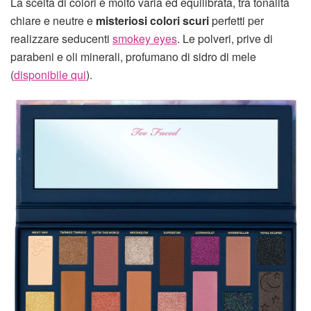
La scelta di colori è molto varia ed equilibrata, tra tonalità
chiare e neutre e
misteriosi colori scuri
perfetti per
realizzare seducenti
smokey eyes
. Le polveri, prive di
parabeni e oli minerali, profumano di sidro di mele
(
disponibile qui
).