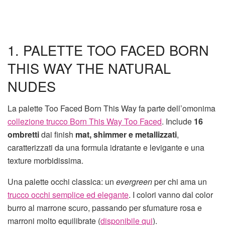
1. PALETTE TOO FACED BORN
THIS WAY THE NATURAL
NUDES
La palette Too Faced Born This Way fa parte dell’omonima
collezione trucco Born This Way
Too Faced
. Include
16
ombretti
dai finish
mat, shimmer e metallizzati
,
caratterizzati da una formula idratante e levigante e una
texture morbidissima.
Una palette occhi classica: un
evergreen
per chi ama un
trucco occhi semplice ed elegante
. I colori vanno dal color
burro al marrone scuro, passando per sfumature rosa e
marroni molto equilibrate (
disponibile qui
).