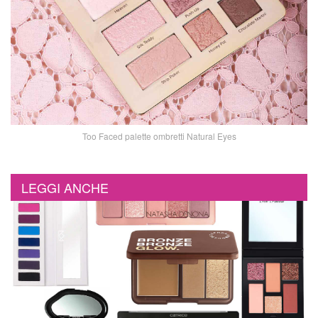
Too Faced palette ombretti Natural Eyes
LEGGI ANCHE