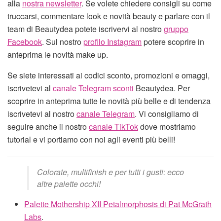
alla
nostra newsletter
. Se volete chiedere consigli su come
truccarsi, commentare look e novità beauty e parlare con il
team di Beautydea potete iscrivervi al nostro
gruppo
Facebook
. Sul nostro
profilo Instagram
potere scoprire in
anteprima le novità make up.
Se siete interessati ai codici sconto, promozioni e omaggi,
iscrivetevi al
canale Telegram sconti
Beautydea. Per
scoprire in anteprima tutte le novità più belle e di tendenza
iscrivetevi al nostro
canale Telegram
. Vi consigliamo di
seguire anche il nostro
canale TikTok
dove mostriamo
tutorial e vi portiamo con noi agli eventi più belli!
Colorate, multifinish e per tutti i gusti: ecco
altre palette occhi!
Palette Mothership XII Petalmorphosis di Pat McGrath
Labs
.