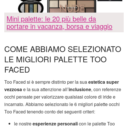
Mini palette: le 20 più belle da
portare in vacanza, borsa e viaggio
COME ABBIAMO SELEZIONATO
LE MIGLIORI PALETTE TOO
FACED
Too Faced si è sempre distinto per la sua
estetica super
vezzosa
e la sua attenzione all’
inclusione
, con referenze
occhi pensate per valorizzare qualsiasi colore di iride e
incarnato. Abbiamo selezionato le 6 migliori palette occhi
Too Faced tenendo conto dei seguenti criteri:
le nostre
esperienze personali
con le palette Too