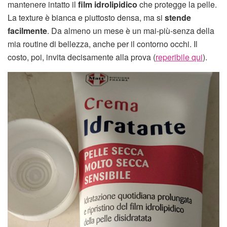
mantenere intatto il
film idrolipidico
che protegge la pelle.
La texture è bianca e piuttosto densa, ma si
stende
facilmente
. Da almeno un mese è un mai-più-senza della
mia routine di bellezza, anche per il contorno occhi. Il
costo, poi, invita decisamente alla prova (
reperibile qui
).