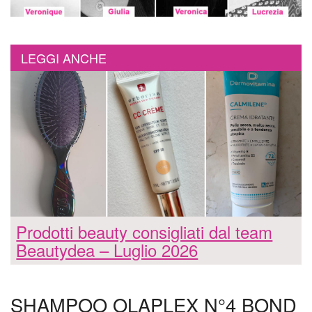
LEGGI ANCHE
Prodotti beauty consigliati dal team
Beautydea – Luglio 2026
SHAMPOO OLAPLEX N°4 BOND