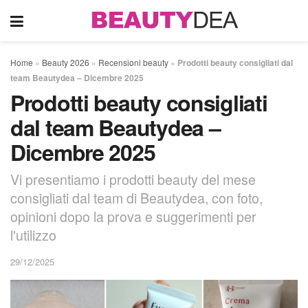
Home
»
Beauty 2026
»
Recensioni beauty
»
Prodotti beauty consigliati dal
team Beautydea – Dicembre 2025
Prodotti beauty consigliati
dal team Beautydea –
Dicembre 2025
Vi presentiamo i prodotti beauty del mese
consigliati dal team di Beautydea, con foto,
opinioni dopo la prova e suggerimenti per
l'utilizzo
29/12/2025