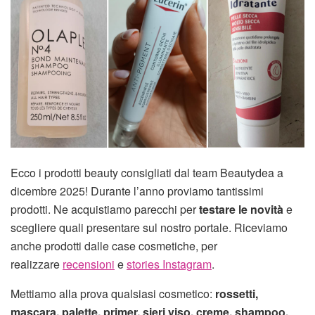
Ecco i prodotti beauty consigliati dal team Beautydea a
dicembre 2025! Durante l’anno proviamo tantissimi
prodotti. Ne acquistiamo parecchi per
testare le novità
e
scegliere quali presentare sul nostro portale. Riceviamo
anche prodotti dalle case cosmetiche, per
realizzare
recensioni
e
stories Instagram
.
Mettiamo alla prova qualsiasi cosmetico:
rossetti,
mascara, palette, primer, sieri viso, creme, shampoo,