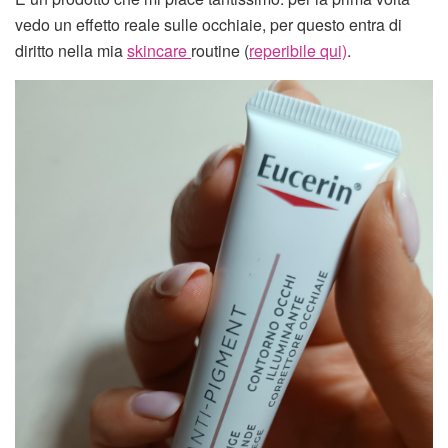
vedo un effetto reale sulle occhiaie, per questo entra di
diritto nella mia
skincare
routine (
reperibile qui)
.