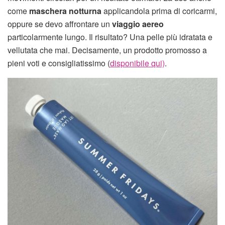
come
maschera notturna
applicandola prima di coricarmi,
oppure se devo affrontare un
viaggio aereo
particolarmente lungo. Il risultato? Una pelle più idratata e
vellutata che mai. Decisamente, un prodotto promosso a
pieni voti e consigliatissimo (
disponibile qui)
.