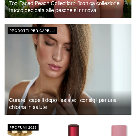
Too Faced Peach Collection: l’iconica collezione
trucco dedicata alle pesche si rinnova
PRODOTTI PER CAPELLI
Curare i capelli dopo l’estate: i consigli per una
chioma in salute
PROFUMI 2026