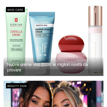
SKIN CARE
Nuove creme viso 2026: le migliori novità da
provare
BEAUTY 2026