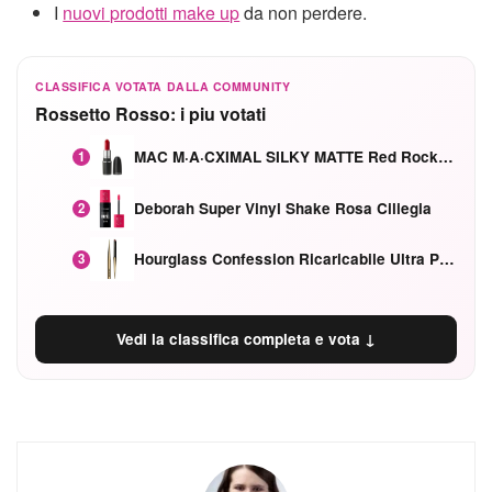
I
nuovi prodotti make up
da non perdere.
CLASSIFICA VOTATA DALLA COMMUNITY
Rossetto Rosso: i piu votati
MAC M·A·CXIMAL SILKY MATTE Red Rock mat
1
Deborah Super Vinyl Shake Rosa Ciliegia
2
Hourglass Confession Ricaricabile Ultra Preciso Ad Alta Intensità Secretly Classic Red
3
Vedi la classifica completa e vota ↓