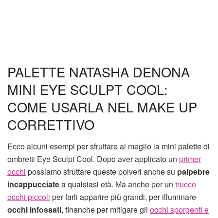
PALETTE NATASHA DENONA
MINI EYE SCULPT COOL:
COME USARLA NEL MAKE UP
CORRETTIVO
Ecco alcuni esempi per sfruttare al meglio la mini palette di
ombretti Eye Sculpt Cool. Dopo aver applicato un
primer
occhi
possiamo sfruttare queste polveri anche su
palpebre
incappucciate
a qualsiasi età. Ma anche per un
trucco
occhi piccoli
per farli apparire più grandi, per illuminare
occhi infossati
, finanche per mitigare gli
occhi sporgenti e