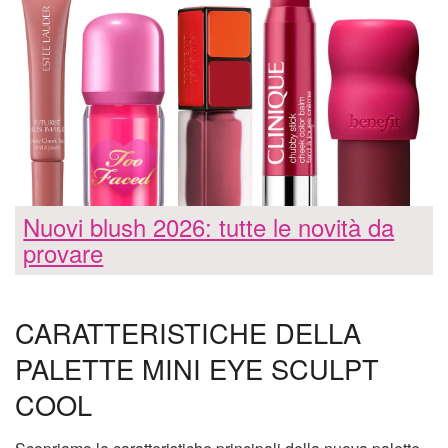
Nuovi blush 2026: tutte le novità da
provare
CARATTERISTICHE DELLA
PALETTE MINI EYE SCULPT
COOL