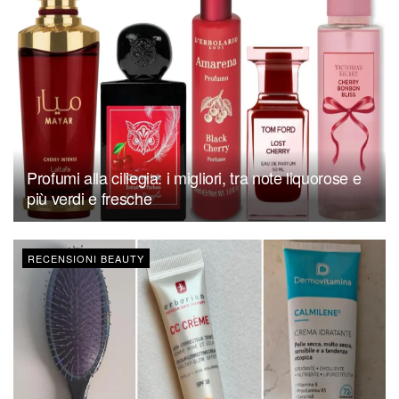
Profumi alla ciliegia: i migliori, tra note liquorose e
più verdi e fresche
RECENSIONI BEAUTY