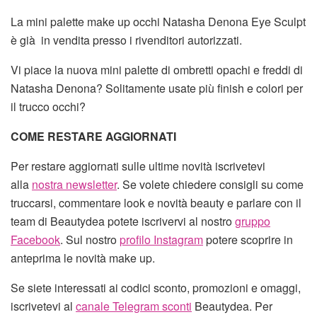
La mini palette make up occhi Natasha Denona Eye Sculpt
è già in vendita presso i rivenditori autorizzati.
Vi piace la nuova mini palette di ombretti opachi e freddi di
Natasha Denona? Solitamente usate più finish e colori per
il trucco occhi?
COME RESTARE AGGIORNATI
Per restare aggiornati sulle ultime novità iscrivetevi
alla
nostra newsletter
. Se volete chiedere consigli su come
truccarsi, commentare look e novità beauty e parlare con il
team di Beautydea potete iscrivervi al nostro
gruppo
Facebook
. Sul nostro
profilo Instagram
potere scoprire in
anteprima le novità make up.
Se siete interessati ai codici sconto, promozioni e omaggi,
iscrivetevi al
canale Telegram sconti
Beautydea. Per