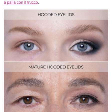
a palla con il trucco
.