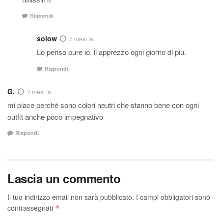
Rispondi
solow
7 mesi fa
Lo penso pure io, li apprezzo ogni giorno di più.
Rispondi
G.
7 mesi fa
mi piace perché sono colori neutri che stanno bene con ogni
outfit anche poco impegnativo
Rispondi
Lascia un commento
Il tuo indirizzo email non sarà pubblicato.
I campi obbligatori sono
contrassegnati
*