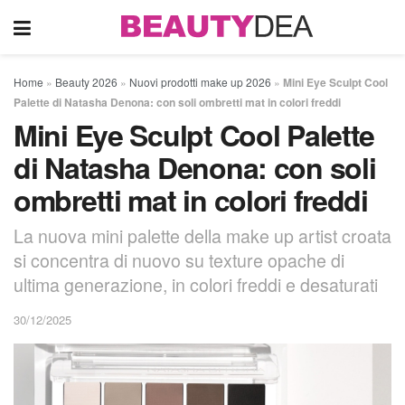
Home
»
Beauty 2026
»
Nuovi prodotti make up 2026
»
Mini Eye Sculpt Cool
Palette di Natasha Denona: con soli ombretti mat in colori freddi
Mini Eye Sculpt Cool Palette
di Natasha Denona: con soli
ombretti mat in colori freddi
La nuova mini palette della make up artist croata
si concentra di nuovo su texture opache di
ultima generazione, in colori freddi e desaturati
30/12/2025