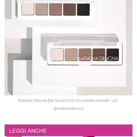
Natasha Denona Eye Sculpt Cool mini palette ombretti – pic:
@natashadenona
LEGGI ANCHE