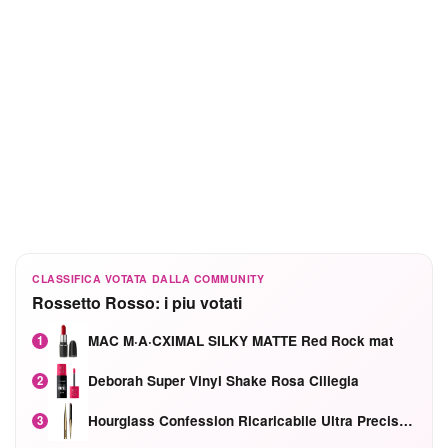
CLASSIFICA VOTATA DALLA COMMUNITY
Rossetto Rosso: i piu votati
MAC M·A·CXIMAL SILKY MATTE Red Rock mat
1
Deborah Super Vinyl Shake Rosa Ciliegia
2
Hourglass Confession Ricaricabile Ultra Preciso Ad Alta Intensità Secretly Classic Red
3