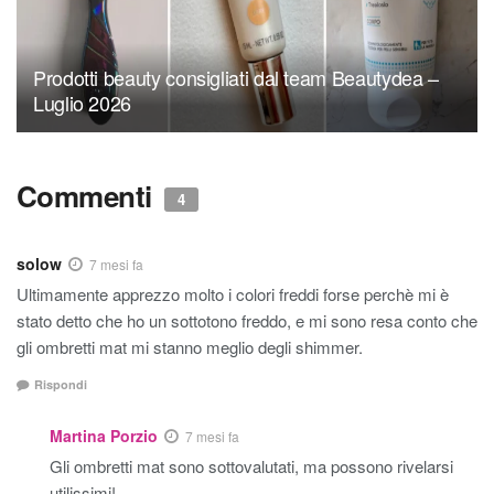
Prodotti beauty consigliati dal team Beautydea –
Luglio 2026
Commenti
4
solow
7 mesi fa
Ultimamente apprezzo molto i colori freddi forse perchè mi è
stato detto che ho un sottotono freddo, e mi sono resa conto che
gli ombretti mat mi stanno meglio degli shimmer.
Rispondi
Martina Porzio
7 mesi fa
Gli ombretti mat sono sottovalutati, ma possono rivelarsi
utilissimi!