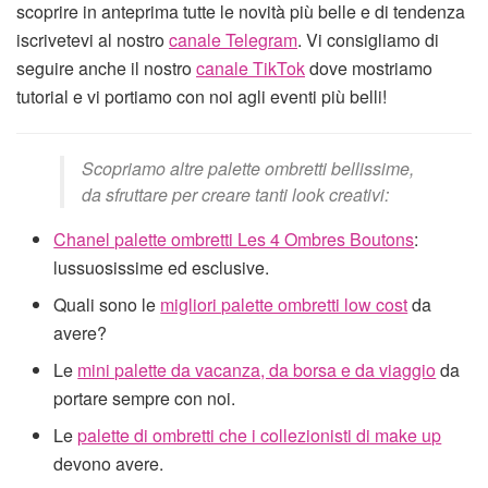
scoprire in anteprima tutte le novità più belle e di tendenza
iscrivetevi al nostro
canale Telegram
. Vi consigliamo di
seguire anche il nostro
canale TikTok
dove mostriamo
tutorial e vi portiamo con noi agli eventi più belli!
Scopriamo altre palette ombretti bellissime,
da sfruttare per creare tanti look creativi:
Chanel palette ombretti Les 4 Ombres Boutons
:
lussuosissime ed esclusive.
Quali sono le
migliori palette ombretti low cost
da
avere?
Le
mini palette da vacanza, da borsa e da viaggio
da
portare sempre con noi.
Le
palette di ombretti che i collezionisti di make up
devono avere.