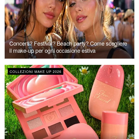
Concerti? Festival? Beach party? Come scegliere
il make-up per ogni occasione estiva
COLLEZIONI MAKE UP 2026