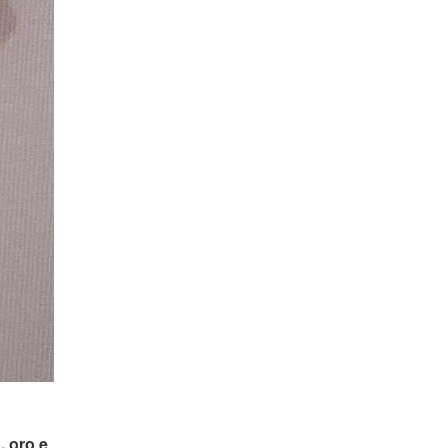
, oro e