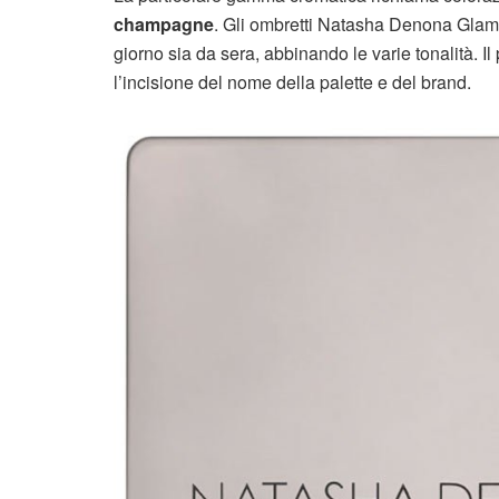
champagne
. Gli ombretti Natasha Denona Glam P
giorno sia da sera, abbinando le varie tonalità. I
l’incisione del nome della palette e del brand.