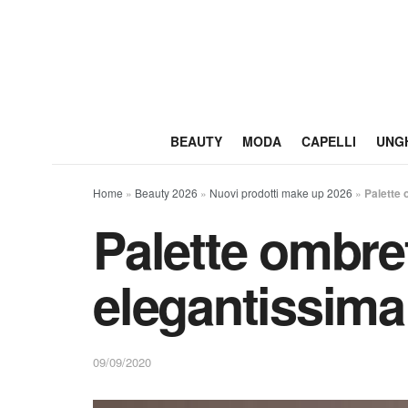
BEAUTY
MODA
CAPELLI
UNG
Home
»
Beauty 2026
»
Nuovi prodotti make up 2026
»
Palette
Palette ombre
elegantissima
09/09/2020