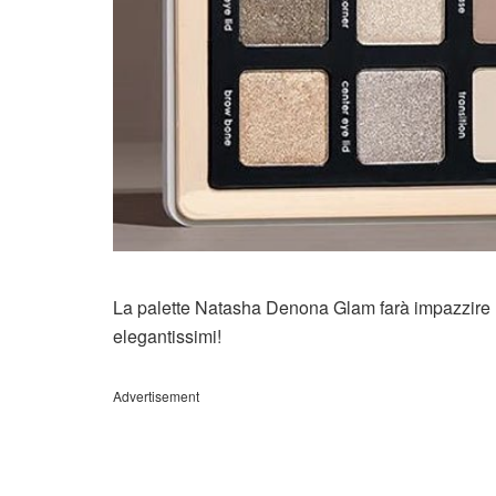
La palette Natasha Denona Glam farà impazzire le
elegantissimi!
Advertisement