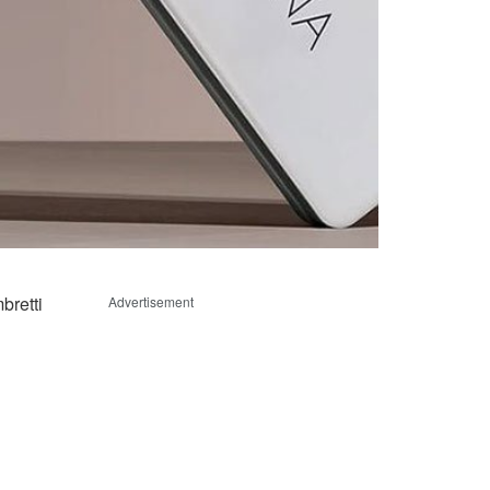
bretti
Advertisement