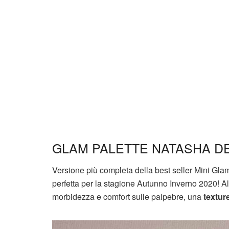
GLAM PALETTE NATASHA D
Versione più completa della best seller Mini Gl
perfetta per la stagione Autunno Inverno 2020! A
morbidezza e comfort sulle palpebre, una
textur