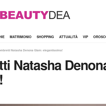
HIE
MATRIMONIO
SHOPPING
ATTUALITÀ
VIP
OROSC
 ombretti Natasha Denona Glam: elegantissima!
tti Natasha Denon
!