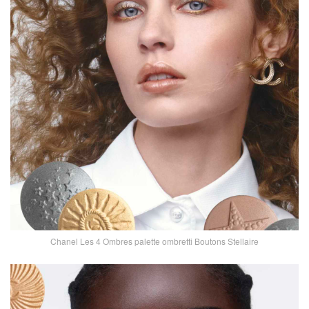
Chanel Les 4 Ombres palette ombretti Boutons Stellaire