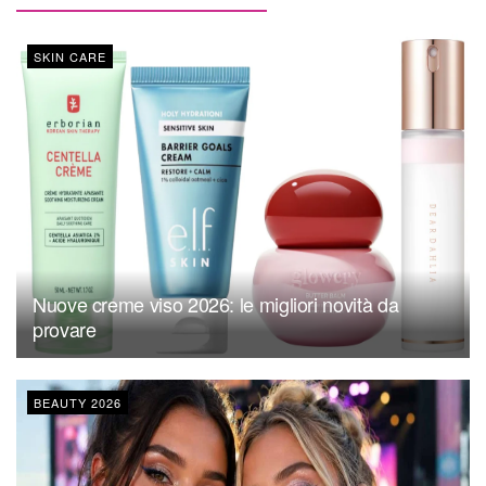
SKIN CARE
Nuove creme viso 2026: le migliori novità da
provare
BEAUTY 2026