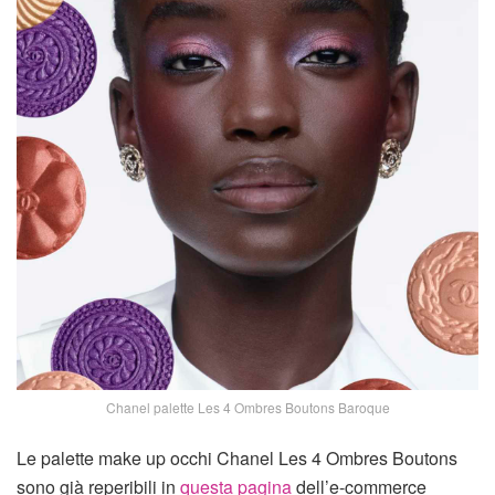
Chanel palette Les 4 Ombres Boutons Baroque
Le palette make up occhi Chanel Les 4 Ombres Boutons
sono già reperibili in
questa pagina
dell’e-commerce