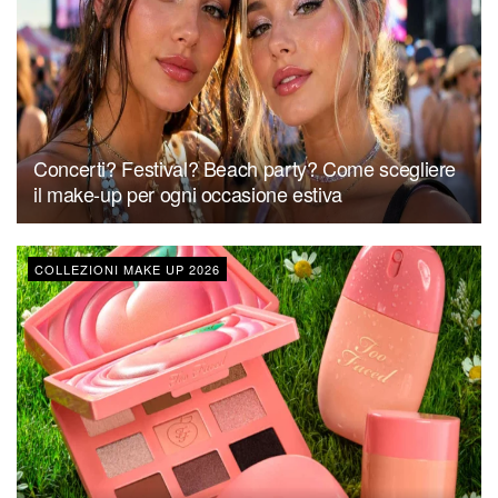
Concerti? Festival? Beach party? Come scegliere
il make-up per ogni occasione estiva
COLLEZIONI MAKE UP 2026