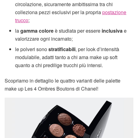
circolazione, sicuramente ambitissima tra chi
colleziona pezzi esclusivi per la propria
postazione
trucco
;
la
gamma colore
è studiata per essere
inclusiva
e
valorizzare ogni incarnato;
le polveri sono
stratificabili
, per look d’intensità
modulabile, adatti tanto a chi ama make up soft
quanto a chi predilige trucchi più intensi.
Scopriamo in dettaglio le quattro varianti delle palette
make up Les 4 Ombres Boutons di Chanel!