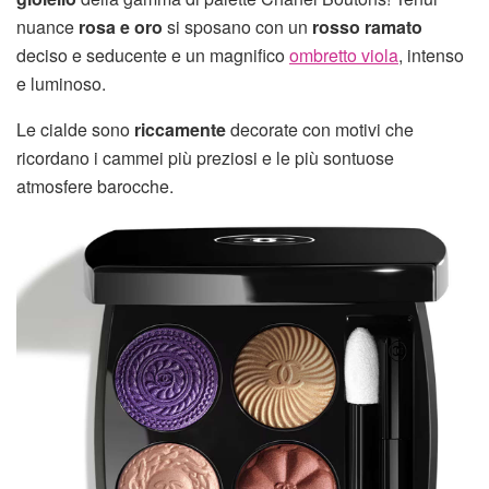
nuance
rosa e oro
si sposano con un
rosso ramato
deciso e seducente e un magnifico
ombretto viola
, intenso
e luminoso.
Le cialde sono
riccamente
decorate con motivi che
ricordano i cammei più preziosi e le più sontuose
atmosfere barocche.