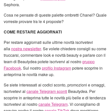
Sephora.
Cosa ne pensate di queste palette ombretti Chanel? Quale
vorreste provare tra le 4 proposte?
COME RESTARE AGGIORNATI
Per restare aggiornati sulle ultime novità iscrivetevi
alla
nostra newsletter
. Se volete chiedere consigli su come
truccarsi, commentare look e novità beauty e parlare con il
team di Beautydea potete iscrivervi al nostro
gruppo
Facebook
. Sul nostro
profilo Instagram
potere scoprire in
anteprima le novità make up.
Se siete interessati ai codici sconto, promozioni e omaggi,
iscrivetevi al
canale Telegram sconti
Beautydea. Per
scoprire in anteprima tutte le novità più belle e di tendenza
iscrivetevi al nostro
canale Telegram
. Vi consigliamo di
seguire anche il nostro
canale TikTok
dove mostriamo