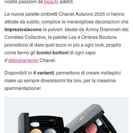
nostre passioni da
beauty
addict.
Le nuove palette ombretti Chanel Autunno 2025 ci hanno
attirate da subito, complice le meravigliose decorazioni che
impreziosiscono
le polveri. Ideate da Ammy Drammeh del
Comètes Collective, le palette Les 4 Ombres Boutons
promettono di dare quel tocco in più a ogni look, proprio
come fanno gli
iconici bottoni
di ogni capo
d’
abbigliamento
Chanel.
Disponibili in
4 varianti
, permettono di creare molteplici
make up sempre diversissimi tra loro, per la massima
sperimentazione!