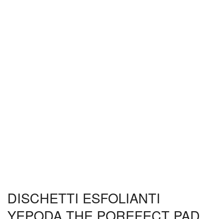
DISCHETTI ESFOLIANTI
YEPODA THE POREFECT PAD,