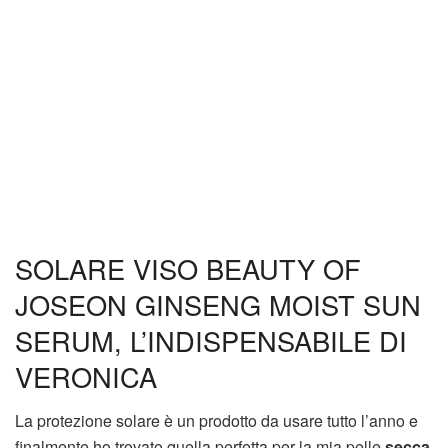
SOLARE VISO BEAUTY OF
JOSEON GINSENG MOIST SUN
SERUM, L’INDISPENSABILE DI
VERONICA
La protezione solare è un prodotto da usare tutto l’anno e
finalmente ho trovato quella perfetta per la mia pelle
secca