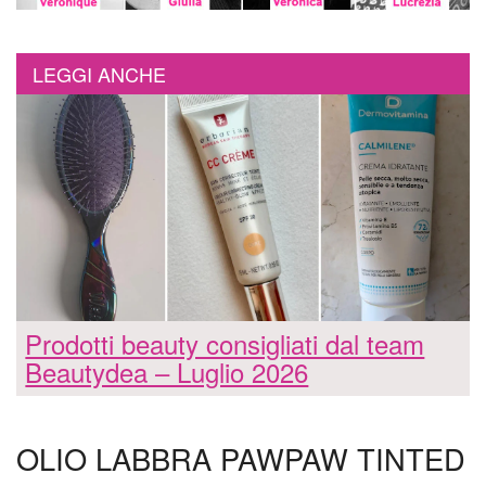
LEGGI ANCHE
Prodotti beauty consigliati dal team
Beautydea – Luglio 2026
OLIO LABBRA PAWPAW TINTED