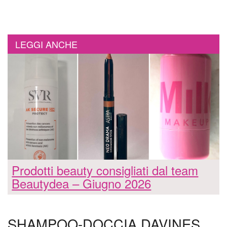
LEGGI ANCHE
Prodotti beauty consigliati dal team
Beautydea – Giugno 2026
SHAMPOO-DOCCIA DAVINES