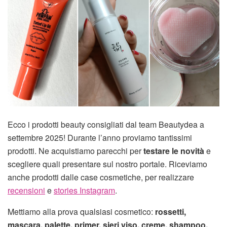
Ecco i prodotti beauty consigliati dal team Beautydea a
settembre 2025! Durante l’anno proviamo tantissimi
prodotti. Ne acquistiamo parecchi per
testare le novità
e
scegliere quali presentare sul nostro portale. Riceviamo
anche prodotti dalle case cosmetiche, per realizzare
recensioni
e
stories Instagram
.
Mettiamo alla prova qualsiasi cosmetico:
rossetti,
mascara, palette, primer, sieri viso, creme, shampoo,