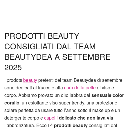
PRODOTTI BEAUTY
CONSIGLIATI DAL TEAM
BEAUTYDEA A SETTEMBRE
2025
I prodotti
beauty
preferiti del team Beautydea di settembre
sono dedicati al trucco e alla
cura della pelle
di viso e
corpo. Abbiamo provato un olio labbra dal
sensuale color
corallo
, un esfoliante viso super trendy, una protezione
solare perfetta da usare tutto l’anno sotto il make up e un
detergente corpo e
capelli
delicato che non lava via
l’abbronzatura. Ecco i
4 prodotti beauty
consigliati dal