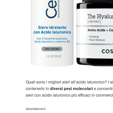
Quali sono i migliori sieri all’acido ialuronico? I
si
contenerlo in
diversi pesi molecolari
e concentra
sieri con acido ialuronico più efficaci in commerc
Advertisement