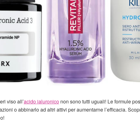
eri viso all’
acido ialuronico
non sono tutti uguali! Le formule p
zioni o abbinarlo ad altri attivi per aumentarne l’efficacia. Scop
io!