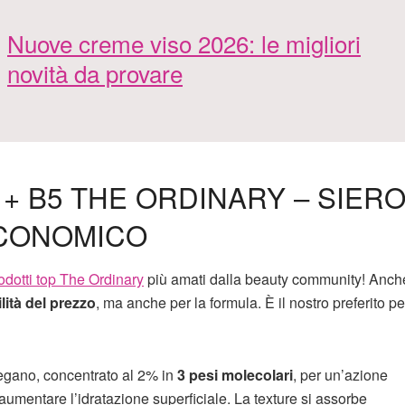
Nuove creme viso 2026: le migliori
novità da provare
+ B5 THE ORDINARY – SIER
ECONOMICO
odotti top The Ordinary
più amati dalla beauty community! Anche
lità del prezzo
, ma anche per la formula. È il nostro preferito pe
vegano, concentrato al 2% in
3 pesi molecolari
, per un’azione
 aumentare l’idratazione superficiale. La texture si assorbe