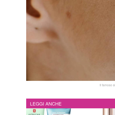
Il famoso s
LEGGI ANCHE