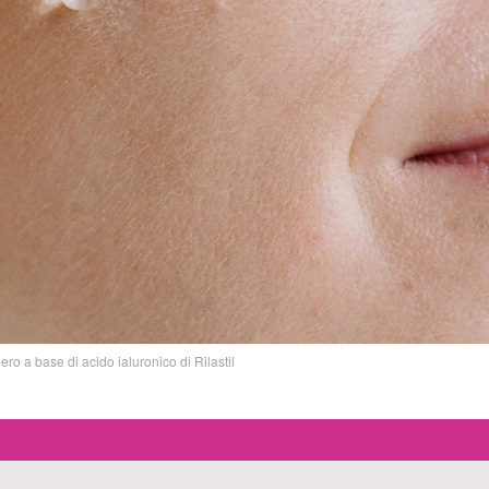
iero a base di acido ialuronico di Rilastil