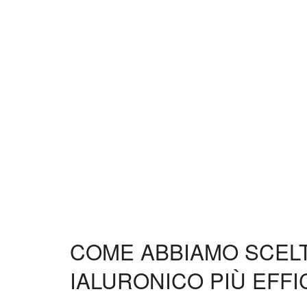
COME ABBIAMO SCELTO
IALURONICO PIÙ EFFI