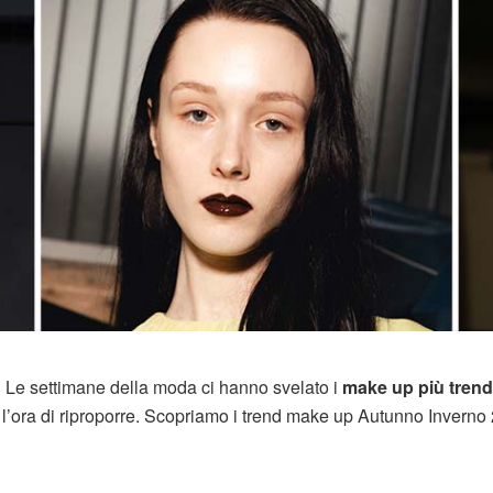
 Le settimane della moda ci hanno svelato i
make up più tren
 l’ora di riproporre. Scopriamo i trend make up Autunno Inverno