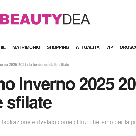
HIE
MATRIMONIO
SHOPPING
ATTUALITÀ
VIP
OROSC
rno 2025 2026: le tendenze dalle sfilate
o Inverno 2025 20
 sfilate
a ispirazione e rivelato come ci truccheremo per la