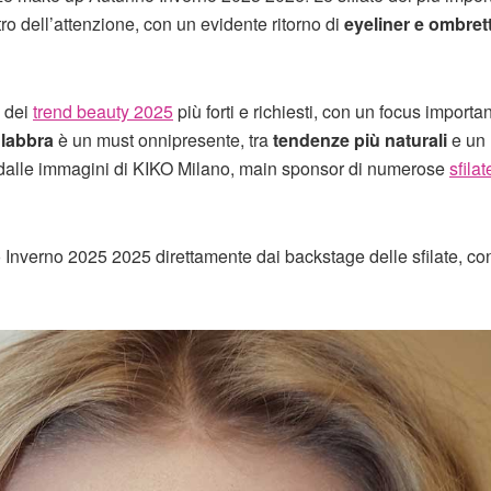
ro dell’attenzione, con un evidente ritorno di
eyeliner e ombrett
 dei
trend beauty 2025
più forti e richiesti, con un focus importa
 labbra
è un must onnipresente, tra
tendenze più naturali
e un
dalle immagini di KIKO Milano, main sponsor di numerose
sfilat
nverno 2025 2025 direttamente dai backstage delle sfilate, co