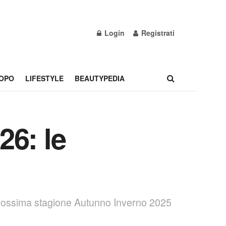
Login
Registrati
OPO
LIFESTYLE
BEAUTYPEDIA
26: le
 prossima stagione Autunno Inverno 2025