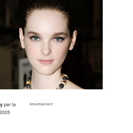
dy
per la
Advertisement
 2025