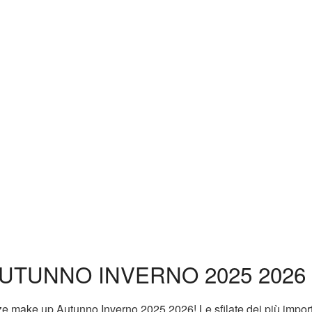
TUNNO INVERNO 2025 2026
ze make up Autunno Inverno 2025 2026! Le sfilate dei più import