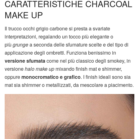
CARATTERISTICHE CHARCOAL
MAKE UP
Il trucco occhi grigio carbone si presta a svariate
interpretazioni, regalando un tocco più elegante o
più
grunge
a seconda delle sfumature scelte e del tipo di
applicazione degli ombretti. Funziona benissimo in
versione sfumata
come nel più classico degli smokey, in
versione
halo make up
mixando finish mat e shimmer,
oppure
monocromatico e grafico
. I finish ideali sono sia
mat sia shimmer o metallizzati, da mescolare a piacimento.