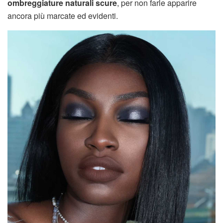
ombreggiature naturali scure
, per non farle apparire
ancora più marcate ed evidenti.