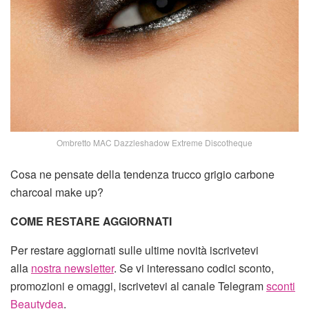
Ombretto MAC Dazzleshadow Extreme Discotheque
Cosa ne pensate della tendenza trucco grigio carbone
charcoal make up?
COME RESTARE AGGIORNATI
Per restare aggiornati sulle ultime novità iscrivetevi
alla
nostra newsletter
. Se vi interessano codici sconto,
promozioni e omaggi, iscrivetevi al canale Telegram
sconti
Beautydea
.