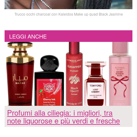
Trucco occhi charcoal con Kaleidos Make up quad Black Jasmine
LEGGI ANCHE
Profumi alla ciliegia: i migliori, tra
note liquorose e più verdi e fresche