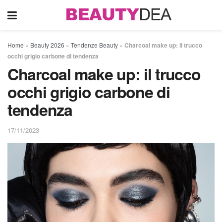
Home
»
Beauty 2026
»
Tendenze Beauty
»
Charcoal make up: il trucco
occhi grigio carbone di tendenza
Charcoal make up: il trucco
occhi grigio carbone di
tendenza
17/11/2023