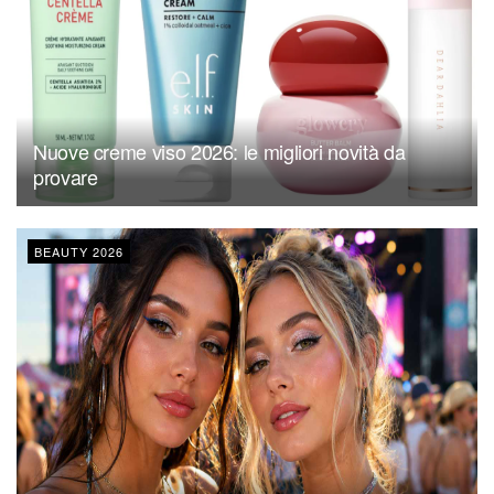
Nuove creme viso 2026: le migliori novità da
provare
BEAUTY 2026