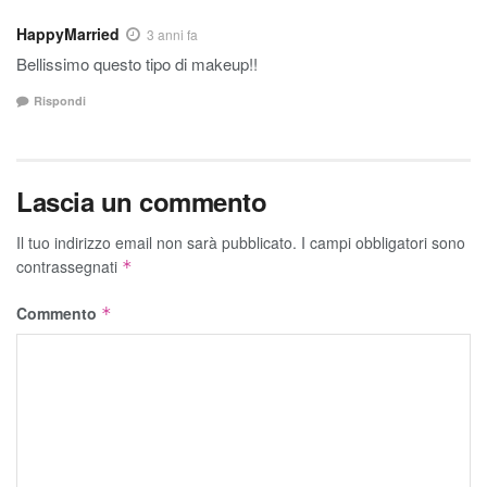
HappyMarried
3 anni fa
Bellissimo questo tipo di makeup!!
Rispondi
Lascia un commento
Il tuo indirizzo email non sarà pubblicato.
I campi obbligatori sono
contrassegnati
*
Commento
*