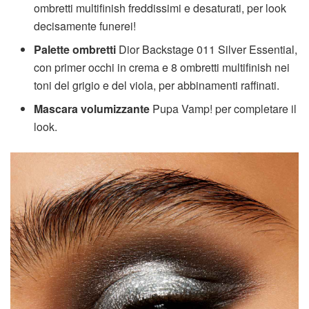
ombretti multifinish freddissimi e desaturati, per look
decisamente funerei!
Palette ombretti
Dior Backstage 011 Silver Essential,
con primer occhi in crema e 8 ombretti multifinish nei
toni del grigio e del viola, per abbinamenti raffinati.
Mascara volumizzante
Pupa Vamp! per completare il
look.