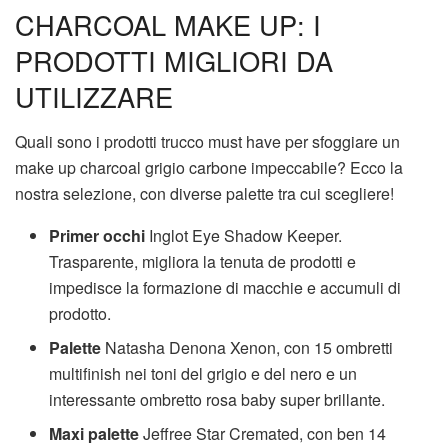
CHARCOAL MAKE UP: I
PRODOTTI MIGLIORI DA
UTILIZZARE
Quali sono i prodotti trucco must have per sfoggiare un
make up charcoal grigio carbone impeccabile? Ecco la
nostra selezione, con diverse palette tra cui scegliere!
Primer occhi
Inglot Eye Shadow Keeper.
Trasparente, migliora la tenuta de prodotti e
impedisce la formazione di macchie e accumuli di
prodotto.
Palette
Natasha Denona Xenon, con 15 ombretti
multifinish nei toni del grigio e del nero e un
interessante ombretto rosa baby super brillante.
Maxi palette
Jeffree Star Cremated, con ben 14