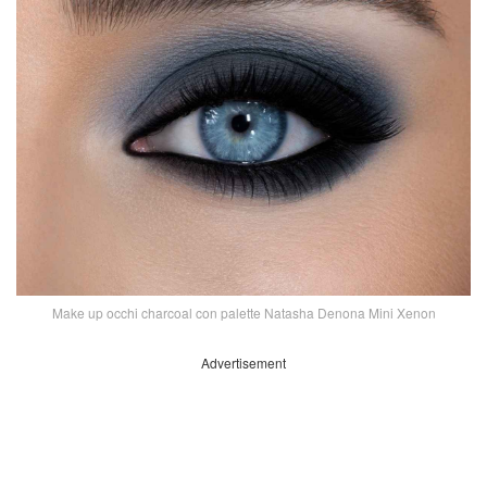
Make up occhi charcoal con palette Natasha Denona Mini Xenon
Advertisement