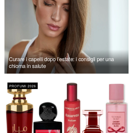
Curare i capelli dopo l’estate: i consigli per una
chioma in salute
PROFUMI 2026