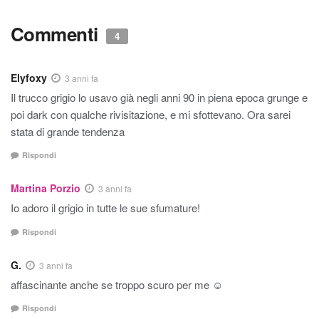
Commenti
4
Elyfoxy
3 anni fa
Il trucco grigio lo usavo già negli anni 90 in piena epoca grunge e
poi dark con qualche rivisitazione, e mi sfottevano. Ora sarei
stata di grande tendenza
Rispondi
Martina Porzio
3 anni fa
Io adoro il grigio in tutte le sue sfumature!
Rispondi
G.
3 anni fa
affascinante anche se troppo scuro per me ☺️
Rispondi