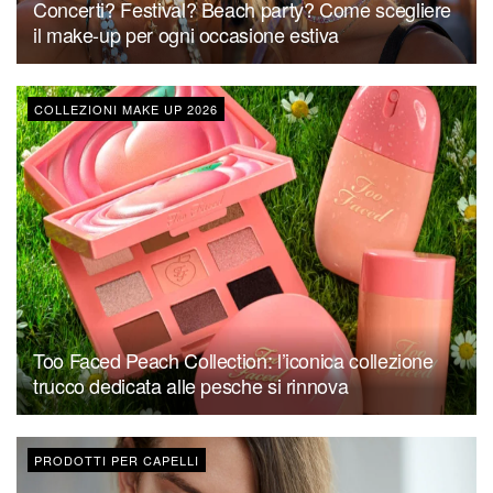
Concerti? Festival? Beach party? Come scegliere
il make-up per ogni occasione estiva
COLLEZIONI MAKE UP 2026
Too Faced Peach Collection: l’iconica collezione
trucco dedicata alle pesche si rinnova
PRODOTTI PER CAPELLI