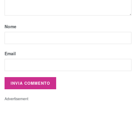
Nome
Email
Advertisement