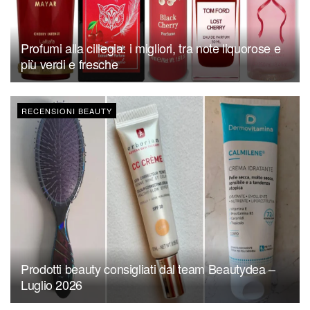
Profumi alla ciliegia: i migliori, tra note liquorose e
più verdi e fresche
RECENSIONI BEAUTY
Prodotti beauty consigliati dal team Beautydea –
Luglio 2026