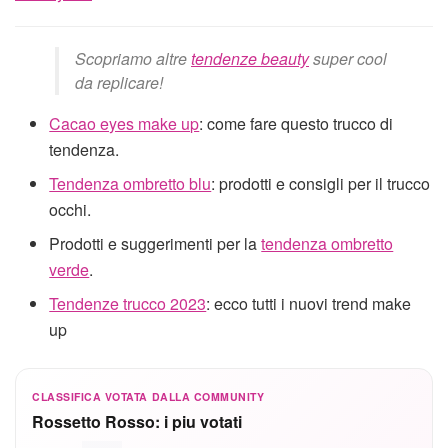
Scopriamo altre
tendenze beauty
super cool
da replicare!
Cacao eyes make up
: come fare questo trucco di
tendenza.
Tendenza ombretto blu
: prodotti e consigli per il trucco
occhi.
Prodotti e suggerimenti per la
tendenza ombretto
verde
.
Tendenze trucco 2023
: ecco tutti i nuovi trend make
up
CLASSIFICA VOTATA DALLA COMMUNITY
Rossetto Rosso: i piu votati