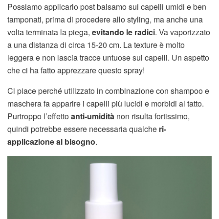
Possiamo applicarlo post balsamo sui capelli umidi e ben
tamponati, prima di procedere allo styling, ma anche una
volta terminata la piega,
evitando le radici
. Va vaporizzato
a una distanza di circa 15-20 cm. La texture è molto
leggera e non lascia tracce untuose sui capelli. Un aspetto
che ci ha fatto apprezzare questo spray!
Ci piace perché utilizzato in combinazione con shampoo e
maschera fa apparire i capelli più lucidi e morbidi al tatto.
Purtroppo l’effetto
anti-umidità
non risulta fortissimo,
quindi potrebbe essere necessaria qualche
ri-
applicazione al bisogno
.