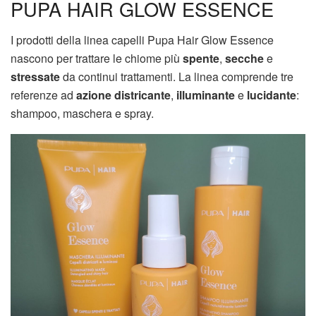
PUPA HAIR GLOW ESSENCE
I prodotti della linea capelli Pupa Hair Glow Essence
nascono per trattare le chiome più
spente
,
secche
e
stressate
da continui trattamenti. La linea comprende tre
referenze ad
azione districante
,
illuminante
e
lucidante
:
shampoo, maschera e spray.