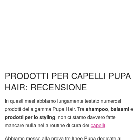
PRODOTTI PER CAPELLI PUPA
HAIR: RECENSIONE
In questi mesi abbiamo lungamente testato numerosi
prodotti della gamma Pupa Hair. Tra
shampoo
,
balsami
e
prodotti per lo styling
, non ci siamo davvero fatte
mancare nulla nella routine di cura dei
capelli
.
Abbiamo messo alla prova tre linee Pupa dedicate ai