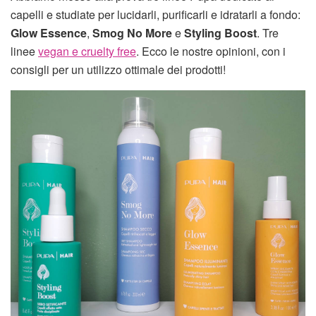
capelli e studiate per lucidarli, purificarli e idratarli a fondo:
Glow Essence
,
Smog No More
e
Styling Boost
. Tre
linee
vegan e cruelty free
. Ecco le nostre opinioni, con i
consigli per un utilizzo ottimale dei prodotti!