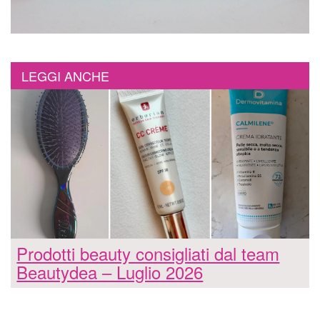
LEGGI ANCHE
Prodotti beauty consigliati dal team
Beautydea – Luglio 2026