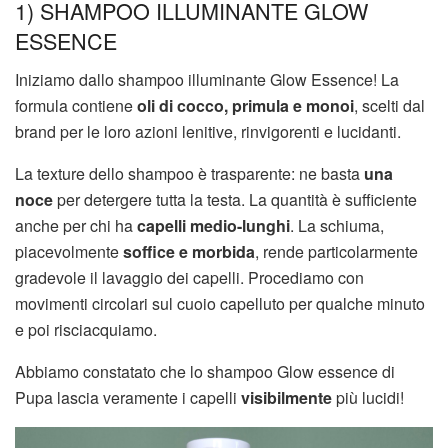
1) SHAMPOO ILLUMINANTE GLOW
ESSENCE
Iniziamo dallo shampoo illuminante Glow Essence! La
formula contiene
oli di cocco, primula e monoi
, scelti dal
brand per le loro azioni lenitive, rinvigorenti e lucidanti.
La texture dello shampoo è trasparente: ne basta
una
noce
per detergere tutta la testa. La quantità è sufficiente
anche per chi ha
capelli medio-lunghi
. La schiuma,
piacevolmente
soffice e morbida
, rende particolarmente
gradevole il lavaggio dei capelli. Procediamo con
movimenti circolari sul cuoio capelluto per qualche minuto
e poi risciacquiamo.
Abbiamo constatato che lo shampoo Glow essence di
Pupa lascia veramente i capelli
visibilmente
più lucidi!