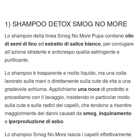
1) SHAMPOO DETOX SMOG NO MORE
Lo shampoo della linea Smog No More Pupa contiene
olio
di semi di lino
ed
estratto di salice bianco
, per coniugare
all’azione idratante e anticrespo quella astringente e
purificante.
Lo shampoo è trasparente e molto liquido, ma una volta
lavorato sulle mani o direttamente sulla cute dà vita a una
gradevole schiuma. Applichiamo
una noce
di prodotto e
procediamo con il lavaggio, insistendo in particolar modo
sulla cute e sulle radici dei capelli, che tendono a risentire
maggiormente dei danni causati da
smog
,
inquinamento
e
iperproduzione di sebo
.
Lo shampoo Smog No More lascia i capelli effettivamente