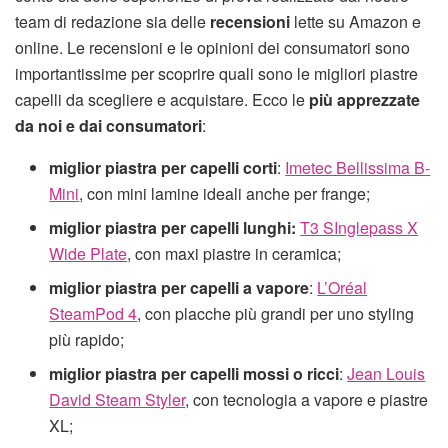
team di redazione sia delle
recensioni
lette su Amazon e
online. Le recensioni e le opinioni dei consumatori sono
importantissime per scoprire quali sono le migliori piastre
capelli da scegliere e acquistare. Ecco le
più apprezzate
da noi e dai consumatori
:
miglior piastra per capelli corti
:
Imetec Bellissima B-
Mini
, con mini lamine ideali anche per frange;
miglior piastra per capelli lunghi:
T3 SInglepass X
Wide Plate
, con maxi piastre in ceramica;
miglior piastra per capelli a vapore
:
L’Oréal
SteamPod 4
, con placche più grandi per uno styling
più rapido;
miglior piastra per capelli mossi o ricci
:
Jean Louis
David Steam Styler
, con tecnologia a vapore e piastre
XL;