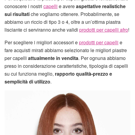
conoscere i nostri
capelli
e avere
aspettative realistiche
sui risultati
che vogliamo ottenere. Probabilmente, se
abbiamo un riccio di tipo 3 o 4, oltre a un’ottima piastra
lisciante ci serviranno anche validi
prodotti per capelli afro
!
Per scegliere i migliori accessori e
prodotti per capelli
e
fare acquisti mirati abbiamo selezionato le migliori piastre
per capelli
attualmente in vendita
. Per ognuna abbiamo
preso in considerazione caratteristiche, tipologia di capelli
su cui funziona meglio,
rapporto qualità-prezzo e
semplicità di utilizzo
.