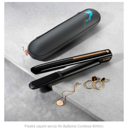
Piastra capelli senza filo BaByliss Cordless 9000ru