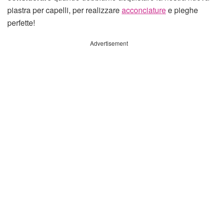
piastra per capelli, per realizzare
acconciature
e pieghe
perfette!
Advertisement