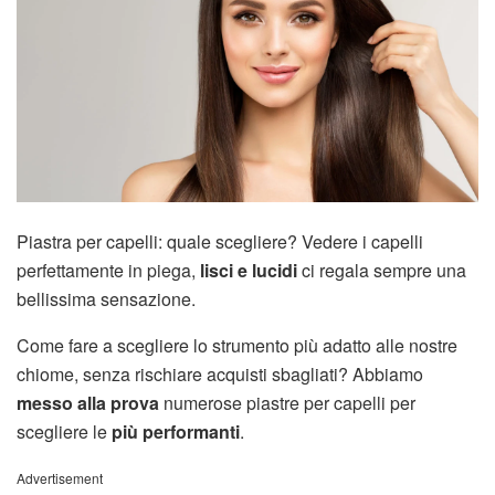
Piastra per capelli: quale scegliere? Vedere i capelli
perfettamente in piega,
lisci e lucidi
ci regala sempre una
bellissima sensazione.
Come fare a scegliere lo strumento più adatto alle nostre
chiome, senza rischiare acquisti sbagliati? Abbiamo
messo alla prova
numerose piastre per capelli per
scegliere le
più performanti
.
Advertisement