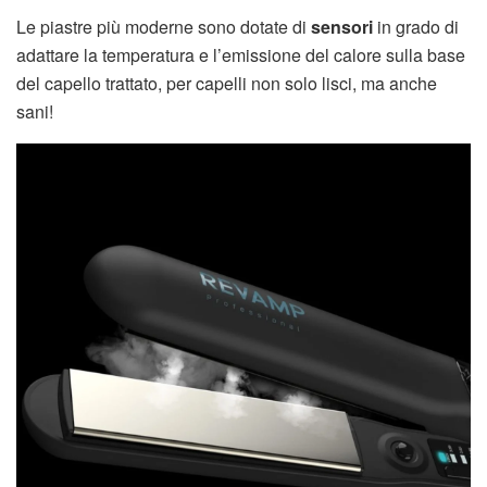
Le piastre più moderne sono dotate di
sensori
in grado di
adattare la temperatura e l’emissione del calore sulla base
del capello trattato, per capelli non solo lisci, ma anche
sani!