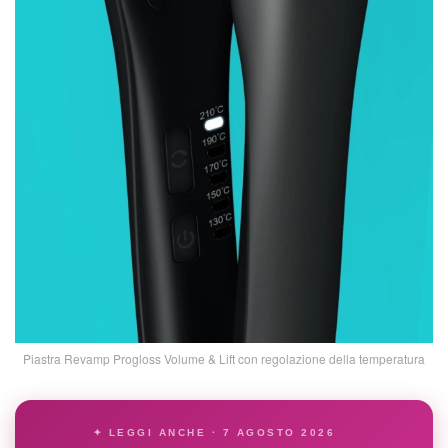
Piastra Revamp Progloss Volume & Lift con regolazione della temperatura
✦ LEGGI ANCHE · 7 AGOSTO 2026