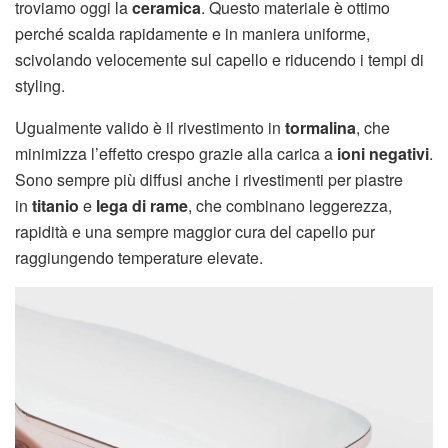
troviamo oggi la
ceramica
. Questo materiale è ottimo
perché scalda rapidamente e in maniera uniforme,
scivolando velocemente sul capello e riducendo i tempi di
styling.
Ugualmente valido è il rivestimento in
tormalina
, che
minimizza l’effetto crespo grazie alla carica a
ioni negativi
.
Sono sempre più diffusi anche i rivestimenti per piastre
in
titanio
e
lega di rame
, che combinano leggerezza,
rapidità e una sempre maggior cura del capello pur
raggiungendo temperature elevate.