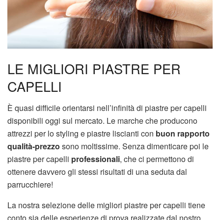
LE MIGLIORI PIASTRE PER
CAPELLI
È quasi difficile orientarsi nell’infinità di piastre per capelli
disponibili oggi sul mercato. Le marche che producono
attrezzi per lo styling e piastre liscianti con
buon rapporto
qualità-prezzo
sono moltissime. Senza dimenticare poi le
piastre per capelli
professionali
, che ci permettono di
ottenere davvero gli stessi risultati di una seduta dal
parrucchiere!
La nostra selezione delle migliori piastre per capelli tiene
conto sia delle esperienze di prova realizzate dal nostro