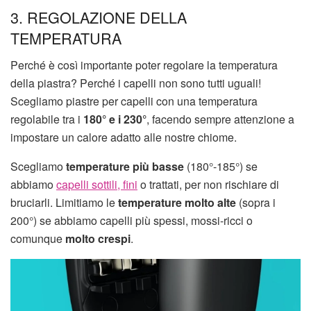
3. REGOLAZIONE DELLA
TEMPERATURA
Perché è così importante poter regolare la temperatura
della piastra? Perché i capelli non sono tutti uguali!
Scegliamo piastre per capelli con una temperatura
regolabile tra i
180° e i 230°
, facendo sempre attenzione a
impostare un calore adatto alle nostre chiome.
Scegliamo
temperature più basse
(180°-185°) se
abbiamo
capelli sottili, fini
o trattati, per non rischiare di
bruciarli. Limitiamo le
temperature molto alte
(sopra i
200°) se abbiamo capelli più spessi, mossi-ricci o
comunque
molto crespi
.