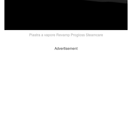
Piastra a vapore Revamp Progloss Steamcare
Advertisement