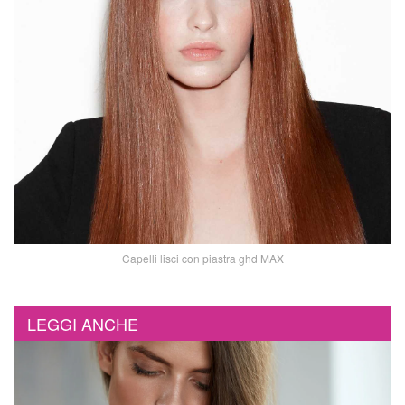
Capelli lisci con piastra ghd MAX
LEGGI ANCHE