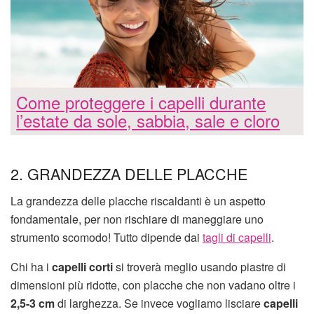
Come proteggere i capelli durante
l’estate da sole, sabbia, sale e cloro
2. GRANDEZZA DELLE PLACCHE
La grandezza delle placche riscaldanti è un aspetto
fondamentale, per non rischiare di maneggiare uno
strumento scomodo! Tutto dipende dai
tagli di capelli
.
Chi ha i
capelli corti
si troverà meglio usando piastre di
dimensioni più ridotte, con placche che non vadano oltre i
2,5-3 cm
di larghezza. Se invece vogliamo lisciare
capelli