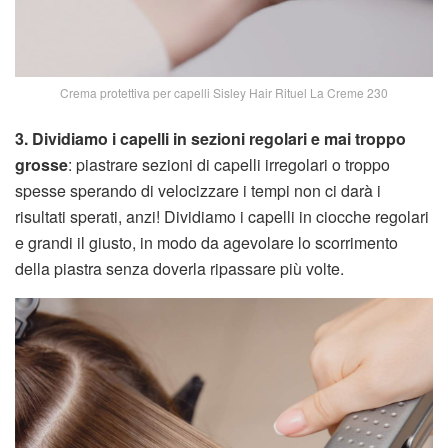
Crema protettiva per capelli Sisley Hair Rituel La Creme 230
3. Dividiamo i capelli in sezioni regolari e mai troppo
grosse
: piastrare sezioni di capelli irregolari o troppo
spesse sperando di velocizzare i tempi non ci darà i
risultati sperati, anzi! Dividiamo i capelli in ciocche regolari
e grandi il giusto, in modo da agevolare lo scorrimento
della piastra senza doverla ripassare più volte.