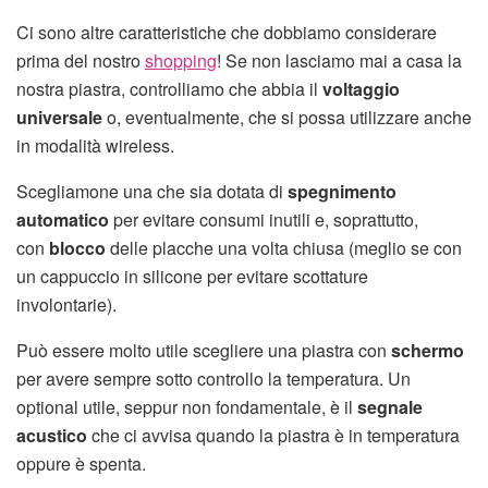
Ci sono altre caratteristiche che dobbiamo considerare
prima del nostro
shopping
! Se non lasciamo mai a casa la
nostra piastra, controlliamo che abbia il
voltaggio
universale
o, eventualmente, che si possa utilizzare anche
in modalità wireless.
Scegliamone una che sia dotata di
spegnimento
automatico
per evitare consumi inutili e, soprattutto,
con
blocco
delle placche una volta chiusa (meglio se con
un cappuccio in silicone per evitare scottature
involontarie).
Può essere molto utile scegliere una piastra con
schermo
per avere sempre sotto controllo la temperatura. Un
optional utile, seppur non fondamentale, è il
segnale
acustico
che ci avvisa quando la piastra è in temperatura
oppure è spenta.