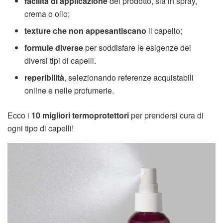
facilità di applicazione
del prodotto, sia in spray,
crema o olio;
texture che non appesantiscano
il capello;
formule diverse
per soddisfare le esigenze dei
diversi tipi di capelli.
reperibilità
, selezionando referenze acquistabili
online e nelle profumerie.
Ecco i
10 migliori termoprotettori
per prendersi cura di
ogni tipo di capelli!