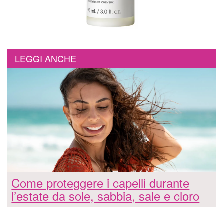
LEGGI ANCHE
Come proteggere i capelli durante
l’estate da sole, sabbia, sale e cloro