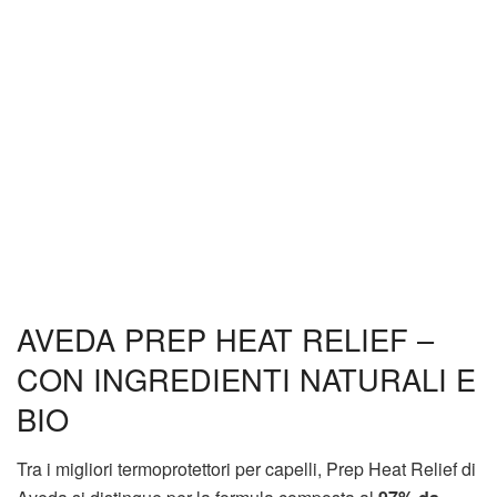
AVEDA PREP HEAT RELIEF –
CON INGREDIENTI NATURALI E
BIO
Tra i migliori termoprotettori per capelli, Prep Heat Relief di