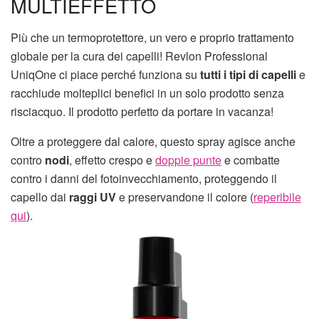
MULTIEFFETTO
Più che un termoprotettore, un vero e proprio trattamento
globale per la cura dei capelli! Revlon Professional
UniqOne ci piace perché funziona su
tutti i tipi di capelli
e
racchiude molteplici benefici in un solo prodotto senza
risciacquo. Il prodotto perfetto da portare in vacanza!
Oltre a proteggere dal calore, questo spray agisce anche
contro
nodi
, effetto crespo e
doppie punte
e combatte
contro i danni del fotoinvecchiamento, proteggendo il
capello dai
raggi UV
e preservandone il colore (
reperibile
qui
).