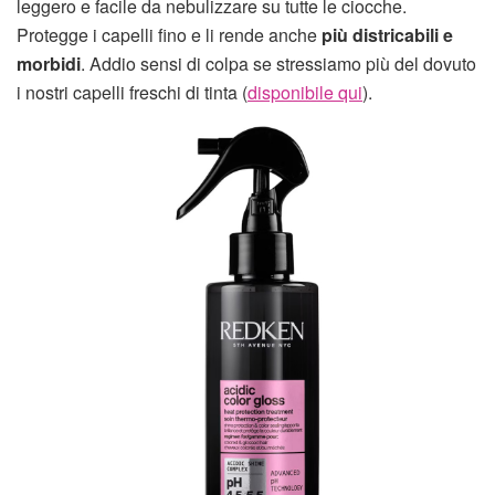
leggero e facile da nebulizzare su tutte le ciocche.
Protegge i capelli fino e li rende anche
più districabili e
morbidi
. Addio sensi di colpa se stressiamo più del dovuto
i nostri capelli freschi di tinta (
disponibile qui
).