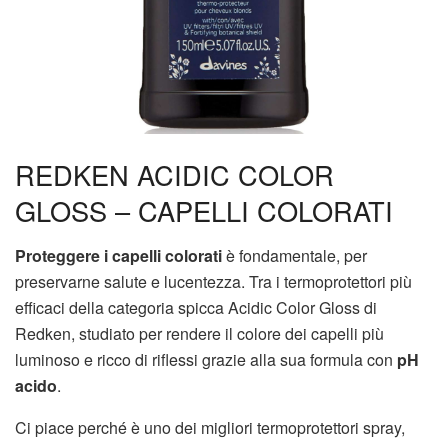
REDKEN ACIDIC COLOR
GLOSS – CAPELLI COLORATI
Proteggere i capelli colorati
è fondamentale, per
preservarne salute e lucentezza. Tra i termoprotettori più
efficaci della categoria spicca Acidic Color Gloss di
Redken, studiato per rendere il colore dei capelli più
luminoso e ricco di riflessi grazie alla sua formula con
pH
acido
.
Ci piace perché è uno dei migliori termoprotettori spray,