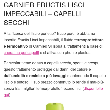
GARNIER FRUCTIS LISCI
IMPECCABILI – CAPELLI
SECCHI
Alla ricerca del liscio perfetto? Ecco perché abbiamo
inserito Fructis Lisci Impeccabili, il fluido
termoprotettore
e termoattivo
di Garnier! Si ispira ai trattamenti a base di
cheratina per capelli
e si attiva con phon e piastra.
Particolarmente adatto a capelli secchi, spenti e crespi,
questo trattamento protegge dai danni del calore e
dall’umidità
e
resiste a più lavaggi
mantenendo il capello
liscio e setoso. Il suo prezzo contenuto lo rende il mai-più-
senza tra i migliori termorprotettori economici (
disponibile
qui
).