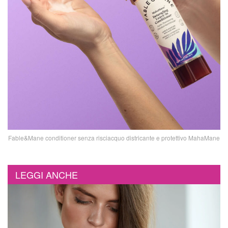
Fable&Mane conditioner senza risciacquo districante e protettivo MahaMane
LEGGI ANCHE