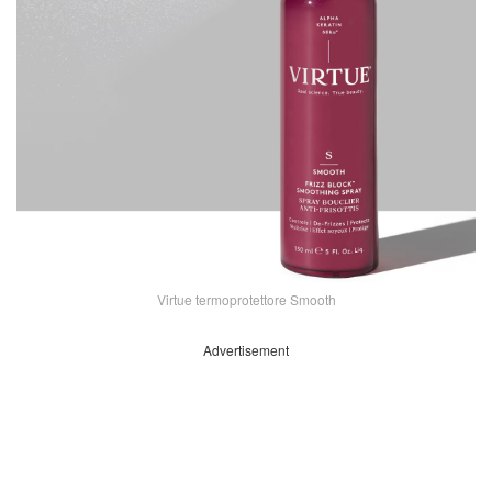
Virtue termoprotettore Smooth
Advertisement