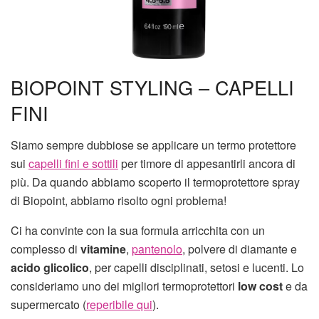
BIOPOINT STYLING – CAPELLI
FINI
Siamo sempre dubbiose se applicare un termo protettore
sui
capelli fini e sottili
per timore di appesantirli ancora di
più. Da quando abbiamo scoperto il termoprotettore spray
di Biopoint, abbiamo risolto ogni problema!
Ci ha convinte con la sua formula arricchita con un
complesso di
vitamine
,
pantenolo
, polvere di diamante e
acido glicolico
, per capelli disciplinati, setosi e lucenti. Lo
consideriamo uno dei migliori termoprotettori
low cost
e da
supermercato (
reperibile qui
).