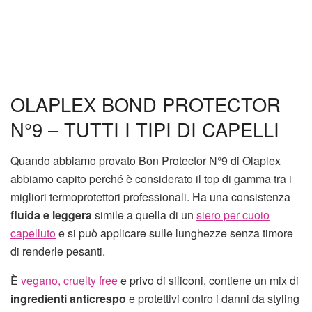
OLAPLEX BOND PROTECTOR
N°9 – TUTTI I TIPI DI CAPELLI
Quando abbiamo provato Bon Protector N°9 di Olaplex
abbiamo capito perché è considerato il top di gamma tra i
migliori termoprotettori professionali. Ha una consistenza
fluida e leggera
simile a quella di un
siero per cuoio
capelluto
e si può applicare sulle lunghezze senza timore
di renderle pesanti.
È
vegano, cruelty free
e privo di siliconi, contiene un mix di
ingredienti anticrespo
e protettivi contro i danni da styling