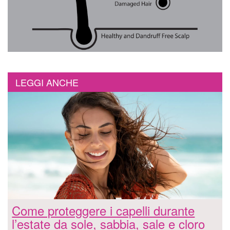
LEGGI ANCHE
Come proteggere i capelli durante
l’estate da sole, sabbia, sale e cloro