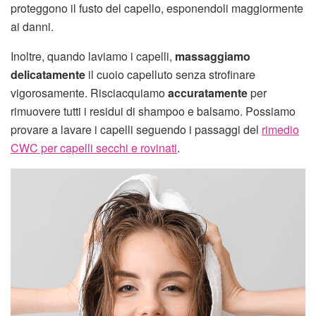
proteggono il fusto del capello, esponendoli maggiormente
ai danni.
Inoltre, quando laviamo i capelli,
massaggiamo
delicatamente
il cuoio capelluto senza strofinare
vigorosamente. Risciacquiamo
accuratamente
per
rimuovere tutti i residui di shampoo e balsamo. Possiamo
provare a lavare i capelli seguendo i passaggi del
rimedio
CWC per capelli secchi e rovinati
.