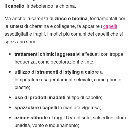
il capello
, indebolendo la chioma.
Ma anche la carenza di
zinco o biotina
, fondamentali per
la sintesi di cheratina e collagene, fa apparire i
capelli
assottigliati e fragili. I motivi più comuni dei capelli che si
spezzano sono:
trattamenti chimici aggressivi
effettuati con troppa
frequenza, come decolorazioni e tinte;
utilizzo di strumenti di styling a calore
a
temperature esageratamente elevate, come phon e
piastre;
uso di prodotti inadatti
al tipo di capello;
spazzolare i capelli
in maniera vigorosa;
azione sfibrate
di raggi UV del sole, salsedine, cloro,
umidità, vento e inquinamento;