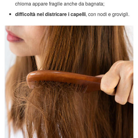
chioma appare fragile anche da bagnata;
difficoltà nel districare i capelli
, con nodi e grovigli.