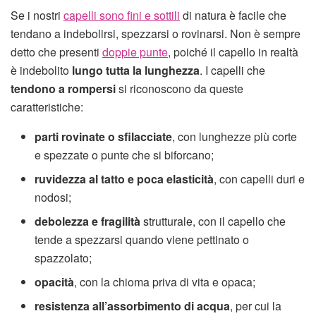
Se i nostri
capelli sono fini e sottili
di natura è facile che
tendano a indebolirsi, spezzarsi o rovinarsi. Non è sempre
detto che presenti
doppie punte
, poiché il capello in realtà
è indebolito
lungo tutta la lunghezza
. I capelli che
tendono a rompersi
si riconoscono da queste
caratteristiche:
parti rovinate o sfilacciate
, con lunghezze più corte
e spezzate o punte che si biforcano;
ruvidezza al tatto e poca elasticità
, con capelli duri e
nodosi;
debolezza e fragilità
strutturale, con il capello che
tende a spezzarsi quando viene pettinato o
spazzolato;
opacità
, con la chioma priva di vita e opaca;
resistenza all’assorbimento di acqua
, per cui la