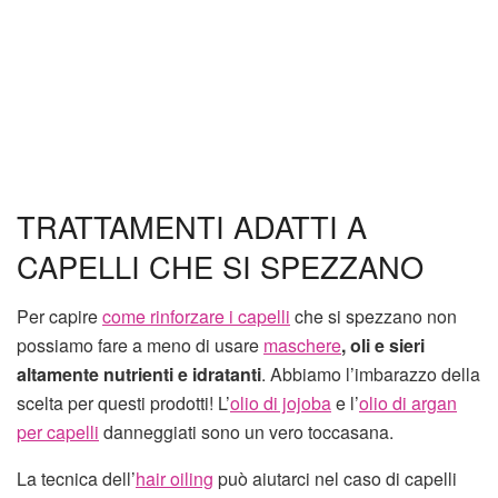
TRATTAMENTI ADATTI A
CAPELLI CHE SI SPEZZANO
Per capire
come rinforzare i capelli
che si spezzano non
possiamo fare a meno di usare
maschere
, oli e sieri
altamente nutrienti e idratanti
. Abbiamo l’imbarazzo della
scelta per questi prodotti! L’
olio di jojoba
e l’
olio di argan
per capelli
danneggiati sono un vero toccasana.
La tecnica dell’
hair oiling
può aiutarci nel caso di capelli