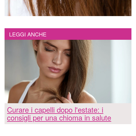
LEGGI ANCHE
Curare i capelli dopo l'estate: i
consigli per una chioma in salute