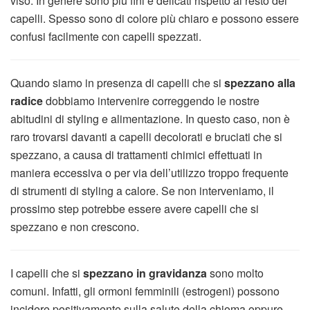
viso. In genere sono più fini e delicati rispetto al resto dei
capelli. Spesso sono di colore più chiaro e possono essere
confusi facilmente con capelli spezzati.
Quando siamo in presenza di capelli che si
spezzano alla
radice
dobbiamo intervenire correggendo le nostre
abitudini di styling e alimentazione. In questo caso, non è
raro trovarsi davanti a capelli decolorati e bruciati che si
spezzano, a causa di trattamenti chimici effettuati in
maniera eccessiva o per via dell’utilizzo troppo frequente
di strumenti di styling a calore. Se non interveniamo, il
prossimo step potrebbe essere avere capelli che si
spezzano e non crescono.
I capelli che si
spezzano in gravidanza
sono molto
comuni. Infatti, gli ormoni femminili (estrogeni) possono
incidere positivamente sulla salute della chioma oppure