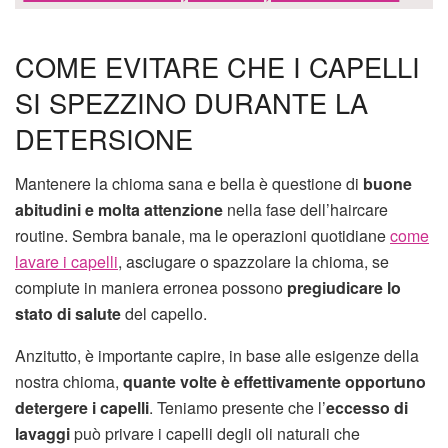
COME EVITARE CHE I CAPELLI
SI SPEZZINO DURANTE LA
DETERSIONE
Mantenere la chioma sana e bella è questione di
buone
abitudini e molta attenzione
nella fase dell’haircare
routine. Sembra banale, ma le operazioni quotidiane
come
lavare i capelli
, asciugare o spazzolare la chioma, se
compiute in maniera erronea possono
pregiudicare lo
stato di salute
del capello.
Anzitutto, è importante capire, in base alle esigenze della
nostra chioma,
quante volte è effettivamente opportuno
detergere i capelli
. Teniamo presente che l’
eccesso di
lavaggi
può privare i capelli degli oli naturali che