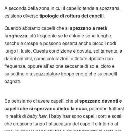
A seconda della zona in cui il capello tende a spezzarsi,
esistono diverse
tipologie di rottura dei capelli
.
Quando abbiamo capelli che si
spezzano a metà
lunghezza
, più frequente se le chiome sono lunghe,
secche e crespe e possono esserci anche piccoli nodi
lungo il fusto. Questa condizione è dovuta, solitamente, a
danni chimici, come colorazioni o tinture ripetute con
frequenza, oppure all’azione seccante di sole, cloro e
salsedine o a spazzolature troppo energiche su capelli
bagnati.
Se pensiamo di avere capelli che si
spezzano davanti e
capelli che si spezzano dietro la nuca
, potrebbe trattarsi
in realtà di
baby hair
. I baby hair sono capelli corti e sottili
che crescono lungo l’attaccatura dei capelli e intorno al