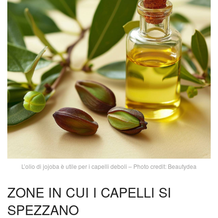
L’olio di jojoba è utile per i capelli deboli – Photo credit: Beautydea
ZONE IN CUI I CAPELLI SI
SPEZZANO