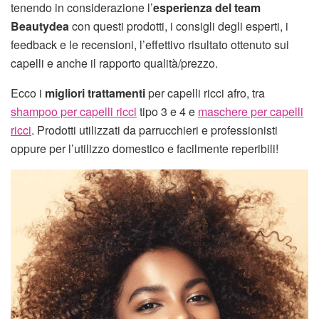
tenendo in considerazione l’
esperienza del team
Beautydea
con questi prodotti, i consigli degli esperti, i
feedback e le recensioni, l’effettivo risultato ottenuto sui
capelli e anche il rapporto qualità/prezzo.
Ecco i
migliori trattamenti
per capelli ricci afro, tra
shampoo per capelli ricci
tipo 3 e 4 e
maschere per capelli
ricci
. Prodotti utilizzati da parrucchieri e professionisti
oppure per l’utilizzo domestico e facilmente reperibili!