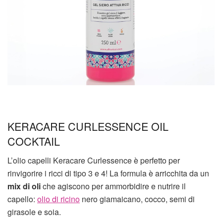
KERACARE CURLESSENCE OIL
COCKTAIL
L’olio capelli Keracare Curlessence è perfetto per
rinvigorire i ricci di tipo 3 e 4! La formula è arricchita da un
mix di oli
che agiscono per ammorbidire e nutrire il
capello:
olio di ricino
nero giamaicano, cocco, semi di
girasole e soia.