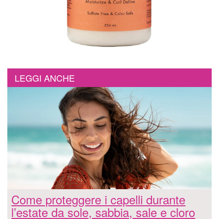
LEGGI ANCHE
Come proteggere i capelli durante
l’estate da sole, sabbia, sale e cloro