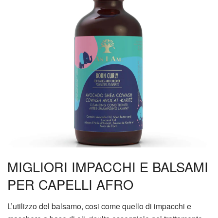
MIGLIORI IMPACCHI E BALSAMI
PER CAPELLI AFRO
L’utilizzo del balsamo, cosi come quello di impacchi e