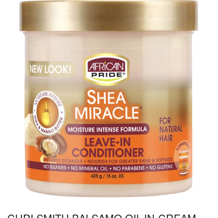
CURLSMITH BALSAMO OIL-IN-CREAM