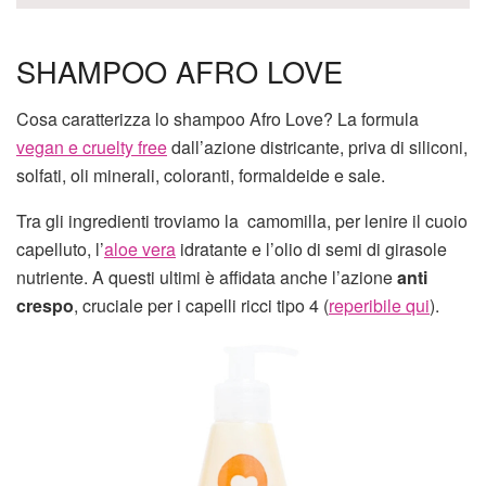
SHAMPOO AFRO LOVE
Cosa caratterizza lo shampoo Afro Love? La formula
vegan e cruelty free
dall’azione districante, priva di siliconi,
solfati, oli minerali, coloranti, formaldeide e sale.
Tra gli ingredienti troviamo la camomilla, per lenire il cuoio
capelluto, l’
aloe vera
idratante e l’olio di semi di girasole
nutriente. A questi ultimi è affidata anche l’azione
anti
crespo
, cruciale per i capelli ricci tipo 4 (
reperibile qui
).