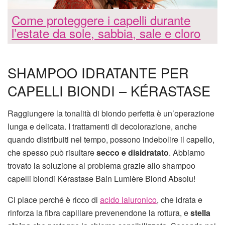
Come proteggere i capelli durante
l’estate da sole, sabbia, sale e cloro
SHAMPOO IDRATANTE PER
CAPELLI BIONDI – KÉRASTASE
Raggiungere la tonalità di biondo perfetta è un’operazione
lunga e delicata. I trattamenti di decolorazione, anche
quando distribuiti nel tempo, possono indebolire il capello,
che spesso può risultare
secco e disidratato
. Abbiamo
trovato la soluzione al problema grazie allo shampoo
capelli biondi Kérastase Bain Lumière Blond Absolu!
Ci piace perché è ricco di
acido ialuronico
, che idrata e
rinforza la fibra capillare prevenendone la rottura, e
stella