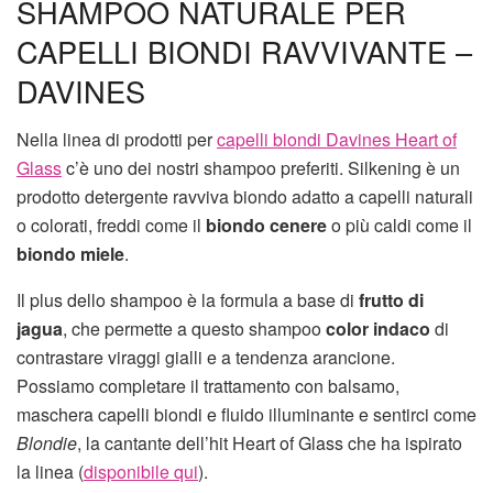
SHAMPOO NATURALE PER
CAPELLI BIONDI RAVVIVANTE –
DAVINES
Nella linea di prodotti per
capelli biondi Davines Heart of
Glass
c’è uno dei nostri shampoo preferiti. Silkening è un
prodotto detergente ravviva biondo adatto a capelli naturali
o colorati, freddi come il
biondo cenere
o più caldi come il
biondo miele
.
Il plus dello shampoo è la formula a base di
frutto di
jagua
, che permette a questo shampoo
color indaco
di
contrastare viraggi gialli e a tendenza arancione.
Possiamo completare il trattamento con balsamo,
maschera capelli biondi e fluido illuminante e sentirci come
Blondie
, la cantante dell’hit Heart of Glass che ha ispirato
la linea (
disponibile qui
).