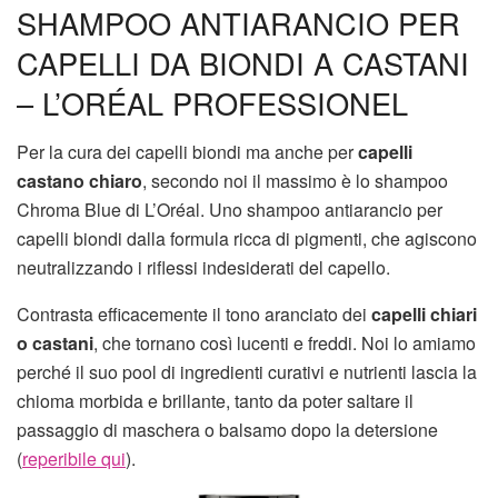
SHAMPOO ANTIARANCIO PER
CAPELLI DA BIONDI A CASTANI
– L’ORÉAL PROFESSIONEL
Per la cura dei capelli biondi ma anche per
capelli
castano chiaro
, secondo noi il massimo è lo shampoo
Chroma Blue di L’Oréal. Uno shampoo antiarancio per
capelli biondi dalla formula ricca di pigmenti, che agiscono
neutralizzando i riflessi indesiderati del capello.
Contrasta efficacemente il tono aranciato dei
capelli chiari
o castani
, che tornano così lucenti e freddi. Noi lo amiamo
perché il suo pool di ingredienti curativi e nutrienti lascia la
chioma morbida e brillante, tanto da poter saltare il
passaggio di maschera o balsamo dopo la detersione
(
reperibile qui
).