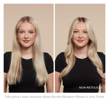
Foto prima e dopo shampoo Sheer Blonde Attivatore Riflessi di John Frieda