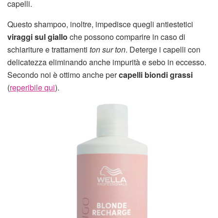
capelli.
Questo shampoo, inoltre, impedisce quegli antiestetici
viraggi sul giallo
che possono comparire in caso di
schiariture e trattamenti
ton sur ton
. Deterge i capelli con
delicatezza eliminando anche impurità e sebo in eccesso.
Secondo noi è ottimo anche per
capelli biondi grassi
(
reperibile qui
).