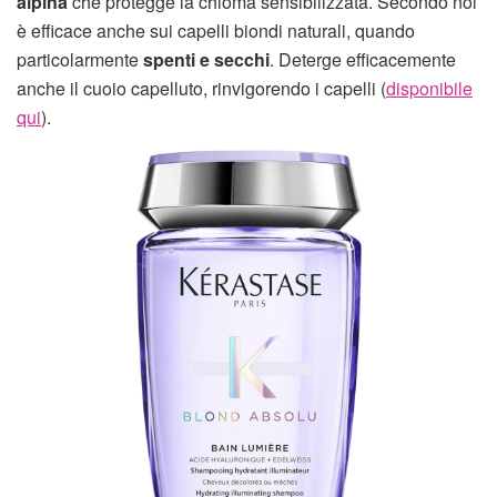
alpina
che protegge la chioma sensibilizzata. Secondo noi
è efficace anche sui capelli biondi naturali, quando
particolarmente
spenti e secchi
. Deterge efficacemente
anche il cuoio capelluto, rinvigorendo i capelli (
disponibile
qui
).