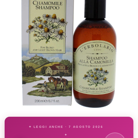
✦ LEGGI ANCHE · 7 AGOSTO 2026
✦