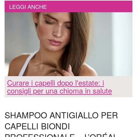
LEGGI ANCHE
Curare i capelli dopo l'estate: i
consigli per una chioma in salute
SHAMPOO ANTIGIALLO PER
CAPELLI BIONDI
PROFESSIONALE – L’ORÉAL