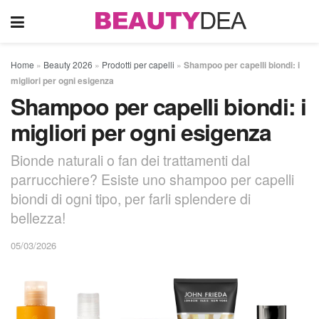
Home
»
Beauty 2026
»
Prodotti per capelli
»
Shampoo per capelli biondi: i
migliori per ogni esigenza
Shampoo per capelli biondi: i
migliori per ogni esigenza
Bionde naturali o fan dei trattamenti dal
parrucchiere? Esiste uno shampoo per capelli
biondi di ogni tipo, per farli splendere di
bellezza!
05/03/2026