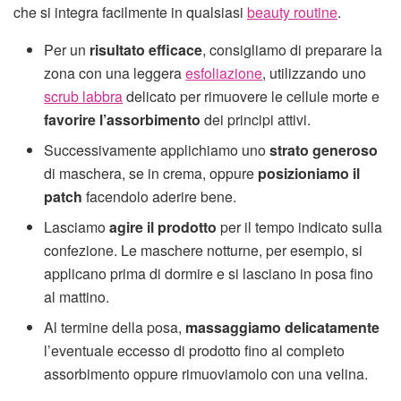
che si integra facilmente in qualsiasi
beauty routine
.
Per un
risultato efficace
, consigliamo di preparare la
zona con una leggera
esfoliazione
, utilizzando uno
scrub labbra
delicato per rimuovere le cellule morte e
favorire l’assorbimento
dei principi attivi.
Successivamente applichiamo uno
strato generoso
di maschera, se in crema, oppure
posizioniamo
il
patch
facendolo aderire bene.
Lasciamo
agire il prodotto
per il tempo indicato sulla
confezione. Le maschere notturne, per esempio, si
applicano prima di dormire e si lasciano in posa fino
al mattino.
Al termine della posa,
massaggiamo delicatamente
l’eventuale eccesso di prodotto fino al completo
assorbimento oppure rimuoviamolo con una velina.