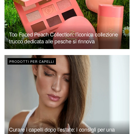
Too Faced Peach Collection: l’iconica collezione
trucco dedicata alle pesche si rinnova
PRODOTTI PER CAPELLI
Curare i capelli dopo l’estate: i consigli per una