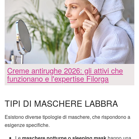
Creme antirughe 2026: gli attivi che
funzionano e l'expertise Filorga
TIPI DI MASCHERE LABBRA
Esistono diverse tipologie di maschere, che rispondono a
esigenze specifiche.
Le
maschere notturne o sleeping mask
hanno una