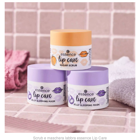
Scrub e maschera labbra essence Lip Care