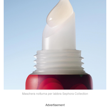
Maschera notturna per labbra Sephora Collection
Advertisement