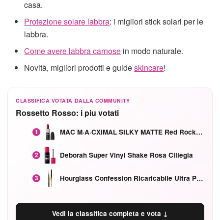
casa.
Protezione solare labbra
: i migliori stick solari per le
labbra.
Come avere labbra carnose
in modo naturale.
Novità, migliori prodotti e guide
skincare
!
CLASSIFICA VOTATA DALLA COMMUNITY
Rossetto Rosso: i piu votati
MAC M·A·CXIMAL SILKY MATTE Red Rock mat
1
Deborah Super Vinyl Shake Rosa Ciliegia
2
Hourglass Confession Ricaricabile Ultra Preciso Ad Alta Intensità Secretly Classic Red
3
Vedi la classifica completa e vota ↓