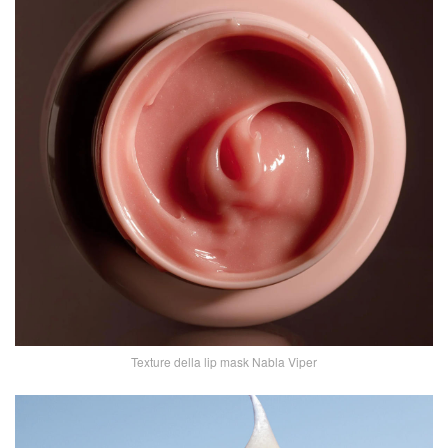
Texture della lip mask Nabla Viper