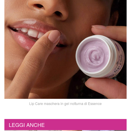
Lip Care maschera in gel notturna di Essence
LEGGI ANCHE