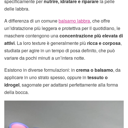
specificamente per
nutrire, idratare e riparare
la pelle
delle labbra.
A differenza di un comune
balsamo labbra
, che offre
un’idratazione più leggera e protettiva per il quotidiano, le
maschere contengono una
concentrazione più elevata di
attivi
. La loro texture è generalmente più
ricca e corposa
,
studiata per agire in un tempo di posa definito, che può
variare da pochi minuti a un’intera notte.
Esistono in diverse formulazioni: in
crema o balsamo
, da
applicare in uno strato spesso, oppure in
tessuto o
idrogel
, sagomate per adattarsi perfettamente alla forma
della bocca.