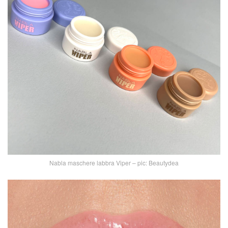
Nabla maschere labbra Viper – pic: Beautydea