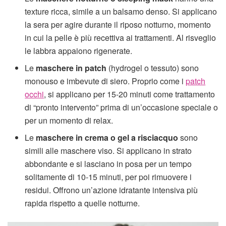
texture ricca, simile a un balsamo denso. Si applicano
la sera per agire durante il riposo notturno, momento
in cui la pelle è più recettiva ai trattamenti. Al risveglio
le labbra appaiono rigenerate.
Le
maschere in patch
(hydrogel o tessuto) sono
monouso e imbevute di siero. Proprio come i
patch
occhi
, si applicano per 15-20 minuti come trattamento
di “pronto intervento” prima di un’occasione speciale o
per un momento di relax.
Le
maschere in crema o gel a risciacquo
sono
simili alle maschere viso. Si applicano in strato
abbondante e si lasciano in posa per un tempo
solitamente di 10-15 minuti, per poi rimuovere i
residui. Offrono un’azione idratante intensiva più
rapida rispetto a quelle notturne.