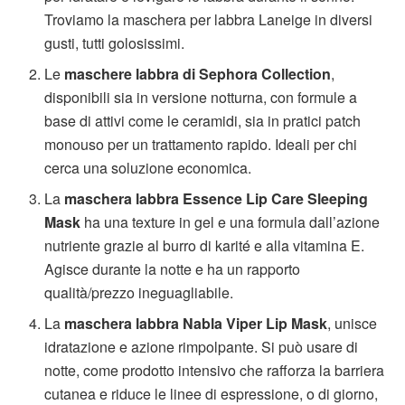
Troviamo la maschera per labbra Laneige in diversi
gusti, tutti golosissimi.
Le
maschere labbra di Sephora Collection
,
disponibili sia in versione notturna, con formule a
base di attivi come le ceramidi, sia in pratici patch
monouso per un trattamento rapido. Ideali per chi
cerca una soluzione economica.
La
maschera labbra Essence Lip Care Sleeping
Mask
ha una texture in gel e una formula dall’azione
nutriente grazie al burro di karité e alla vitamina E.
Agisce durante la notte e ha un rapporto
qualità/prezzo ineguagliabile.
La
maschera labbra Nabla Viper Lip Mask
, unisce
idratazione e azione rimpolpante. Si può usare di
notte, come prodotto intensivo che rafforza la barriera
cutanea e riduce le linee di espressione, o di giorno,