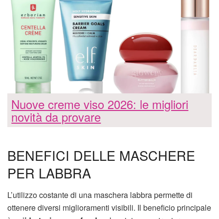
Nuove creme viso 2026: le migliori
novità da provare
BENEFICI DELLE MASCHERE
PER LABBRA
L’utilizzo costante di una maschera labbra permette di
ottenere diversi miglioramenti visibili. Il beneficio principale