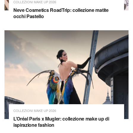
COLLEZIONI MAKE UP 2026
Neve Cosmetics RoadTrip: collezione matite
occhi Pastello
COLLEZIONI MAKE UP 2026
L’Oréal Paris x Mugler: collezione make up di
ispirazione fashion