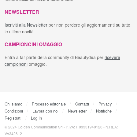
NEWSLETTER
Iscriviti alla Newsletter
per non perdere gli aggiornamenti su tutte
le ultime novità.
CAMPIONCINI OMAGGIO
Entra a far parte della community di Beautydea per
ricevere
campioncini
omaggio.
Chi siamo
Processo editoriale
Contatti
Privacy
Condizioni
Lavora con noi
Newsletter
Notifiche
Registrati
Log In
© 2024 Golden Communication Srl - P.IVA: IT03331940126 - N.REA:
VA342612