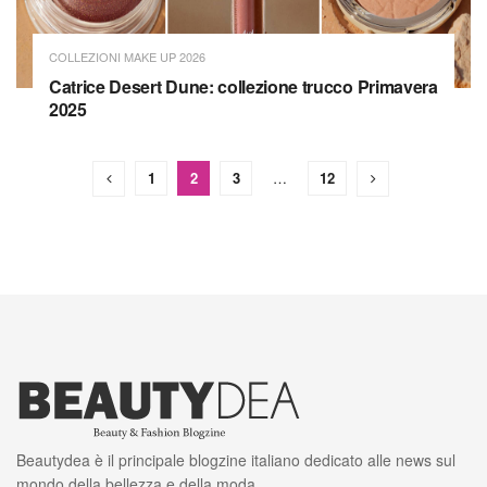
COLLEZIONI MAKE UP 2026
Catrice Desert Dune: collezione trucco Primavera
2025
1
2
3
…
12
Beautydea è il principale blogzine italiano dedicato alle news sul
mondo della bellezza e della moda.