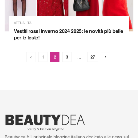
ATTUALITÀ
Vestiti rossi inverno 2024 2025: le novità più belle
per le feste!
1
2
3
…
27
Beautydea è il principale blogzine italiano dedicato alle news sul