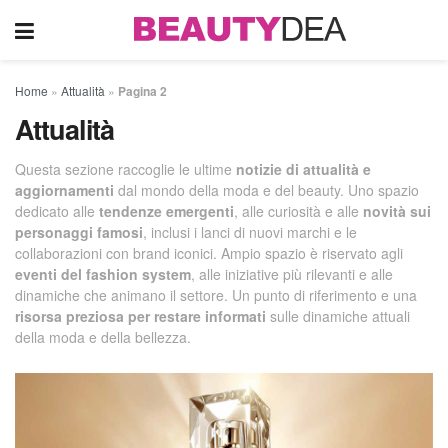
Home
»
Attualità
»
Pagina 2
Attualità
Questa sezione raccoglie le ultime
notizie di attualità e
aggiornamenti
dal mondo della moda e del beauty. Uno spazio
dedicato alle
tendenze emergenti
, alle curiosità e alle
novità sui
personaggi famosi
, inclusi i lanci di nuovi marchi e le
collaborazioni con brand iconici. Ampio spazio è riservato agli
eventi del fashion system
, alle iniziative più rilevanti e alle
dinamiche che animano il settore. Un punto di riferimento e una
risorsa preziosa per restare informati
sulle dinamiche attuali
della moda e della bellezza.