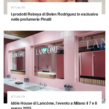
ATTUALITÀ
I prodotti Rebeya di Belen Rodriguez in esclusiva
nelle profumerie Pinalli
ATTUALITÀ
Idôle House di Lancôme, l’evento a Milano il 7 e 8
marzo 2025