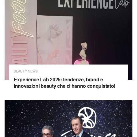
BEAUTY NEWS
Experience Lab 2025: tendenze, brand e
innovazioni beauty che ci hanno conquistato!