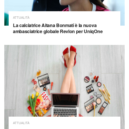
ATTUALITÀ
La calciatrice Aitana Bonmatí è la nuova
ambasciatrice globale Revlon per UniqOne
ATTUALITÀ