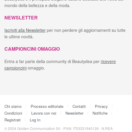
mondo della bellezza e della moda.
NEWSLETTER
Iscriviti alla Newsletter
per non perdere gli aggiornamenti su tutte
le ultime novità.
CAMPIONCINI OMAGGIO
Entra a far parte della community di Beautydea per
ricevere
campioncini
omaggio.
Chi siamo
Processo editoriale
Contatti
Privacy
Condizioni
Lavora con noi
Newsletter
Notifiche
Registrati
Log In
© 2024 Golden Communication Srl - P.IVA: IT03331940126 - N.REA: