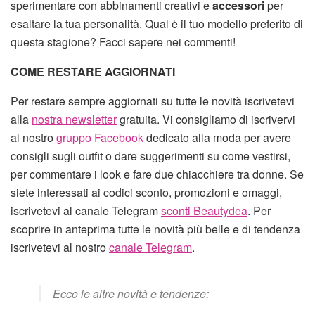
sperimentare con abbinamenti creativi e
accessori
per
esaltare la tua personalità. Qual è il tuo modello preferito di
questa stagione? Facci sapere nei commenti!
COME RESTARE AGGIORNATI
Per restare sempre aggiornati su tutte le novità iscrivetevi
alla
nostra newsletter
gratuita. Vi consigliamo di iscrivervi
al nostro
gruppo Facebook
dedicato alla moda per avere
consigli sugli outfit o dare suggerimenti su come vestirsi,
per commentare i look e fare due chiacchiere tra donne. Se
siete interessati ai codici sconto, promozioni e omaggi,
iscrivetevi al canale Telegram
sconti Beautydea
. Per
scoprire in anteprima tutte le novità più belle e di tendenza
iscrivetevi al nostro
canale Telegram
.
Ecco le altre novità e tendenze: