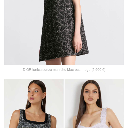
DIOR tunica senza maniche Macrocannage (2.900 €)