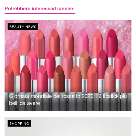
Potrebbero interessarti anche:
BEAUTY NEWS
Giornata mondiale del rossetto 2026: i 6 lipstick più
belli da avere
SHOPPING