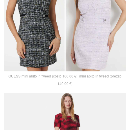
GUESS mini abito in tweed (costo 160,00 €); mini abito in tweed (prezzo
140,00 €)