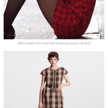
ZARA vestito mini combinato strutturato (prezzo 49,95 €)