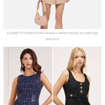
ELISABETTA FRANCHI robe manteau in tweed laminato con patch logo
(640,00 €)