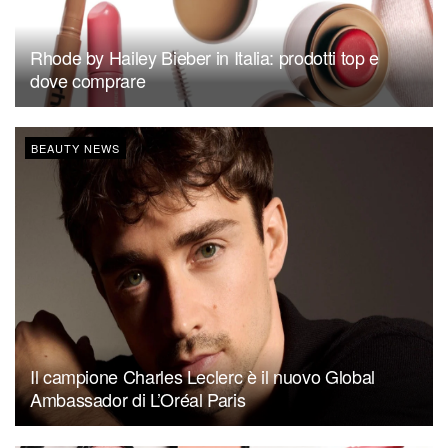
Rhode by Hailey Bieber in Italia: prodotti top e
dove comprare
BEAUTY NEWS
Il campione Charles Leclerc è il nuovo Global
Ambassador di L’Oréal Paris