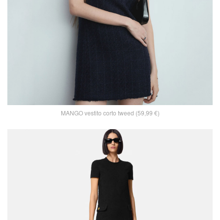
MANGO vestito corto tweed (59,99 €)