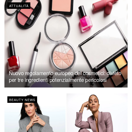
ATTUALITÀ
Nuovo regolamento europeo dei cosmetici: divieto
per tre ingredienti potenzialmente pericolosi
BEAUTY NEWS