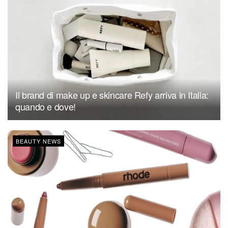
Il brand di make up e skincare Refy arriva in Italia:
quando e dove!
BEAUTY NEWS