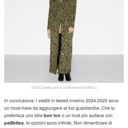
GUCCI abito polo in misto tweed (4.980 €)
In conclusione, i vestiti in tweed inverno 2024 2025 sono
un must-have da aggiungere al tuo guardaroba. Che tu
preferisca uno stile
bon ton
o un look più audace con
paillettes
, le opzioni sono infinite. Non dimenticare di