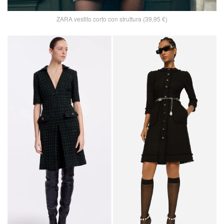
ZARA vestito corto con struttura (39,95 €)