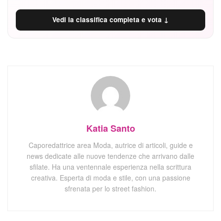
Vedi la classifica completa e vota ↓
Katia Santo
Caporedattrice area Moda, autrice di articoli, guide e
news dedicate alle nuove tendenze che arrivano dalle
sfilate. Ha una ventennale esperienza nella scrittura
creativa. Esperta di moda e stile, con una passione
sfrenata per lo street fashion.