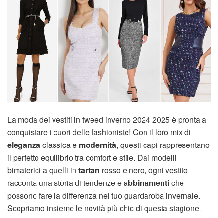
La moda dei vestiti in tweed inverno 2024 2025 è pronta a
conquistare i cuori delle fashioniste! Con il loro mix di
eleganza
classica e
modernità
, questi capi rappresentano
il perfetto equilibrio tra comfort e stile. Dai modelli
bimaterici a quelli in
tartan
rosso e nero, ogni vestito
racconta una storia di tendenze e
abbinamenti
che
possono fare la differenza nel tuo guardaroba invernale.
Scopriamo insieme le novità più chic di questa stagione,