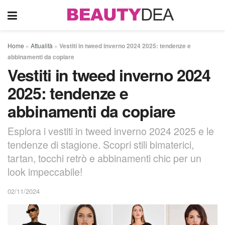
Home
»
Attualità
»
Vestiti in tweed inverno 2024 2025: tendenze e
abbinamenti da copiare
Vestiti in tweed inverno 2024
2025: tendenze e
abbinamenti da copiare
Esplora i vestiti in tweed inverno 2024 2025 e le
tendenze di stagione. Scopri stili bimaterici,
tartan, tocchi retrò e abbinamenti chic per un
look impeccabile!
02/11/2024