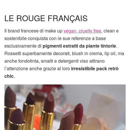
LE ROUGE FRANÇAIS
Il brand francese di make up
vegan, cruelty free
, clean e
sostenibile conquista con le sue referenze a base
esclusivamente di
pigmenti estratti da piante tintorie
.
Rossetti superbamente decorati, blush in crema, lip oil, ma
anche fondotinta, smalti e detergenti viso attirano
l’attenzione anche grazie al loro
irresistibile pack retrò
chic
.