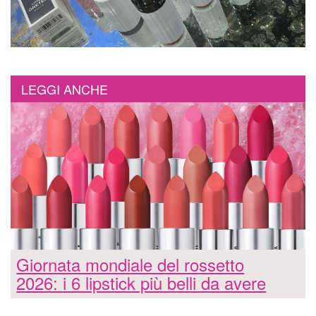
LEGGI ANCHE
Giornata mondiale del rossetto
2026: i 6 lipstick più belli da avere