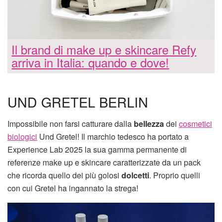
Il brand di make up e skincare Refy
arriva in Italia: quando e dove!
UND GRETEL BERLIN
Impossibile non farsi catturare dalla
bellezza
dei
cosmetici
biologici
Und Gretel! Il marchio tedesco ha portato a
Experience Lab 2025 la sua gamma permanente di
referenze make up e skincare caratterizzate da un pack
che ricorda quello dei più golosi
dolcetti
. Proprio quelli
con cui Gretel ha ingannato la strega!