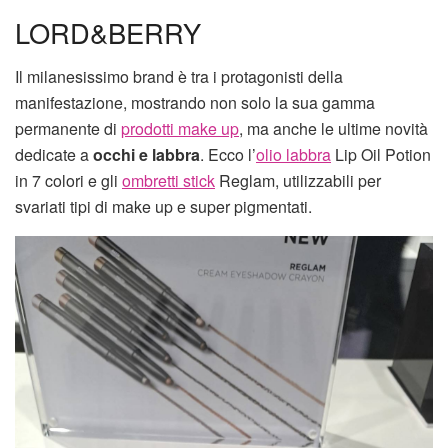
LORD&BERRY
Il milanesissimo brand è tra i protagonisti della
manifestazione, mostrando non solo la sua gamma
permanente di
prodotti make up
, ma anche le ultime novità
dedicate a
occhi e labbra
. Ecco l’
olio labbra
Lip Oil Potion
in 7 colori e gli
ombretti stick
Reglam, utilizzabili per
svariati tipi di make up e super pigmentati.