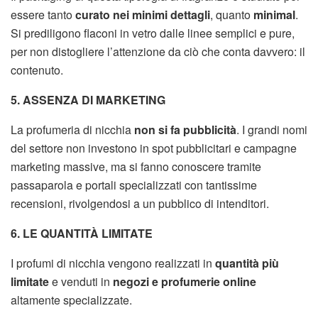
essere tanto
curato nei minimi dettagli
, quanto
minimal
.
Si prediligono flaconi in vetro dalle linee semplici e pure,
per non distogliere l’attenzione da ciò che conta davvero: il
contenuto.
5. ASSENZA DI MARKETING
La profumeria di nicchia
non si fa pubblicità
. I grandi nomi
del settore non investono in spot pubblicitari e campagne
marketing massive, ma si fanno conoscere tramite
passaparola e portali specializzati con tantissime
recensioni, rivolgendosi a un pubblico di intenditori.
6. LE QUANTITÀ LIMITATE
I profumi di nicchia vengono realizzati in
quantità più
limitate
e venduti in
negozi e profumerie online
altamente specializzate.