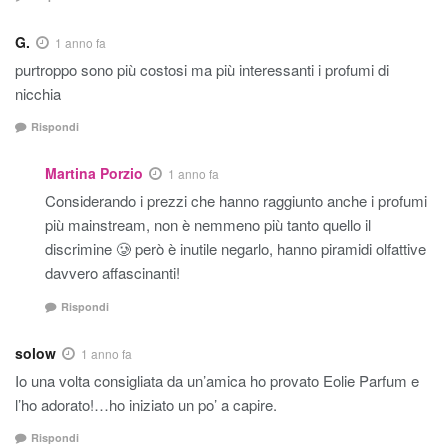
G.
1 anno fa
purtroppo sono più costosi ma più interessanti i profumi di
nicchia
Rispondi
Martina Porzio
1 anno fa
Considerando i prezzi che hanno raggiunto anche i profumi
più mainstream, non è nemmeno più tanto quello il
discrimine 🥲 però è inutile negarlo, hanno piramidi olfattive
davvero affascinanti!
Rispondi
solow
1 anno fa
Io una volta consigliata da un’amica ho provato Eolie Parfum e
l’ho adorato!…ho iniziato un po’ a capire.
Rispondi