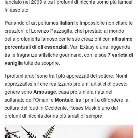
lanciato nel 2009 e tra i profumi di nicchia uomo più famosi
in assoluto.
Parlando di art perfumes
italiani
è impossibile non citare le
creazioni di Lorenzo Pazzaglia, chef prestato al mondo
della profumeria famoso per le sue creazioni con
altissime
percentuali di oli essenziali
. Van Extasy è una leggenda
tra le fragranze artistiche gourmand, con le sue
7 varietà di
vaniglia
tutte da scoprire.
I profumi arabi sono tra i più apprezzati del settore. Nomi
apprezzatissimi che realizzano profumi artistici di questo
genere sono
Amouage
, casa profumiera nata nel
sultanato dell’Oman, e
Montale
, tra i primi a diffondere la
cultura dell’oud in Occidente. Roses Musk è uno dei
profumi di nicchia donna più amati di sempre.