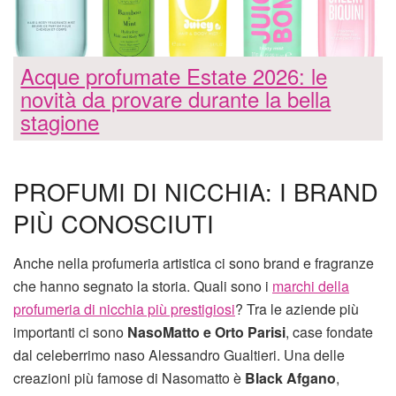
Acque profumate Estate 2026: le
novità da provare durante la bella
stagione
PROFUMI DI NICCHIA: I BRAND
PIÙ CONOSCIUTI
Anche nella profumeria artistica ci sono brand e fragranze
che hanno segnato la storia. Quali sono i
marchi della
profumeria di nicchia più prestigiosi
? Tra le aziende più
importanti ci sono
NasoMatto e Orto Parisi
, case fondate
dal celeberrimo naso Alessandro Gualtieri. Una delle
creazioni più famose di Nasomatto è
Black Afgano
,