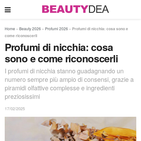
Home
»
Beauty 2026
»
Profumi 2026
»
Profumi di nicchia: cosa sono e
come riconoscerli
Profumi di nicchia: cosa
sono e come riconoscerli
I profumi di nicchia stanno guadagnando un
numero sempre più ampio di consensi, grazie a
piramidi olfattive complesse e ingredienti
preziosissimi
17/02/2025