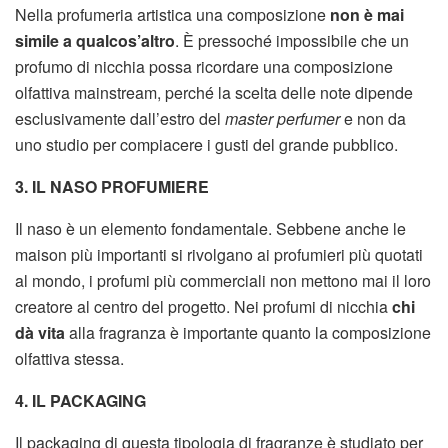
Nella profumeria artistica una composizione
non è mai
simile a qualcos’altro
. È pressoché impossibile che un
profumo di nicchia possa ricordare una composizione
olfattiva mainstream, perché la scelta delle note dipende
esclusivamente dall’estro del
master perfumer
e non da
uno studio per compiacere i gusti del grande pubblico.
3. IL NASO PROFUMIERE
Il naso è un elemento fondamentale. Sebbene anche le
maison più importanti si rivolgano ai profumieri più quotati
al mondo, i profumi più commerciali non mettono mai il loro
creatore al centro del progetto. Nei profumi di nicchia
chi
dà vita
alla fragranza è importante quanto la composizione
olfattiva stessa.
4. IL PACKAGING
Il packaging di questa tipologia di fragranze è studiato per