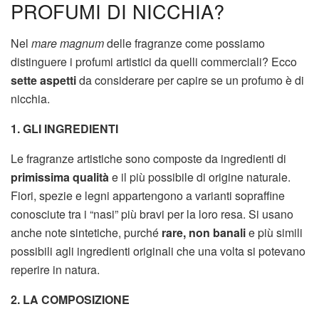
PROFUMI DI NICCHIA?
Nel
mare magnum
delle fragranze come possiamo
distinguere i profumi artistici da quelli commerciali? Ecco
sette aspetti
da considerare per capire se un profumo è di
nicchia.
1. GLI INGREDIENTI
Le fragranze artistiche sono composte da ingredienti di
primissima qualità
e il più possibile di origine naturale.
Fiori, spezie e legni appartengono a varianti sopraffine
conosciute tra i “nasi” più bravi per la loro resa. Si usano
anche note sintetiche, purché
rare, non banali
e più simili
possibili agli ingredienti originali che una volta si potevano
reperire in natura.
2. LA COMPOSIZIONE