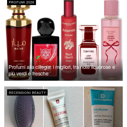
PROFUMI 2026
Profumi alla ciliegia: i migliori, tra note liquorose e
più verdi e fresche
RECENSIONI BEAUTY