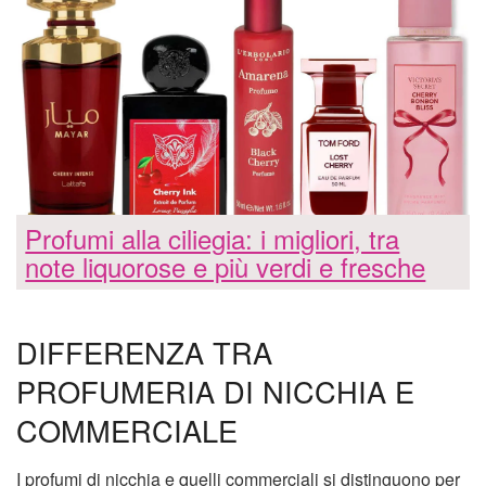
Profumi alla ciliegia: i migliori, tra
note liquorose e più verdi e fresche
DIFFERENZA TRA
PROFUMERIA DI NICCHIA E
COMMERCIALE
I profumi di nicchia e quelli commerciali si distinguono per