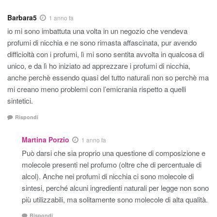
Barbara5
1 anno fa
io mi sono imbattuta una volta in un negozio che vendeva
profumi di nicchia e ne sono rimasta affascinata, pur avendo
difficioltà con i profumi, lì mi sono sentita avvolta in qualcosa di
unico, e da lì ho iniziato ad apprezzare i profumi di nicchia,
anche perchè essendo quasi del tutto naturali non so perchè ma
mi creano meno problemi con l’emicrania rispetto a quelli
sintetici.
Rispondi
Martina Porzio
1 anno fa
Può darsi che sia proprio una questione di composizione e
molecole presenti nel profumo (oltre che di percentuale di
alcol). Anche nei profumi di nicchia ci sono molecole di
sintesi, perché alcuni ingredienti naturali per legge non sono
più utilizzabili, ma solitamente sono molecole di alta qualità.
Rispondi