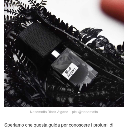
Nasomatto Black Afgano – pic: @nasomatto
Speriamo che questa guida per conoscere i profumi di