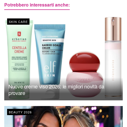
Potrebbero interessarti anche:
SKIN CARE
Nuove creme viso 2026: le migliori novità da
provare
BEAUTY 2026