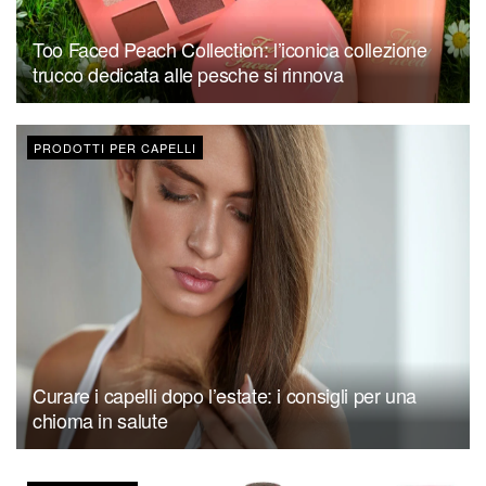
Too Faced Peach Collection: l’iconica collezione
trucco dedicata alle pesche si rinnova
PRODOTTI PER CAPELLI
Curare i capelli dopo l’estate: i consigli per una
chioma in salute