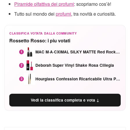
Piramide olfattiva dei profumi
: scopriamo cos’è!
Tutto sul mondo dei
profumi
, tra novità e curiosità.
CLASSIFICA VOTATA DALLA COMMUNITY
Rossetto Rosso: i piu votati
MAC M·A·CXIMAL SILKY MATTE Red Rock mat
1
Deborah Super Vinyl Shake Rosa Ciliegia
2
Hourglass Confession Ricaricabile Ultra Preciso Ad Alta Intensità Secretly Classic Red
3
Vedi la classifica completa e vota ↓