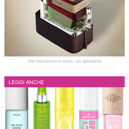
Orto Parisi profumi di nicchia – pic: @ortoparisi
LEGGI ANCHE