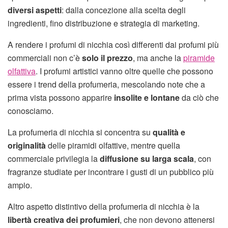
diversi aspetti
: dalla concezione alla scelta degli
ingredienti, fino distribuzione e strategia di marketing.
A rendere i profumi di nicchia così differenti dai profumi più
commerciali non c’è
solo il prezzo
, ma anche la
piramide
olfattiva
. I profumi artistici vanno oltre quelle che possono
essere i trend della profumeria, mescolando note che a
prima vista possono apparire
insolite e lontane
da ciò che
conosciamo.
La profumeria di nicchia si concentra su
qualità e
originalità
delle piramidi olfattive, mentre quella
commerciale privilegia la
diffusione su larga scala
, con
fragranze studiate per incontrare i gusti di un pubblico più
ampio.
Altro aspetto distintivo della profumeria di nicchia è la
libertà creativa dei profumieri
, che non devono attenersi