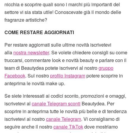
nicchia e scoprire quali sono i marchi più importanti del
settore vi sia stata utile! Conoscevate già il mondo delle
fragranze artistiche?
COME RESTARE AGGIORNATI
Per restare aggiornati sulle ultime novità iscrivetevi
alla
nostra newsletter
. Se volete chiedere consigli su come
truccarsi, commentare look e novità beauty e parlare con il
team di Beautydea potete iscrivervi al nostro
gruppo
Facebook
. Sul nostro
profilo Instagram
potere scoprire in
anteprima le novità make up.
Se siete interessati ai codici sconto, promozioni e omaggi,
iscrivetevi al
canale Telegram sconti
Beautydea. Per
scoprire in anteprima tutte le novità più belle e di tendenza
iscrivetevi al nostro
canale Telegram
. Vi consigliamo di
seguire anche il nostro
canale TikTok
dove mostriamo