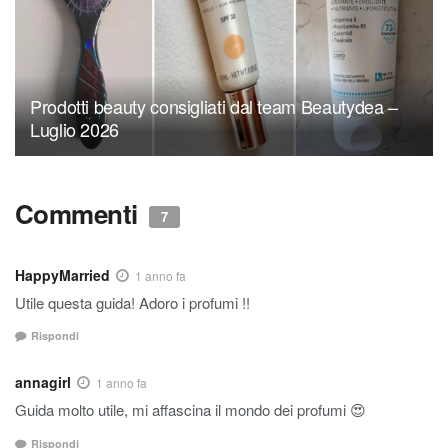
Prodotti beauty consigliati dal team Beautydea –
Luglio 2026
Commenti
7
HappyMarried
1 anno fa
Utile questa guida! Adoro i profumi !!
Rispondi
annagirl
1 anno fa
Guida molto utile, mi affascina il mondo dei profumi 😍
Rispondi