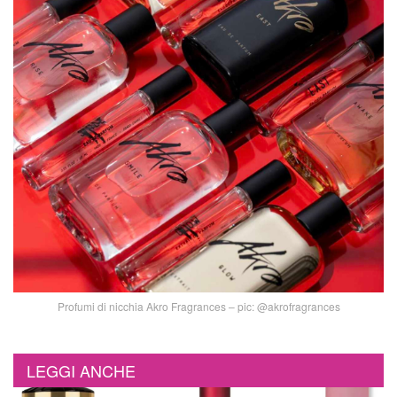
Profumi di nicchia Akro Fragrances – pic: @akrofragrances
LEGGI ANCHE