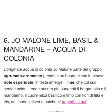
6. JO MALONE LIME, BASIL &
MANDARINE – ACQUA DI
COLONIA
L’originale acqua di colonia Jo Malone parte del gruppo
agrumato-aromatico
presenta un bouquet con luminose
note esperidate
. In testa emerge il
lime
, che coi suoi
sentori aciduli rende ancora più pungenti il bergamotto e il
mandarino. Il cuore mixa basilico e timo con fiori di lillà e
iris, nel fondo vetiver e patchouli (
reperibile qui
).