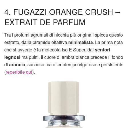
4. FUGAZZI ORANGE CRUSH –
EXTRAIT DE PARFUM
Tra i profumi agrumati di nicchia più originali spicca questo
estratto, dalla piramide olfattiva
minimalista
. La prima nota
che si avverte è la molecola Iso E Super, dai
sentori
legnosi
ma puliti. Il cuore di ambra bianca precede il fondo
di
arancia
, succoso ma al contempo vigoroso e persistente
(
reperibile qui
).