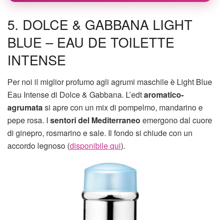
5. DOLCE & GABBANA LIGHT
BLUE – EAU DE TOILETTE
INTENSE
Per noi il miglior profumo agli agrumi maschile è Light Blue
Eau Intense di Dolce & Gabbana. L’edt
aromatico-
agrumata
si apre con un mix di pompelmo, mandarino e
pepe rosa. I
sentori del Mediterraneo
emergono dal cuore
di ginepro, rosmarino e sale. Il fondo si chiude con un
accordo legnoso (
disponibile qui
).