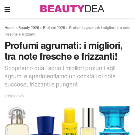
Home
»
Beauty 2026
»
Profumi 2026
»
Profumi agrumati: i migliori, tra note
fresche e frizzanti!
Profumi agrumati: i migliori,
tra note fresche e frizzanti!
Scopriamo quali sono i migliori profumi agli
agrumi e sperimentiamo un cocktail di note
succose, frizzanti e pungenti
20/01/2025