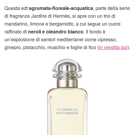
Questa edt
agrumata-floreale-acquatica
, parte della serie
di fragranze
Jardins
di Hermès, si apre con un trio di
mandarino, limone e bergamotto, a cui segue un cuore
raffinato di
neroli e oleandro bianco
. Il fondo è
un’esplosione di sentori mediterranei come cipresso,
ginepro, pistacchio, muschio e foglie di fico (
in vendita qui
).