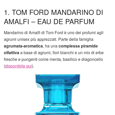
1. TOM FORD MANDARINO DI
AMALFI – EAU DE PARFUM
Mandarino di Amalfi di Tom Ford è uno dei profumi agli
agrumi unisex più apprezzati. Parte della famiglia
agrumata-aromatica
, ha una
complessa piramide
olfattiva
a base di agrumi, fiori bianchi e un mix di erbe
fresche e pungenti come menta, basilico e dragoncello
(
disponibile qui
).