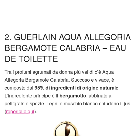
2. GUERLAIN AQUA ALLEGORIA
BERGAMOTE CALABRIA – EAU
DE TOILETTE
Tra i profumi agrumati da donna più validi c’è Aqua
Allegoria Bergamote Calabria. Succoso e vivace, è
composto dal
95% di ingredienti di origine naturale
.
L’ingrediente principe è il
bergamotto
, abbinato a
petitgrain e spezie. Legni e muschio bianco chiudono il jus
(
reperibile qui
).