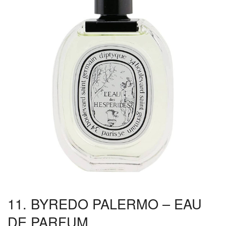
11. BYREDO PALERMO – EAU
DE PARFUM