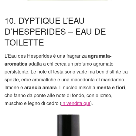
10. DYPTIQUE L’EAU
D’HESPERIDES – EAU DE
TOILETTE
L’Eau des Hesperides è una fragranza
agrumata-
aromatica
adatta a chi cerca un profumo agrumato
persistente. Le note di testa sono varie ma ben distinte tra
spezie, erbe aromatiche e una macedonia di mandarino,
limone e
arancia amara
. Il nucleo mischia
menta e fiori
,
che fanno da ponte alle note di fondo, con elicriso,
muschio e legno di cedro (
in vendita qui
).