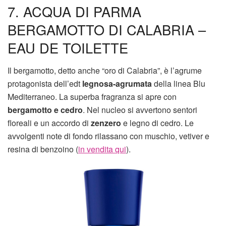
7. ACQUA DI PARMA
BERGAMOTTO DI CALABRIA –
EAU DE TOILETTE
Il bergamotto, detto anche “oro di Calabria”, è l’agrume
protagonista dell’edt
legnosa-agrumata
della linea Blu
Mediterraneo. La superba fragranza si apre con
bergamotto e cedro
. Nel nucleo si avvertono sentori
floreali e un accordo di
zenzero
e legno di cedro. Le
avvolgenti note di fondo rilassano con muschio, vetiver e
resina di benzoino (
in vendita qui
).