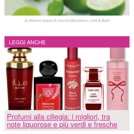
Jo Malone acqua di colonia Mandarine, Lime & Basil
LEGGI ANCHE
Profumi alla ciliegia: i migliori, tra
note liquorose e più verdi e fresche