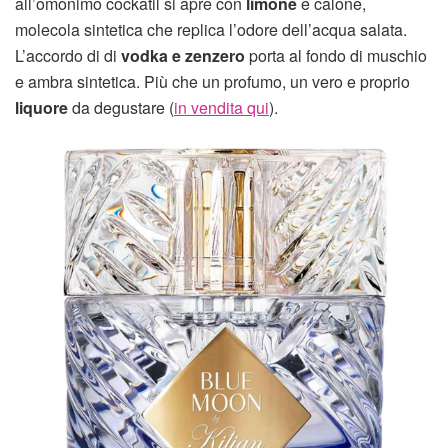
all’omonimo cockatil si apre con
limone
e calone,
molecola sintetica che replica l’odore dell’acqua salata.
L’accordo di di
vodka e zenzero
porta al fondo di muschio
e ambra sintetica. Più che un profumo, un vero e proprio
liquore
da degustare (
in vendita qui
).