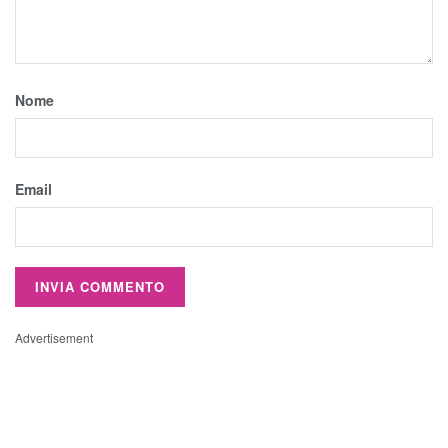
Nome
Email
Advertisement