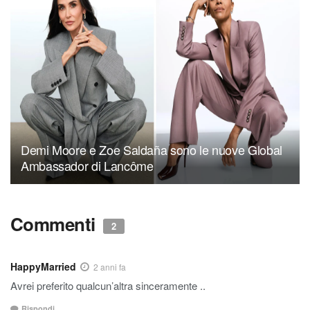
Demi Moore e Zoe Saldaña sono le nuove Global
Ambassador di Lancôme
Commenti
2
HappyMarried
2 anni fa
Avrei preferito qualcun’altra sinceramente ..
Rispondi