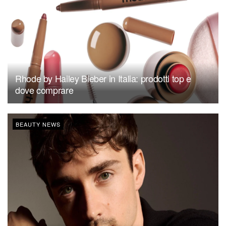
Rhode by Hailey Bieber in Italia: prodotti top e
dove comprare
BEAUTY NEWS