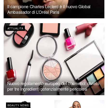
Il campione Charles Leclerc è il nuovo Global
Ambassador di L’Oréal Paris
ATTUALITÀ
Nuovo regolamento europeo dei cosmetici: divieto
per tre ingredienti potenzialmente pericolosi
BEAUTY NEWS