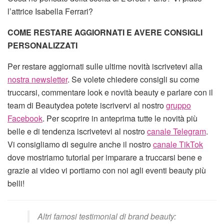
l’attrice Isabella Ferrari?
COME RESTARE AGGIORNATI E AVERE CONSIGLI
PERSONALIZZATI
Per restare aggiornati sulle ultime novità iscrivetevi alla
nostra newsletter
. Se volete chiedere consigli su come
truccarsi, commentare look e novità beauty e parlare con il
team di Beautydea potete iscrivervi al nostro
gruppo
Facebook
. Per scoprire in anteprima tutte le novità più
belle e di tendenza iscrivetevi al nostro
canale Telegram
.
Vi consigliamo di seguire anche il nostro
canale TikTok
dove mostriamo tutorial per imparare a truccarsi bene e
grazie ai video vi portiamo con noi agli eventi beauty più
belli!
Altri famosi testimonial di brand beauty: