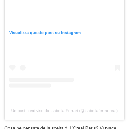
Visualizza questo post su Instagram
Un post condiviso da Isabella Ferrari (@isabellaferrarireal)
Cosa ne pensate della scelta di L’Oreal Paris? Vi piace