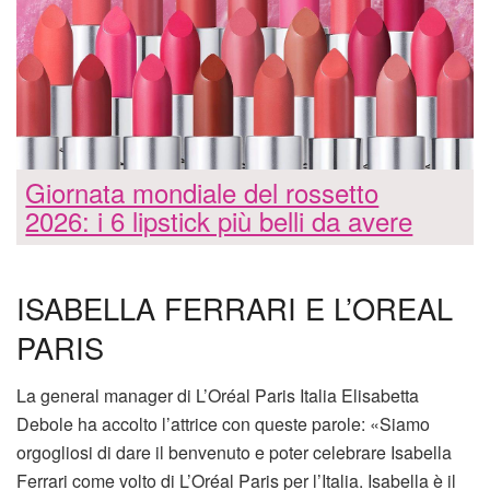
Giornata mondiale del rossetto
2026: i 6 lipstick più belli da avere
ISABELLA FERRARI E L’OREAL
PARIS
La general manager di L’Oréal Paris Italia Elisabetta
Debole ha accolto l’attrice con queste parole: «Siamo
orgogliosi di dare il benvenuto e poter celebrare Isabella
Ferrari come volto di L’Oréal Paris per l’Italia. Isabella è il