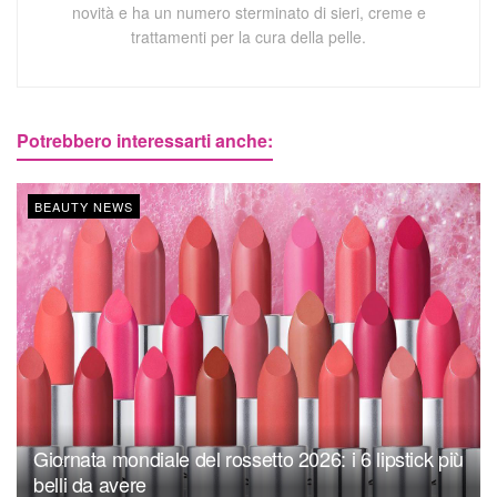
novità e ha un numero sterminato di sieri, creme e
trattamenti per la cura della pelle.
Potrebbero interessarti anche:
BEAUTY NEWS
Giornata mondiale del rossetto 2026: i 6 lipstick più
belli da avere