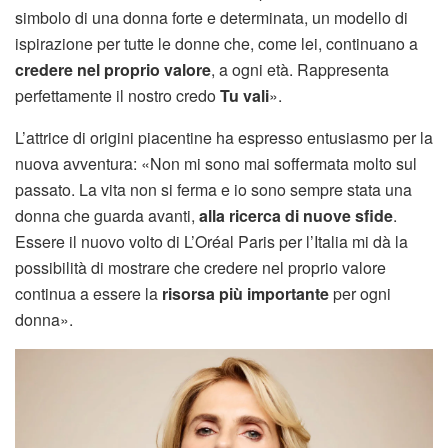
simbolo di una donna forte e determinata, un modello di
ispirazione per tutte le donne che, come lei, continuano a
credere nel proprio valore
, a ogni età. Rappresenta
perfettamente il nostro credo
Tu vali
».
L’attrice di origini piacentine ha espresso entusiasmo per la
nuova avventura: «Non mi sono mai soffermata molto sul
passato. La vita non si ferma e io sono sempre stata una
donna che guarda avanti,
alla ricerca di nuove sfide
.
Essere il nuovo volto di L’Oréal Paris per l’Italia mi dà la
possibilità di mostrare che credere nel proprio valore
continua a essere la
risorsa più importante
per ogni
donna».