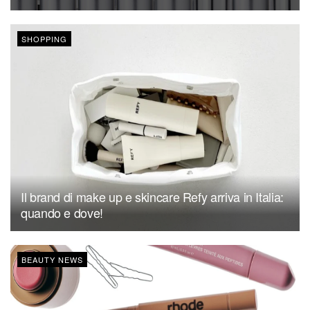
SHOPPING
Il brand di make up e skincare Refy arriva in Italia:
quando e dove!
BEAUTY NEWS