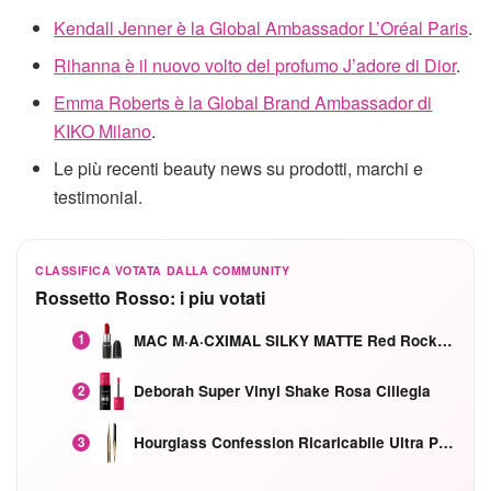
Kendall Jenner è la Global Ambassador L’Oréal Paris
.
Rihanna è il nuovo volto del profumo J’adore di Dior
.
Emma Roberts è la Global Brand Ambassador di
KIKO Milano
.
Le più recenti beauty news su prodotti, marchi e
testimonial.
CLASSIFICA VOTATA DALLA COMMUNITY
Rossetto Rosso: i piu votati
MAC M·A·CXIMAL SILKY MATTE Red Rock mat
1
Deborah Super Vinyl Shake Rosa Ciliegia
2
Hourglass Confession Ricaricabile Ultra Preciso Ad Alta Intensità Secretly Classic Red
3