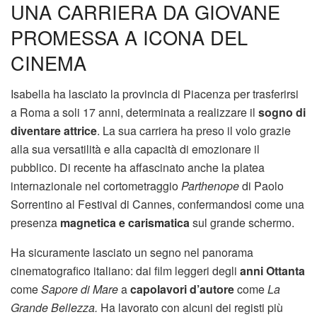
UNA CARRIERA DA GIOVANE
PROMESSA A ICONA DEL
CINEMA
Isabella ha lasciato la provincia di Piacenza per trasferirsi
a Roma a soli 17 anni, determinata a realizzare il
sogno di
diventare attrice
. La sua carriera ha preso il volo grazie
alla sua versatilità e alla capacità di emozionare il
pubblico. Di recente ha affascinato anche la platea
internazionale nel cortometraggio
Parthenope
di Paolo
Sorrentino al Festival di Cannes, confermandosi come una
presenza
magnetica e carismatica
sul grande schermo.
Ha sicuramente lasciato un segno nel panorama
cinematografico italiano: dai film leggeri degli
anni Ottanta
come
Sapore di Mare
a
capolavori d’autore
come
La
Grande Bellezza.
Ha lavorato con alcuni dei registi più