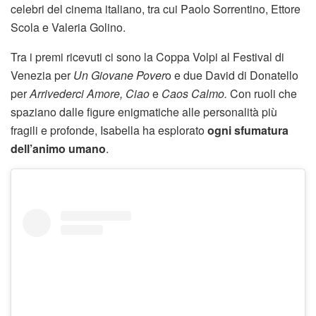
celebri del cinema italiano, tra cui Paolo Sorrentino, Ettore
Scola e Valeria Golino.
Tra i premi ricevuti ci sono la Coppa Volpi al Festival di
Venezia per
Un Giovane Pover
o e due David di Donatello
per
Arrivederci Amore, Ciao
e
Caos Calmo.
Con ruoli che
spaziano dalle figure enigmatiche alle personalità più
fragili e profonde, Isabella ha esplorato
ogni sfumatura
dell’animo umano
.