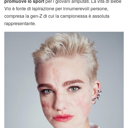
promuove lo sport
per i giovani amputati. La vita di Bebe
Vio è fonte di ispirazione per innumerevoli persone,
compresa la gen-Z di cui la campionessa è assoluta
rappresentante.