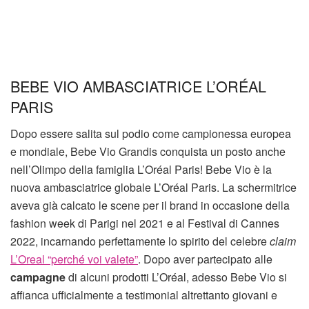
BEBE VIO AMBASCIATRICE L’ORÉAL
PARIS
Dopo essere salita sul podio come campionessa europea
e mondiale, Bebe Vio Grandis conquista un posto anche
nell’Olimpo della famiglia L’Oréal Paris! Bebe Vio è la
nuova ambasciatrice globale L’Oréal Paris. La schermitrice
aveva già calcato le scene per il brand in occasione della
fashion week di Parigi nel 2021 e al Festival di Cannes
2022, incarnando perfettamente lo spirito del celebre
claim
L’Oreal “perché voi valete”
. Dopo aver partecipato alle
campagne
di alcuni prodotti L’Oréal, adesso Bebe Vio si
affianca ufficialmente a testimonial altrettanto giovani e