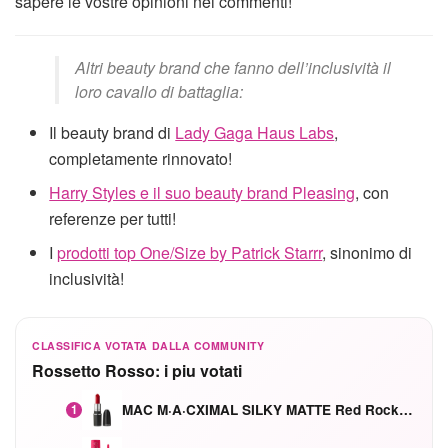
sapere le vostre opinioni nei commenti!
Altri beauty brand che fanno dell’inclusività il
loro cavallo di battaglia:
Il beauty brand di
Lady Gaga Haus Labs
,
completamente rinnovato!
Harry Styles e il suo beauty brand Pleasing
, con
referenze per tutti!
I
prodotti top One/Size by Patrick Starrr
, sinonimo di
inclusività!
CLASSIFICA VOTATA DALLA COMMUNITY
Rossetto Rosso: i piu votati
MAC M·A·CXIMAL SILKY MATTE Red Rock mat
1