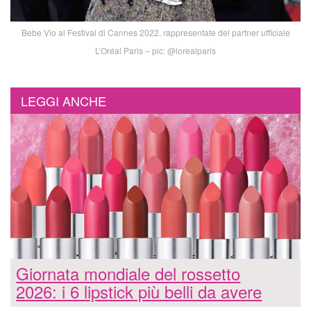
Bebe Vio al Festival di Cannes 2022, rappresentate del partner ufficiale
L’Oréal Paris – pic: @lorealparis
LEGGI ANCHE
Giornata mondiale del rossetto
2026: i 6 lipstick più belli da avere