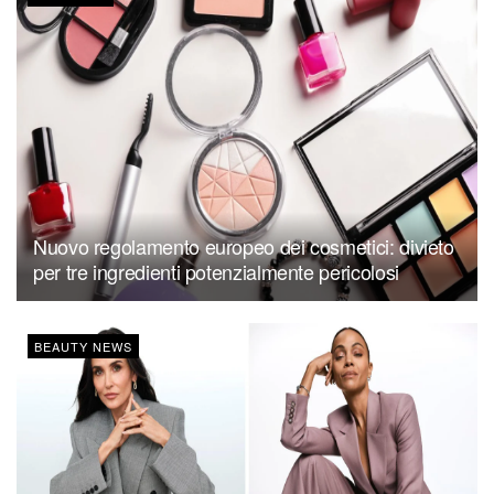
Nuovo regolamento europeo dei cosmetici: divieto
per tre ingredienti potenzialmente pericolosi
BEAUTY NEWS