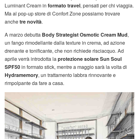
Luminant Cream in
formato travel
, pensati per chi viaggia.
Ma al pop-up store di Confort Zone possiamo trovare
anche
tre novità
.
A marzo debutta
Body Strategist Osmotic Cream Mud
,
un fango rimodellante dalla texture in crema, ad azione
drenante e tonificante, che non richiede risciacquo. Ad
aprile verrà introdotta la
protezione solare Sun Soul
SPF50
in formato stick, mentre a maggio sarà la volta di
Hydramemory
, un trattamento labbra rinnovante e
rimpolpante da fare a casa.