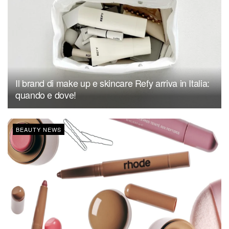
Il brand di make up e skincare Refy arriva in Italia:
quando e dove!
BEAUTY NEWS