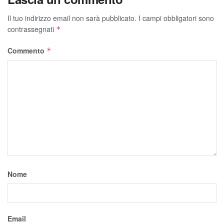
Il tuo indirizzo email non sarà pubblicato.
I campi obbligatori sono
contrassegnati
*
Commento
*
Nome
Email