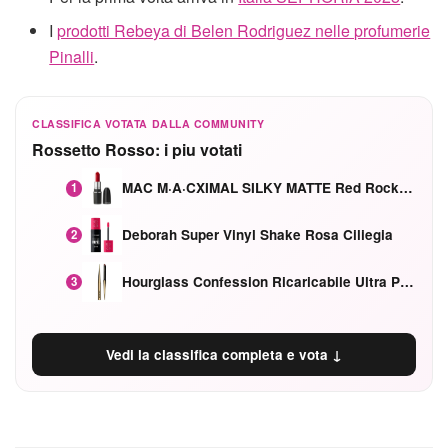
I
prodotti Rebeya di Belen Rodriguez nelle profumerie
Pinalli
.
CLASSIFICA VOTATA DALLA COMMUNITY
Rossetto Rosso: i piu votati
MAC M·A·CXIMAL SILKY MATTE Red Rock mat
1
Deborah Super Vinyl Shake Rosa Ciliegia
2
Hourglass Confession Ricaricabile Ultra Preciso Ad Alta Intensità Secretly Classic Red
3
Vedi la classifica completa e vota ↓