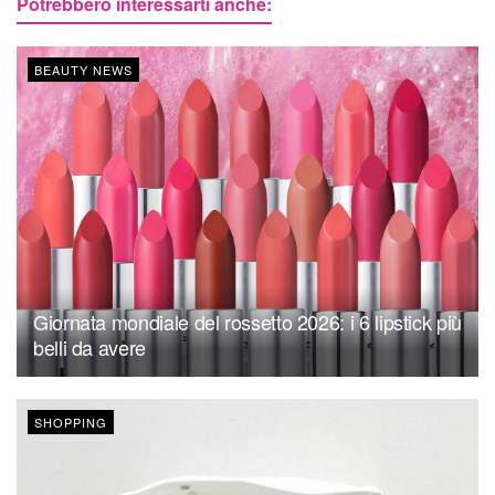
Potrebbero interessarti anche:
BEAUTY NEWS
Giornata mondiale del rossetto 2026: i 6 lipstick più
belli da avere
SHOPPING