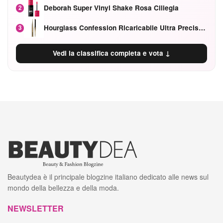
Deborah Super Vinyl Shake Rosa Ciliegia
2
Hourglass Confession Ricaricabile Ultra Preciso Ad Alta Intensità Secretly Classic Red
3
Vedi la classifica completa e vota ↓
Beautydea è il principale blogzine italiano dedicato alle news sul
mondo della bellezza e della moda.
NEWSLETTER