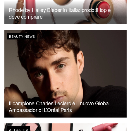
Rhode by Hailey Bieber in Italia: prodotti top e
dove comprare
BEAUTY NEWS
Il campione Charles Leclerc è il nuovo Global
Ambassador di L’Oréal Paris
ATTUALITÀ