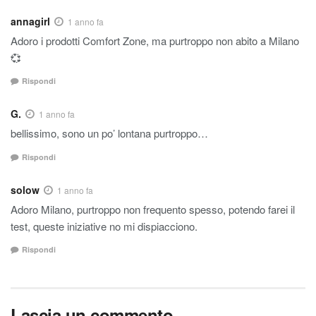
annagirl
1 anno fa
Adoro i prodotti Comfort Zone, ma purtroppo non abito a Milano
💞
Rispondi
G.
1 anno fa
bellissimo, sono un po’ lontana purtroppo…
Rispondi
solow
1 anno fa
Adoro Milano, purtroppo non frequento spesso, potendo farei il
test, queste iniziative no mi dispiacciono.
Rispondi
Lascia un commento