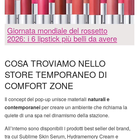
Giornata mondiale del rossetto
2026: i 6 lipstick più belli da avere
COSA TROVIAMO NELLO
STORE TEMPORANEO DI
COMFORT ZONE
Il concept del pop-up unisce materiali
naturali e
contemporanei
per creare un ambiente che richiama la
quiete di una spa nel dinamismo della stazione.
All’interno sono disponibili i prodotti best seller del brand,
tra cui Sublime Skin Serum, Hydramemory Cream e