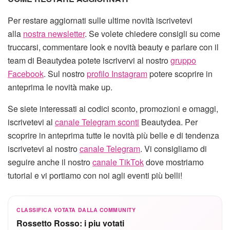
Per restare aggiornati sulle ultime novità iscrivetevi
alla
nostra newsletter
. Se volete chiedere consigli su come
truccarsi, commentare look e novità beauty e parlare con il
team di Beautydea potete iscrivervi al nostro
gruppo
Facebook
. Sul nostro
profilo Instagram
potere scoprire in
anteprima le novità make up.
Se siete interessati ai codici sconto, promozioni e omaggi,
iscrivetevi al
canale Telegram sconti
Beautydea. Per
scoprire in anteprima tutte le novità più belle e di tendenza
iscrivetevi al nostro
canale Telegram
. Vi consigliamo di
seguire anche il nostro
canale TikTok
dove mostriamo
tutorial e vi portiamo con noi agli eventi più belli!
CLASSIFICA VOTATA DALLA COMMUNITY
Rossetto Rosso: i piu votati