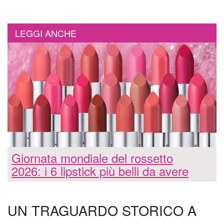
LEGGI ANCHE
Giornata mondiale del rossetto
2026: i 6 lipstick più belli da avere
UN TRAGUARDO STORICO A