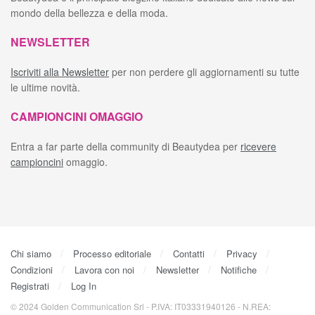
mondo della bellezza e della moda.
NEWSLETTER
Iscriviti alla Newsletter
per non perdere gli aggiornamenti su tutte
le ultime novità.
CAMPIONCINI OMAGGIO
Entra a far parte della community di Beautydea per
ricevere
campioncini
omaggio.
Chi siamo
Processo editoriale
Contatti
Privacy
Condizioni
Lavora con noi
Newsletter
Notifiche
Registrati
Log In
© 2024 Golden Communication Srl - P.IVA: IT03331940126 - N.REA: