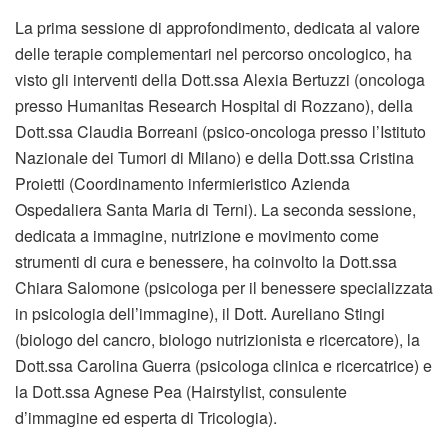
La prima sessione di approfondimento, dedicata al valore
delle terapie complementari nel percorso oncologico, ha
visto gli interventi della Dott.ssa Alexia Bertuzzi (oncologa
presso Humanitas Research Hospital di Rozzano), della
Dott.ssa Claudia Borreani (psico-oncologa presso l’Istituto
Nazionale dei Tumori di Milano) e della Dott.ssa Cristina
Proietti (Coordinamento infermieristico Azienda
Ospedaliera Santa Maria di Terni). La seconda sessione,
dedicata a immagine, nutrizione e movimento come
strumenti di cura e benessere, ha coinvolto la Dott.ssa
Chiara Salomone (psicologa per il benessere specializzata
in psicologia dell’immagine), il Dott. Aureliano Stingi
(biologo del cancro, biologo nutrizionista e ricercatore), la
Dott.ssa Carolina Guerra (psicologa clinica e ricercatrice) e
la Dott.ssa Agnese Pea (Hairstylist, consulente
d’immagine ed esperta di Tricologia).