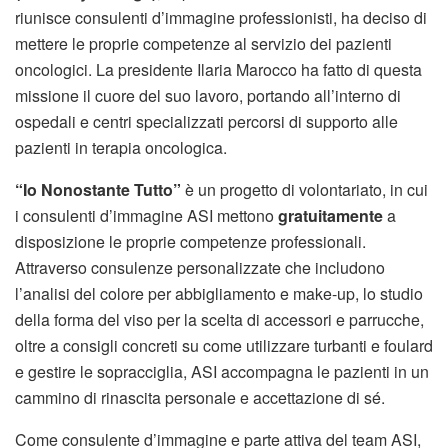
riunisce consulenti d’immagine professionisti, ha deciso di
mettere le proprie competenze al servizio dei pazienti
oncologici. La presidente Ilaria Marocco ha fatto di questa
missione il cuore del suo lavoro, portando all’interno di
ospedali e centri specializzati percorsi di supporto alle
pazienti in terapia oncologica.
“Io Nonostante Tutto”
è un progetto di volontariato, in cui
i consulenti d’immagine ASI mettono
gratuitamente
a
disposizione le proprie competenze professionali.
Attraverso consulenze personalizzate che includono
l’analisi del colore per abbigliamento e make-up, lo studio
della forma del viso per la scelta di accessori e parrucche,
oltre a consigli concreti su come utilizzare turbanti e foulard
e gestire le sopracciglia, ASI accompagna le pazienti in un
cammino di rinascita personale e accettazione di sé.
Come consulente d’immagine e parte attiva del team ASI,