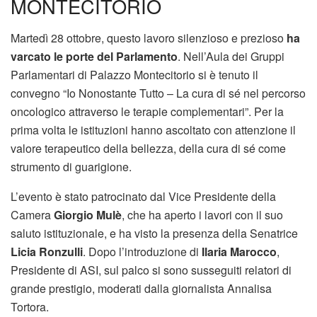
MONTECITORIO
Martedì 28 ottobre, questo lavoro silenzioso e prezioso
ha
varcato le porte del Parlamento
. Nell’Aula dei Gruppi
Parlamentari di Palazzo Montecitorio si è tenuto il
convegno “Io Nonostante Tutto – La cura di sé nel percorso
oncologico attraverso le terapie complementari”. Per la
prima volta le istituzioni hanno ascoltato con attenzione il
valore terapeutico della bellezza, della cura di sé come
strumento di guarigione.
L’evento è stato patrocinato dal Vice Presidente della
Camera
Giorgio Mulè
, che ha aperto i lavori con il suo
saluto istituzionale, e ha visto la presenza della Senatrice
Licia Ronzulli
. Dopo l’introduzione di
Ilaria Marocco
,
Presidente di ASI, sul palco si sono susseguiti relatori di
grande prestigio, moderati dalla giornalista Annalisa
Tortora.