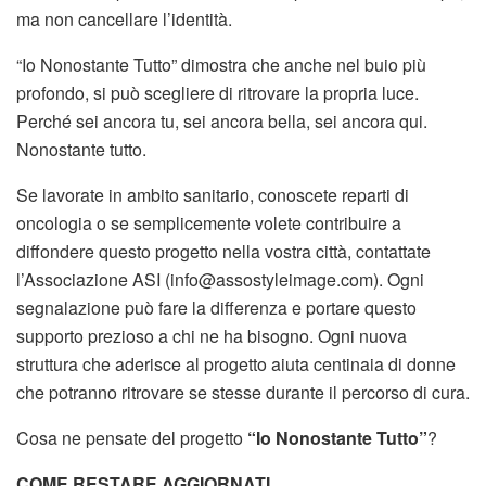
ma non cancellare l’identità.
“Io Nonostante Tutto” dimostra che anche nel buio più
profondo, si può scegliere di ritrovare la propria luce.
Perché sei ancora tu, sei ancora bella, sei ancora qui.
Nonostante tutto.
Se lavorate in ambito sanitario, conoscete reparti di
oncologia o se semplicemente volete contribuire a
diffondere questo progetto nella vostra città, contattate
l’Associazione ASI (info@assostyleimage.com). Ogni
segnalazione può fare la differenza e portare questo
supporto prezioso a chi ne ha bisogno. Ogni nuova
struttura che aderisce al progetto aiuta centinaia di donne
che potranno ritrovare se stesse durante il percorso di cura.
Cosa ne pensate del progetto
“Io Nonostante Tutto”
?
COME RESTARE AGGIORNATI