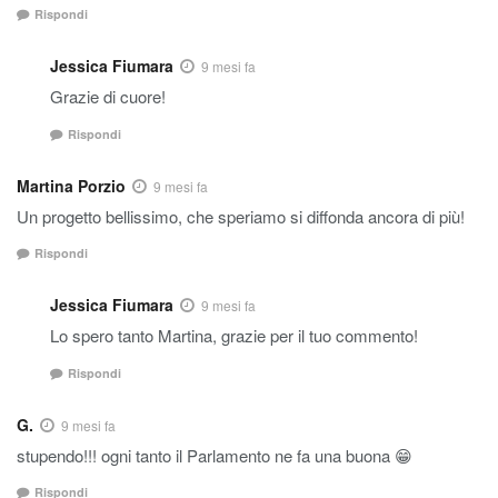
Rispondi
Jessica Fiumara
9 mesi fa
Grazie di cuore!
Rispondi
Martina Porzio
9 mesi fa
Un progetto bellissimo, che speriamo si diffonda ancora di più!
Rispondi
Jessica Fiumara
9 mesi fa
Lo spero tanto Martina, grazie per il tuo commento!
Rispondi
G.
9 mesi fa
stupendo!!! ogni tanto il Parlamento ne fa una buona 😁
Rispondi