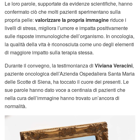
Le loro parole, supportate da evidenze scientifiche, hanno
confermato ciò che molti pazienti sperimentano sulla
propria pelle:
valorizzare la propria immagine
riduce i
livelli di stress, migliora l’umore e impatta positivamente
sulle risposte immunologiche dell’organismo. In oncologia,
la qualità della vita è riconosciuta come uno degli elementi
di maggiore impatto sulla terapia stessa.
Durante il convegno, la testimonianza di
Viviana Veracini
,
paziente oncologica dell’Azienda Ospedaliera Santa Maria
delle Scotte di Siena, ha toccato il cuore dei presenti. Le
sue parole hanno dato voce a centinaia di pazienti che
nella cura dell’immagine hanno trovato un’ancora di
normalità.