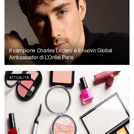
Il campione Charles Leclerc è il nuovo Global
Ambassador di L’Oréal Paris
ATTUALITÀ