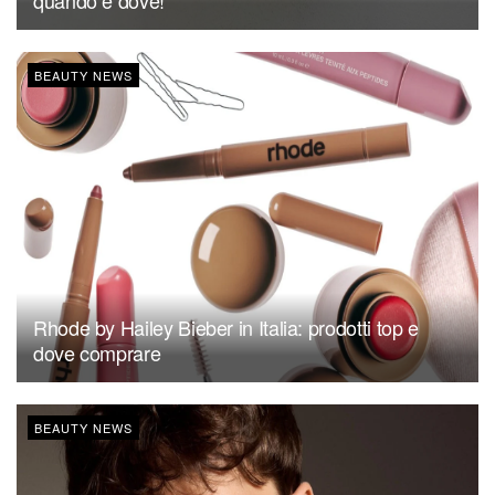
BEAUTY NEWS
Rhode by Hailey Bieber in Italia: prodotti top e
dove comprare
BEAUTY NEWS