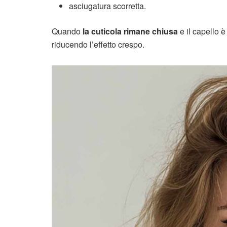
asciugatura scorretta.
Quando
la cuticola rimane chiusa
e il capello è
riducendo l’effetto crespo.