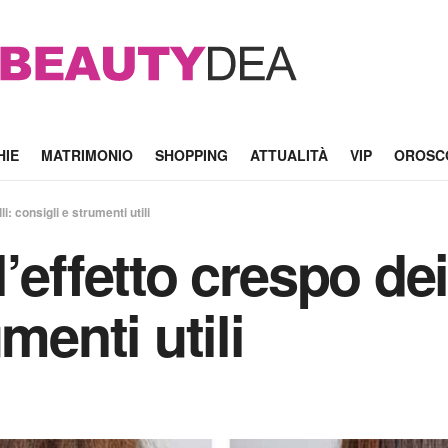
HIE
MATRIMONIO
SHOPPING
ATTUALITÀ
VIP
OROSC
i: consigli e strumenti utili
’effetto crespo dei
menti utili