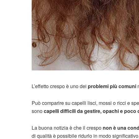
L’effetto crespo è uno dei
problemi più comuni
n
Può comparire su capelli lisci, mossi o ricci e spe
sono
capelli difficili da gestire, opachi e poco 
La buona notizia è che il crespo
non è una condi
di qualità è possibile ridurlo in modo significativo