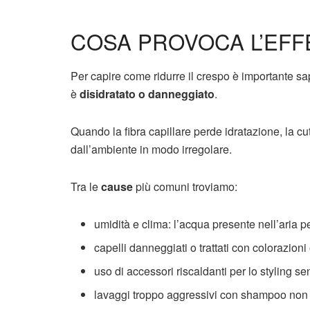
COSA PROVOCA L’EF
Per capire come ridurre il crespo è importante sa
è
disidratato o danneggiato
.
Quando la fibra capillare perde idratazione, la cut
dall’ambiente in modo irregolare.
Tra le
cause
più comuni troviamo:
umidità e clima: l’acqua presente nell’aria pe
capelli danneggiati o trattati con colorazioni
uso di accessori riscaldanti per lo styling s
lavaggi troppo aggressivi con shampoo non 