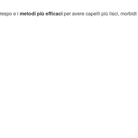
crespo e i
metodi più efficaci
per avere capelli più lisci, morbidi