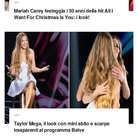
VIP
Mariah Carey festeggia i 30 anni della hit All I
Want For Christmas Is You: i look!
VIP
Taylor Mega, il look con mini abito e scarpe
trasparenti al programma Belve