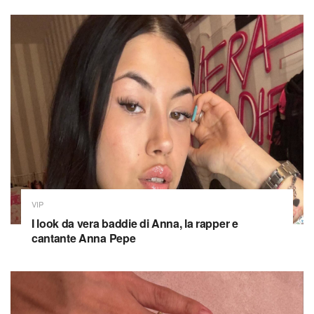
VIP
I look da vera baddie di Anna, la rapper e
cantante Anna Pepe