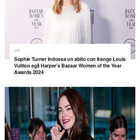
VIP
Sophie Turner indossa un abito con frange Louis
Vuitton agli Harper’s Bazaar Women of the Year
Awards 2024