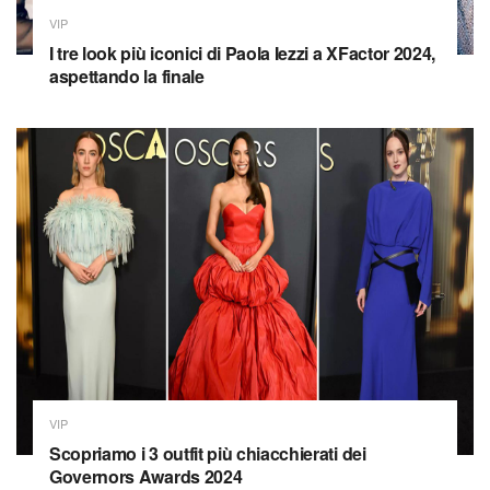
VIP
I tre look più iconici di Paola Iezzi a XFactor 2024,
aspettando la finale
VIP
Scopriamo i 3 outfit più chiacchierati dei
Governors Awards 2024