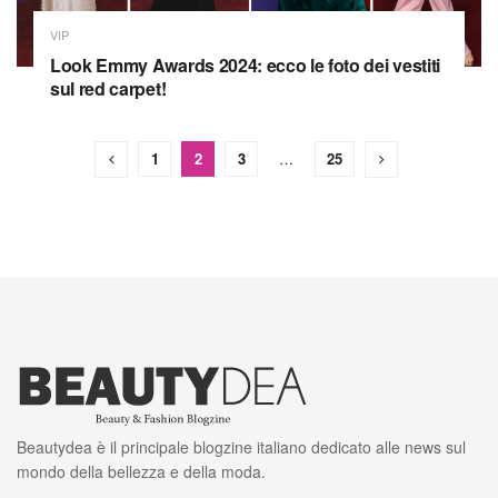
VIP
Look Emmy Awards 2024: ecco le foto dei vestiti
sul red carpet!
1
2
3
…
25
Beautydea è il principale blogzine italiano dedicato alle news sul
mondo della bellezza e della moda.