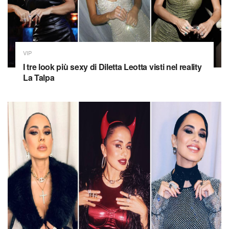
VIP
I tre look più sexy di Diletta Leotta visti nel reality
La Talpa