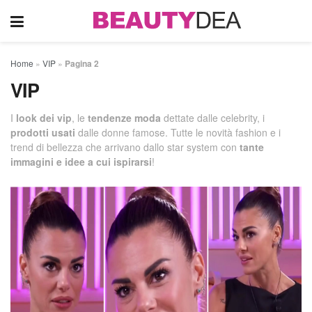
Home
»
VIP
»
Pagina 2
VIP
I
look dei vip
, le
tendenze moda
dettate dalle celebrity, i
prodotti usati
dalle donne famose. Tutte le novità fashion e i
trend di bellezza che arrivano dallo star system con
tante
immagini e idee a cui ispirarsi
!