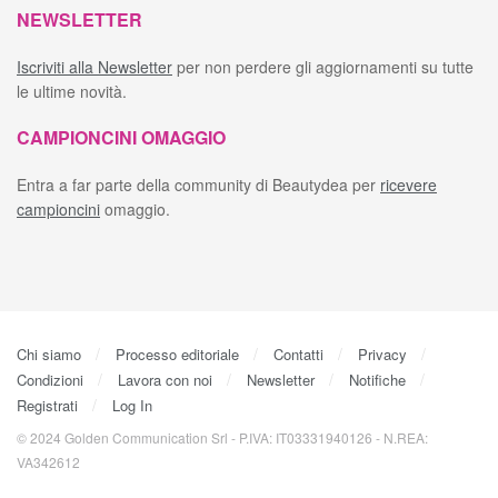
NEWSLETTER
Iscriviti alla Newsletter
per non perdere gli aggiornamenti su tutte
le ultime novità.
CAMPIONCINI OMAGGIO
Entra a far parte della community di Beautydea per
ricevere
campioncini
omaggio.
Chi siamo
Processo editoriale
Contatti
Privacy
Condizioni
Lavora con noi
Newsletter
Notifiche
Registrati
Log In
© 2024 Golden Communication Srl - P.IVA: IT03331940126 - N.REA:
VA342612