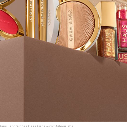
 Haus Laboratories Casa Gaga – pic: @hauslabs