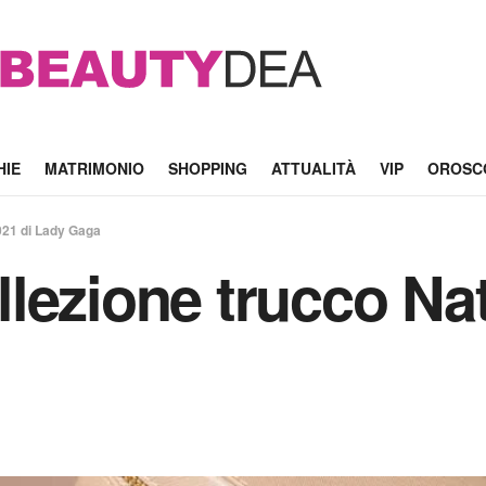
HIE
MATRIMONIO
SHOPPING
ATTUALITÀ
VIP
OROSC
021 di Lady Gaga
lezione trucco Nat