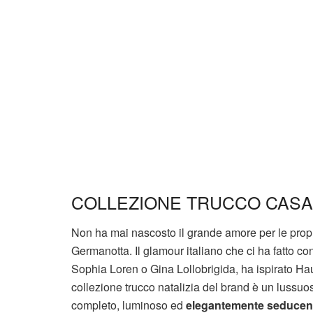
COLLEZIONE TRUCCO CASA
Non ha mai nascosto il grande amore per le propr
Germanotta. Il glamour italiano che ci ha fatto 
Sophia Loren o Gina Lollobrigida, ha ispirato H
collezione trucco natalizia del brand è un lussuo
completo, luminoso ed
elegantemente seducen