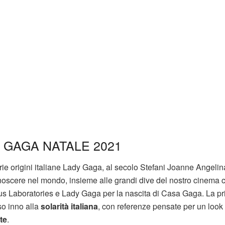
 GAGA NATALE 2021
ie origini italiane Lady Gaga, al secolo Stefani Joanne Angelin
conoscere nel mondo, insieme alle grandi dive del nostro cinema
aus Laboratories e Lady Gaga per la nascita di Casa Gaga. La p
so inno alla
solarità italiana
, con referenze pensate per un look
te
.