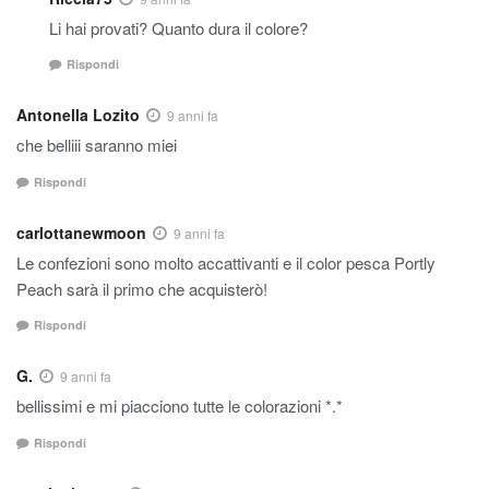
Li hai provati? Quanto dura il colore?
Rispondi
Antonella Lozito
9 anni fa
che belliii saranno miei
Rispondi
carlottanewmoon
9 anni fa
Le confezioni sono molto accattivanti e il color pesca Portly
Peach sarà il primo che acquisterò!
Rispondi
G.
9 anni fa
bellissimi e mi piacciono tutte le colorazioni *.*
Rispondi