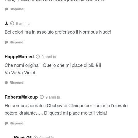
Rispondi
J.
9 anni fa
Bei colori ma in assoluto preferisco il Normous Nude!
Rispondi
HappyMarried
9 anni fa
Che nomi originali! Quello che mi piace di più è il
Va Va Va Violet.
Rispondi
RobertaMakeup
9 anni fa
Ho sempre adorato i Chubby di Clinique per i colori e l’elevato
potere idratante….. Di questi mi piace molto il viola!
Rispondi
Riccia75
9 anni fa