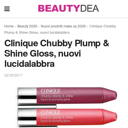
Home
»
Beauty 2026
»
Nuovi prodotti make up 2026
»
Clinique Chubby
Plump & Shine Gloss, nuovi lucidalabbra
Clinique Chubby Plump &
Shine Gloss, nuovi
lucidalabbra
02/05/2017