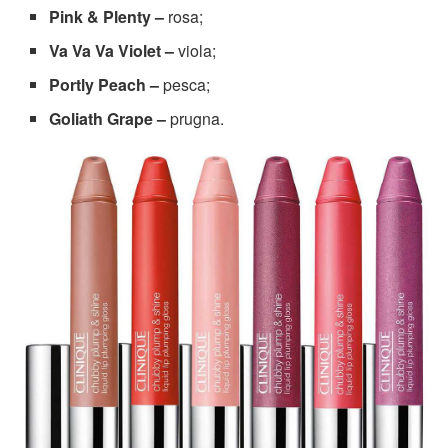
Pink & Plenty –
rosa;
Va Va Va Violet –
viola;
Portly Peach –
pesca;
Goliath Grape –
prugna.