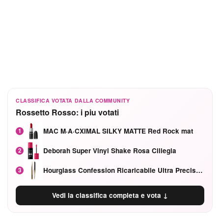
CLASSIFICA VOTATA DALLA COMMUNITY
Rossetto Rosso: i piu votati
MAC M·A·CXIMAL SILKY MATTE Red Rock mat
1
Deborah Super Vinyl Shake Rosa Ciliegia
2
Hourglass Confession Ricaricabile Ultra Preciso Ad Alta Intensità Secretly Classic Red
3
Vedi la classifica completa e vota ↓