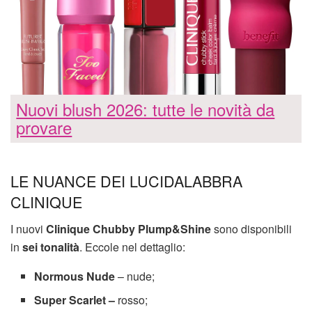
Nuovi blush 2026: tutte le novità da
provare
LE NUANCE DEI LUCIDALABBRA
CLINIQUE
I nuovi
Clinique Chubby Plump&Shine
sono disponibili
in
sei tonalità
. Eccole nel dettaglio:
Normous Nude
– nude;
Super Scarlet –
rosso;