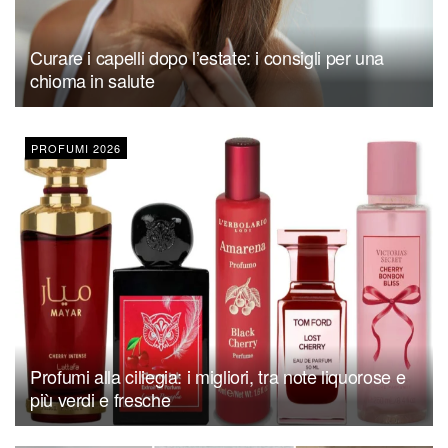
Curare i capelli dopo l’estate: i consigli per una
chioma in salute
PROFUMI 2026
Profumi alla ciliegia: i migliori, tra note liquorose e
più verdi e fresche