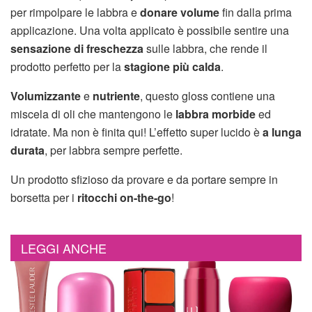
per rimpolpare le labbra e
donare volume
fin dalla prima
applicazione. Una volta applicato è possibile sentire una
sensazione di freschezza
sulle labbra, che rende il
prodotto perfetto per la
stagione più calda
.
Volumizzante
e
nutriente
, questo gloss contiene una
miscela di oli che mantengono le
labbra morbide
ed
idratate. Ma non è finita qui! L’effetto super lucido è
a lunga
durata
, per labbra sempre perfette.
Un prodotto sfizioso da provare e da portare sempre in
borsetta per i
ritocchi on-the-go
!
LEGGI ANCHE