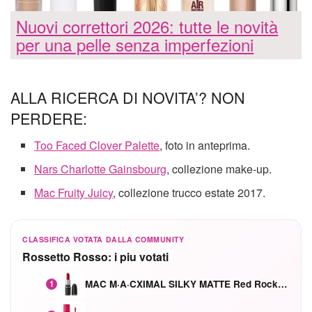
Nuovi correttori 2026: tutte le novità
per una pelle senza imperfezioni
ALLA RICERCA DI NOVITA’? NON
PERDERE:
Too Faced Clover Palette
, foto in anteprima.
Nars Charlotte Gainsbourg
, collezione make-up.
Mac Fruity Juicy
, collezione trucco estate 2017.
CLASSIFICA VOTATA DALLA COMMUNITY
Rossetto Rosso: i piu votati
MAC M·A·CXIMAL SILKY MATTE Red Rock mat
1