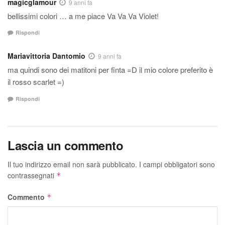
magicglamour
9 anni fa
bellissimi colori … a me piace Va Va Va Violet!
Rispondi
Mariavittoria Dantomio
9 anni fa
ma quindi sono dei matitoni per finta =D il mio colore preferito è
il rosso scarlet =)
Rispondi
Lascia un commento
Il tuo indirizzo email non sarà pubblicato.
I campi obbligatori sono
contrassegnati
*
Commento
*