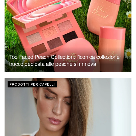
Too Faced Peach Collection: l’iconica collezione
trucco dedicata alle pesche si rinnova
PRODOTTI PER CAPELLI