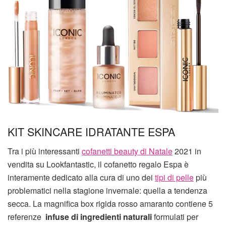
KIT SKINCARE IDRATANTE ESPA
Tra i più interessanti
cofanetti beauty di Natale
2021 in
vendita su Lookfantastic, il cofanetto regalo Espa è
interamente dedicato alla cura di uno dei
tipi di pelle
più
problematici nella stagione invernale: quella a tendenza
secca. La magnifica box rigida rosso amaranto contiene 5
referenze
infuse di ingredienti naturali
formulati per