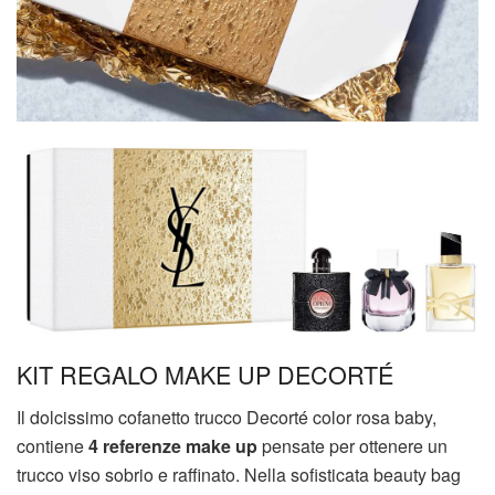
KIT REGALO MAKE UP DECORTÉ
Il dolcissimo cofanetto trucco Decorté color rosa baby,
contiene
4 referenze make up
pensate per ottenere un
trucco viso sobrio e raffinato. Nella sofisticata beauty bag