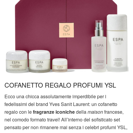
COFANETTO REGALO PROFUMI YSL
Ecco una chicca assolutamente imperdibile per i
fedelissimi del brand Yves Sanit Laurent: un cofanetto
regalo con le
fragranze iconiche
della
maison
francese,
nel comodo formato travel! All’interno del sofisticato set
pensato per non rimanere mai senza i celebri profumi YSL,