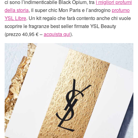
ci sono l’indimenticabile Black Opium, tra
i migliori profumi
della storia
, il super chic Mon Paris e l’androgino
profumo
YSL Libre
. Un kit regalo che farà contento anche chi vuole
scoprire le fragranze best seller firmate YSL Beauty
(prezzo 40,95 € –
acquista qui
).