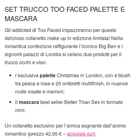
SET TRUCCO TOO FACED PALETTE E
MASCARA
Gli addicted di Too Faced impazziranno per questo
delizioso cofanetto make up in edizione limitata! Nella
romantica confezione raffigurante l’iconico Big Ben e i
signorili palazzi di Londra si celano due prodotti per il
trucco occhi e viso:
l’esclusiva
palette
Christmas in London, con 4 blush
tra pesca e rosa e 20 ombretti multifinish, in nuance
nude rosate e marroni;
il
mascara
best seller Better Than Sex in formato
mini.
Un cofanetto esclusivo per l’amica sognante dall’animo
romantico (prezzo 42,95 € –
acquista qui
).