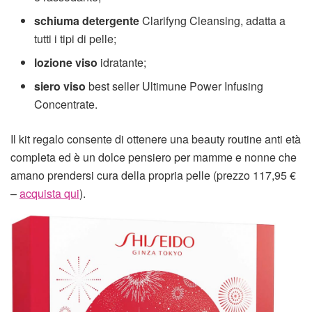
schiuma detergente
Clarifyng Cleansing, adatta a
tutti i tipi di pelle;
lozione viso
idratante;
siero viso
best seller Ultimune Power Infusing
Concentrate.
Il kit regalo consente di ottenere una beauty routine anti età
completa ed è un dolce pensiero per mamme e nonne che
amano prendersi cura della propria pelle (prezzo 117,95 €
–
acquista qui
).