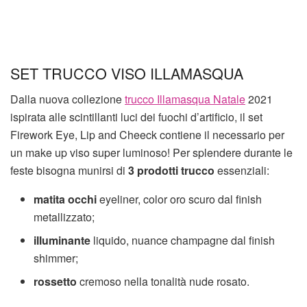
SET TRUCCO VISO ILLAMASQUA
Dalla nuova collezione
trucco Illamasqua Natale
2021
ispirata alle scintillanti luci dei fuochi d’artificio, il set
Firework Eye, Lip and Cheeck contiene il necessario per
un make up viso super luminoso! Per splendere durante le
feste bisogna munirsi di
3 prodotti trucco
essenziali:
matita
occhi
eyeliner, color oro scuro dal finish
metallizzato;
illuminante
liquido, nuance champagne dal finish
shimmer;
rossetto
cremoso nella tonalità nude rosato.