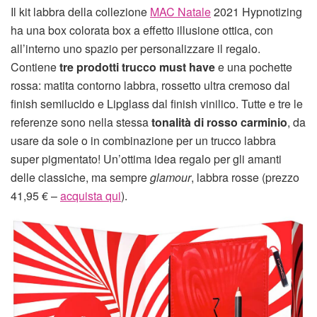
Il kit labbra della collezione
MAC Natale
2021 Hypnotizing
ha una box colorata box a effetto illusione ottica, con
all’interno uno spazio per personalizzare il regalo.
Contiene
tre prodotti trucco must have
e una pochette
rossa: matita contorno labbra, rossetto ultra cremoso dal
finish semilucido e Lipglass dal finish vinilico. Tutte e tre le
referenze sono nella stessa
tonalità di rosso carminio
, da
usare da sole o in combinazione per un trucco labbra
super pigmentato! Un’ottima idea regalo per gli amanti
delle classiche, ma sempre
glamour
, labbra rosse (prezzo
41,95 € –
acquista qui
).