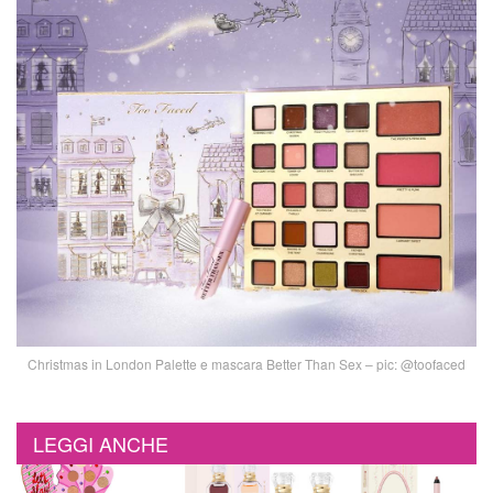
Christmas in London Palette e mascara Better Than Sex – pic: @toofaced
LEGGI ANCHE