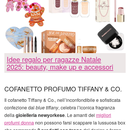
Idee regalo per ragazze Natale
2025: beauty, make up e accessori
COFANETTO PROFUMO TIFFANY & CO.
Il cofanetto Tiffany & Co., nell’inconfondibile e sofisticata
confezione dal
blue tiffany
, celebra l’iconica fragranza
della
gioielleria newyorkese
. Le amanti dei
migliori
profumi donna
non possono farsi scappare la lussuosa box