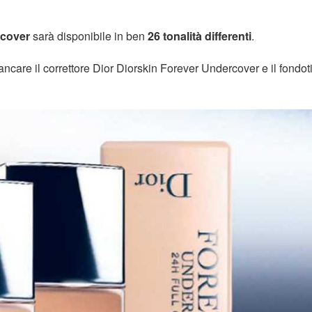
rcover
sarà disponibile in ben
26 tonalità differenti
.
ancare il correttore Dior Diorskin Forever Undercover e il fondot