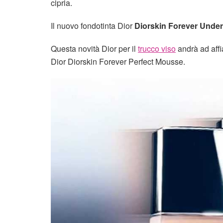
cipria.
Il nuovo fondotinta Dior
Diorskin Forever Unde
Questa novità Dior per il
trucco viso
andrà ad affi
Dior Diorskin Forever Perfect Mousse.