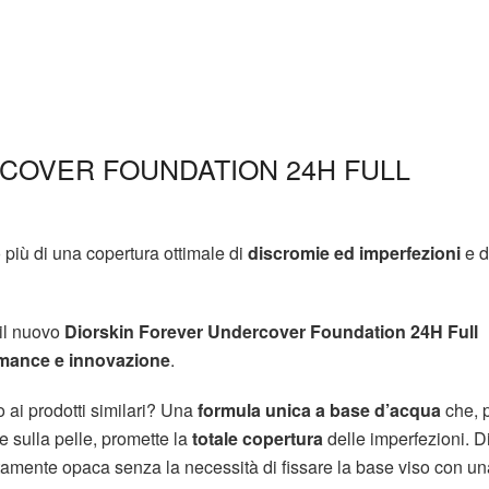
COVER FOUNDATION 24H FULL
 più di una copertura ottimale di
discromie ed imperfezioni
e d
l
nuovo
Diorskin Forever Undercover Foundation 24H Full
mance e innovazione
.
o ai prodotti similari? Una
formula unica a base d’acqua
che, 
 sulla pelle, promette la
totale copertura
delle imperfezioni. D
ttamente opaca senza la necessità di fissare la base viso con un