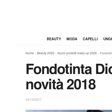
BEAUTY
MODA
CAPELLI
UNG
Home
»
Beauty 2026
»
Nuovi prodotti make up 2026
»
Fondotin
Fondotinta Di
novità 2018
04/12/2017