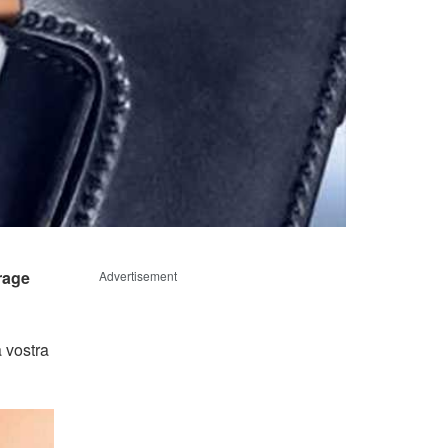
rage
Advertisement
a vostra