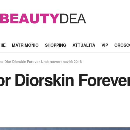
HIE
MATRIMONIO
SHOPPING
ATTUALITÀ
VIP
OROSC
ta Dior Diorskin Forever Undercover: novità 2018
or Diorskin Foreve