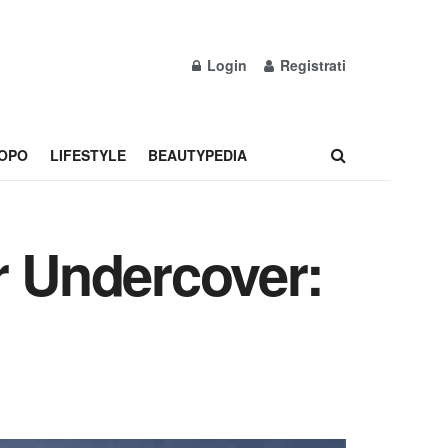
Login
Registrati
OPO
LIFESTYLE
BEAUTYPEDIA
r Undercover: