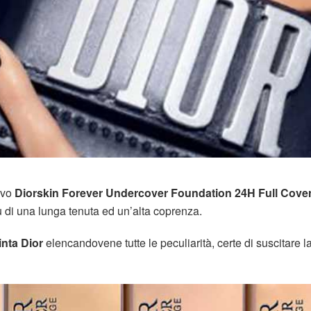
ovo
Diorskin Forever Undercover Foundation 24H Full Cove
ù di una lunga tenuta ed un’alta coprenza.
inta Dior
elencandovene tutte le peculiarità, certe di suscitare l