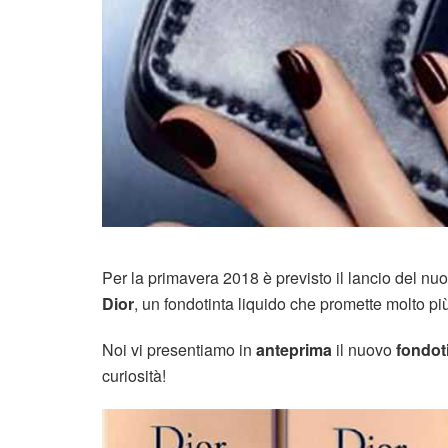
Per la primavera 2018 è previsto il lancio del nu
Dior
, un fondotinta liquido che promette molto pi
Noi vi presentiamo in
anteprima
il nuovo
fondot
curiosità!