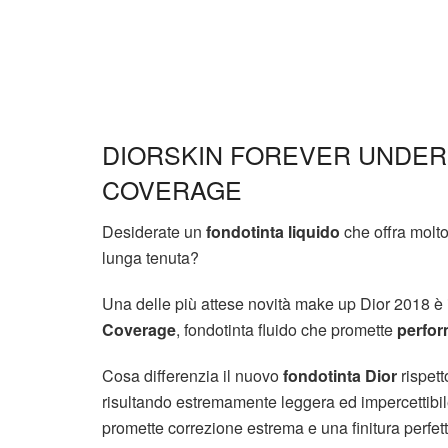
DIORSKIN FOREVER UNDER
COVERAGE
Desiderate un
fondotinta liquido
che offra molto
lunga tenuta?
Una delle più attese novità make up Dior 2018 è i
Coverage
, fondotinta fluido che promette
perfor
Cosa differenzia il nuovo
fondotinta Dior
rispett
risultando estremamente leggera ed impercettibile
promette correzione estrema e una finitura perfe