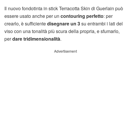
Il nuovo fondotinta in stick Terracotta Skin di Guerlain può
essere usato anche per un
contouring perfetto
: per
crearlo, è sufficiente
disegnare un 3
su entrambi i lati del
viso con una tonalità più scura della propria, e sfumarlo,
per
dare tridimensionalità
.
Advertisement