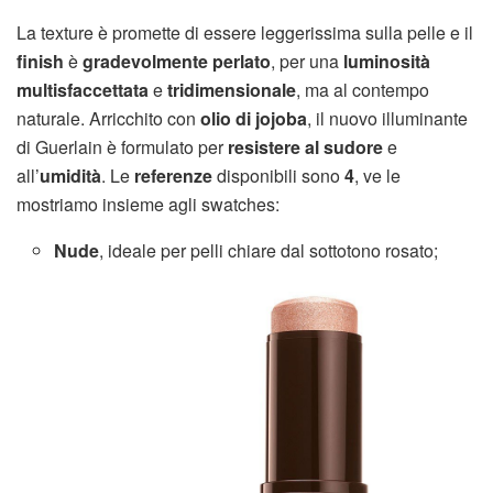
La texture è promette di essere leggerissima sulla pelle e il
finish
è
gradevolmente perlato
, per una
luminosità
multisfaccettata
e
tridimensionale
, ma al contempo
naturale. Arricchito con
olio di jojoba
, il nuovo illuminante
di Guerlain è formulato per
resistere al sudore
e
all’
umidità
. Le
referenze
disponibili sono
4
, ve le
mostriamo insieme agli swatches:
Nude
, ideale per pelli chiare dal sottotono rosato;