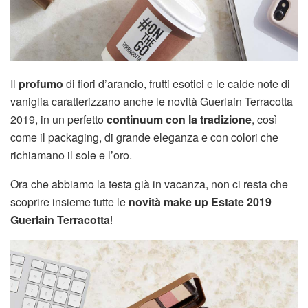
Il
profumo
di fiori d’arancio, frutti esotici e le calde note di
vaniglia caratterizzano anche le novità Guerlain Terracotta
2019, in un perfetto
continuum con la tradizione
, così
come il packaging, di grande eleganza e con colori che
richiamano il sole e l’oro.
Ora che abbiamo la testa già in vacanza, non ci resta che
scoprire insieme tutte le
novità make up Estate 2019
Guerlain Terracotta
!