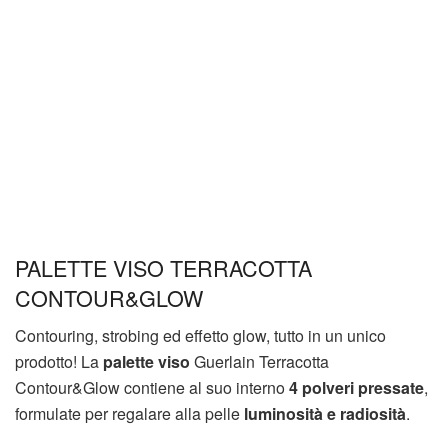
PALETTE VISO TERRACOTTA
CONTOUR&GLOW
Contouring, strobing ed effetto glow, tutto in un unico
prodotto! La
palette viso
Guerlain Terracotta
Contour&Glow contiene al suo interno
4 polveri pressate
,
formulate per regalare alla pelle
luminosità e radiosità
.