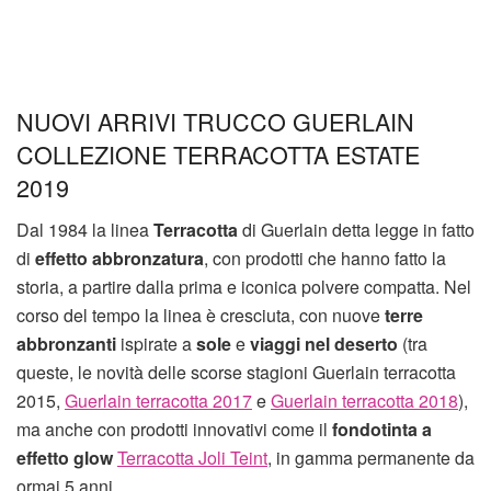
NUOVI ARRIVI TRUCCO GUERLAIN
COLLEZIONE TERRACOTTA ESTATE
2019
Dal 1984 la linea
Terracotta
di Guerlain detta legge in fatto
di
effetto abbronzatura
, con prodotti che hanno fatto la
storia, a partire dalla prima e iconica polvere compatta. Nel
corso del tempo la linea è cresciuta, con nuove
terre
abbronzanti
ispirate a
sole
e
viaggi nel deserto
(tra
queste, le novità delle scorse stagioni Guerlain terracotta
2015,
Guerlain terracotta 2017
e
Guerlain terracotta 2018
),
ma anche con prodotti innovativi come il
fondotinta a
effetto glow
Terracotta Joli Teint
, in gamma permanente da
ormai 5 anni.