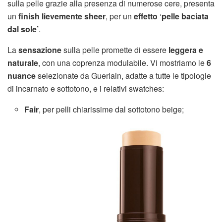
sulla pelle grazie alla presenza di numerose cere, presenta
un
finish
lievemente sheer
, per un
effetto
‘
pelle baciata
dal sole’
.
La
sensazione
sulla pelle promette di essere
leggera e
naturale
, con una coprenza modulabile. Vi mostriamo le
6
nuance
selezionate da Guerlain, adatte a tutte le tipologie
di incarnato e sottotono, e i relativi swatches:
Fair
, per pelli chiarissime dal sottotono beige;