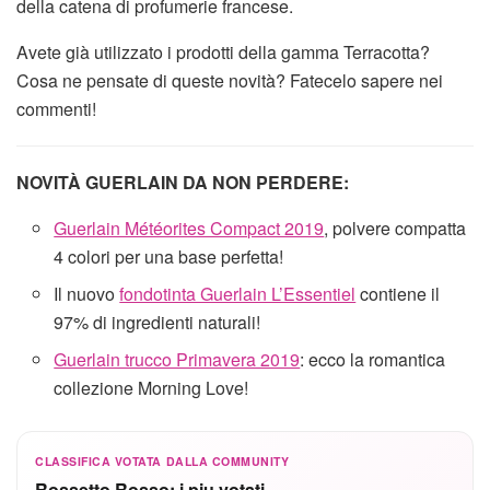
della catena di profumerie francese.
Avete già utilizzato i prodotti della gamma Terracotta?
Cosa ne pensate di queste novità? Fatecelo sapere nei
commenti!
NOVITÀ GUERLAIN DA NON PERDERE:
Guerlain Météorites Compact 2019
, polvere compatta
4 colori per una base perfetta!
Il nuovo
fondotinta Guerlain L’Essentiel
contiene il
97% di ingredienti naturali!
Guerlain trucco Primavera 2019
: ecco la romantica
collezione Morning Love!
CLASSIFICA VOTATA DALLA COMMUNITY
Rossetto Rosso: i piu votati