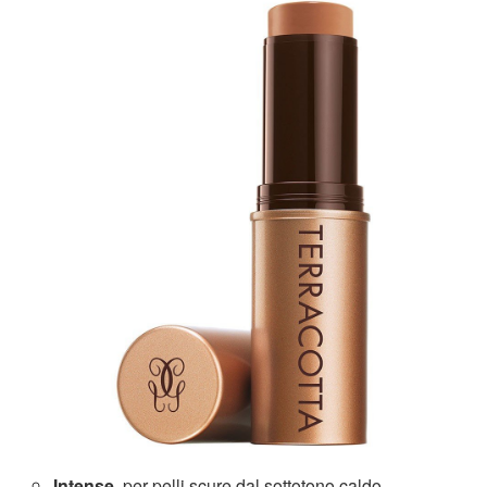
Intense
, per pelli scure dal sottotono caldo.