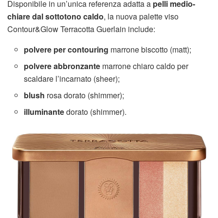
Disponibile in un’unica referenza adatta a
pelli medio-
chiare dal sottotono caldo
, la nuova palette viso
Contour&Glow Terracotta Guerlain include:
polvere
per contouring
marrone biscotto (matt);
polvere abbronzante
marrone chiaro caldo per
scaldare l’incarnato (sheer);
blush
rosa dorato (shimmer);
illuminante
dorato (shimmer).