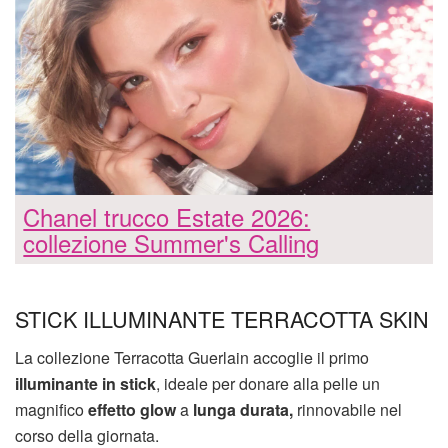
Chanel trucco Estate 2026:
collezione Summer's Calling
STICK ILLUMINANTE TERRACOTTA SKIN
La collezione Terracotta Guerlain accoglie il primo
illuminante in stick
, ideale per donare alla pelle un
magnifico
effetto glow
a
lunga durata,
rinnovabile nel
corso della giornata.