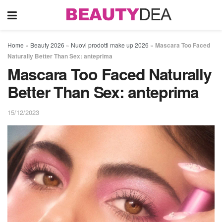
Home
»
Beauty 2026
»
Nuovi prodotti make up 2026
»
Mascara Too Faced
Naturally Better Than Sex: anteprima
Mascara Too Faced Naturally
Better Than Sex: anteprima
15/12/2023