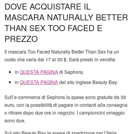
DOVE ACQUISTARE IL
MASCARA NATURALLY BETTER
THAN SEX TOO FACED E
PREZZO
Il mascara Too Faced Naturally Better Than Sex ha un
costo che varia dai 17 ai 30 $. Sarà presto in vendita
in
QUESTA PAGINA
di Sephora;
in
QUESTA PAGINA
del sito inglese Beauty Bay.
Sull’e-commerce di Sephora la spese sono gratuite da 39
euro, con la possibilità di pagare in contanti alla consegna
o ritirare dopo due ore in negozio. I campioncini omaggio
sono due.
Sul sito Beauty Bay le spese di spedizione per l’Italia