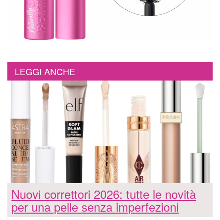
LEGGI ANCHE
Nuovi correttori 2026: tutte le novità
per una pelle senza imperfezioni