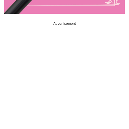
Advertisement