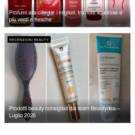
Profumi alla ciliegia: i migliori, tra note liquorose e
più verdi e fresche
RECENSIONI BEAUTY
Prodotti beauty consigliati dal team Beautydea –
Luglio 2026