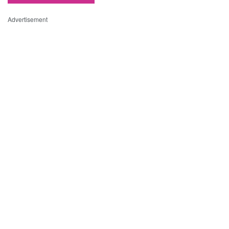
Advertisement