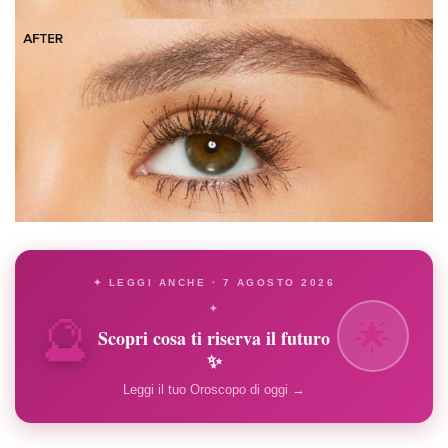
✦ LEGGI ANCHE · 7 AGOSTO 2026
🔮
✦
🌟
Scopri cosa ti riserva il futuro
✨
Leggi il tuo Oroscopo di oggi →