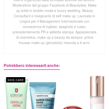
Moderatrice del gruppo Facebook di Beautydea. Make
up artist in ambito moda e luxury wedding. Beauty
Consultant e insegnante di self make up. Laureata in
Lingue per il Management Internazionale con
conoscenza di inglese, spagnolo e russo,
precedentemente PR e addetta stampa. Appassionata
di cosmetica, make up e beauty da sempre, prima
trousse make up (giocattolo) ricevuta a 9 anni.
Potrebbero interessarti anche:
SKIN CARE