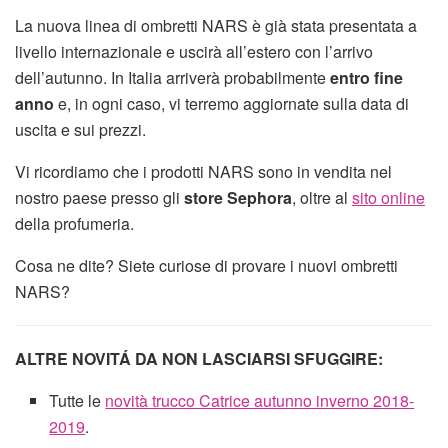
La nuova linea di ombretti NARS è già stata presentata a
livello internazionale e uscirà all’estero con l’arrivo
dell’autunno. In Italia arriverà probabilmente
entro fine
anno
e, in ogni caso, vi terremo aggiornate sulla data di
uscita e sui prezzi.
Vi ricordiamo che i prodotti NARS sono in vendita nel
nostro paese presso gli
store Sephora
, oltre al
sito online
della profumeria.
Cosa ne dite? Siete curiose di provare i nuovi ombretti
NARS?
ALTRE NOVITÁ DA NON LASCIARSI SFUGGIRE:
Tutte le
novità trucco Catrice autunno inverno 2018-
2019
.