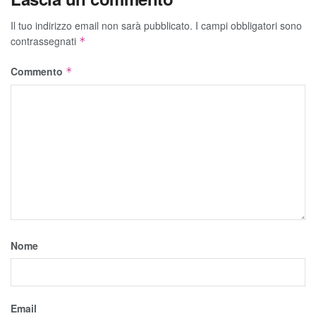
Il tuo indirizzo email non sarà pubblicato.
I campi obbligatori sono
contrassegnati
*
Commento
*
Nome
Email