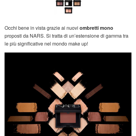
Occhi bene in vista grazie ai nuovi
ombretti mono
proposti da NARS. Si tratta di un’estensione di gamma tra
le più significative nel mondo make up!