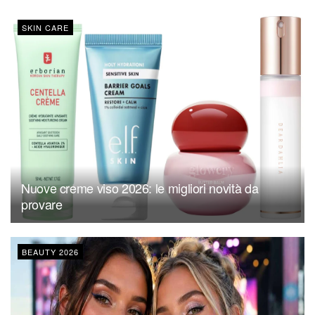
SKIN CARE
Nuove creme viso 2026: le migliori novità da
provare
BEAUTY 2026