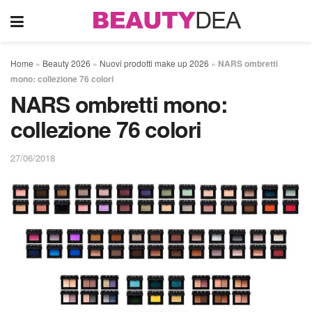
Home
»
Beauty 2026
»
Nuovi prodotti make up 2026
»
NARS ombretti
mono: collezione 76 colori
NARS ombretti mono:
collezione 76 colori
27/06/2018