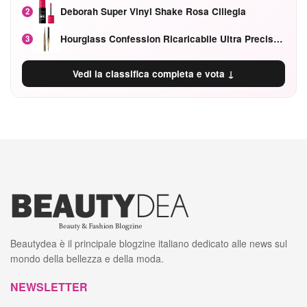
Deborah Super Vinyl Shake Rosa Ciliegia
2
Hourglass Confession Ricaricabile Ultra Preciso Ad Alta Intensità Secretly Classic Red
3
Vedi la classifica completa e vota ↓
Beautydea è il principale blogzine italiano dedicato alle news sul
mondo della bellezza e della moda.
NEWSLETTER