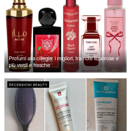
Profumi alla ciliegia: i migliori, tra note liquorose e
più verdi e fresche
RECENSIONI BEAUTY