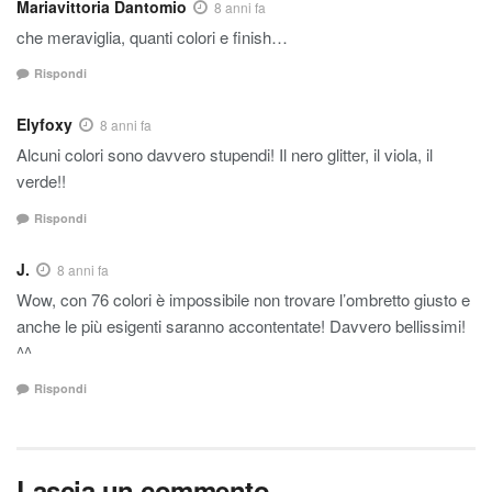
Mariavittoria Dantomio
8 anni fa
che meraviglia, quanti colori e finish…
Rispondi
Elyfoxy
8 anni fa
Alcuni colori sono davvero stupendi! Il nero glitter, il viola, il
verde!!
Rispondi
J.
8 anni fa
Wow, con 76 colori è impossibile non trovare l’ombretto giusto e
anche le più esigenti saranno accontentate! Davvero bellissimi!
^^
Rispondi
Lascia un commento