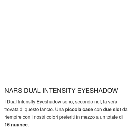
NARS DUAL INTENSITY EYESHADOW
I Dual Intensity Eyeshadow sono, secondo noi, la vera
trovata di questo lancio. Una
piccola case
con
due slot
da
riempire con i nostri colori preferiti in mezzo a un totale di
16 nuance
.