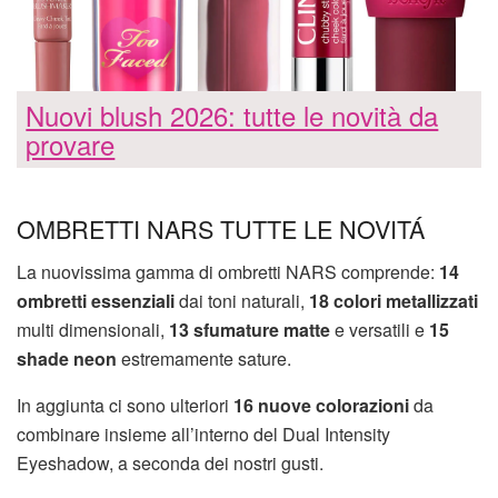
Nuovi blush 2026: tutte le novità da
provare
OMBRETTI NARS TUTTE LE NOVITÁ
La nuovissima gamma di ombretti NARS comprende:
14
ombretti essenziali
dai toni naturali,
18 colori metallizzati
multi dimensionali,
13 sfumature matte
e versatili e
15
shade neon
estremamente sature.
In aggiunta ci sono ulteriori
16 nuove colorazioni
da
combinare insieme all’interno del Dual Intensity
Eyeshadow, a seconda dei nostri gusti.