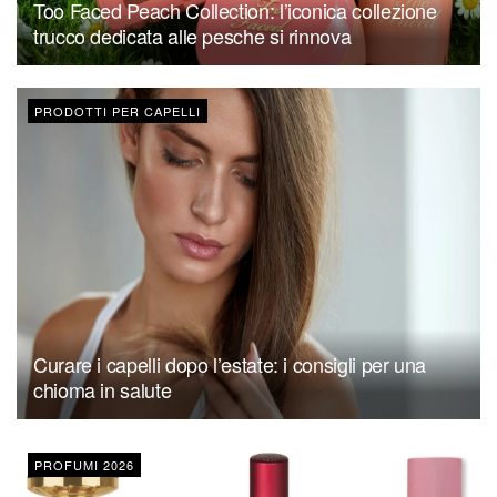
Too Faced Peach Collection: l’iconica collezione
trucco dedicata alle pesche si rinnova
PRODOTTI PER CAPELLI
Curare i capelli dopo l’estate: i consigli per una
chioma in salute
PROFUMI 2026