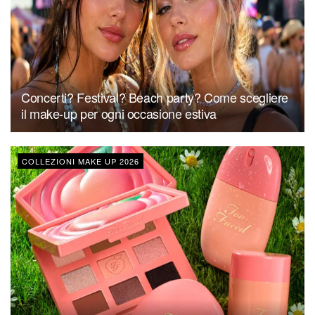
Concerti? Festival? Beach party? Come scegliere
il make-up per ogni occasione estiva
COLLEZIONI MAKE UP 2026