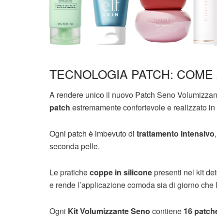
TECNOLOGIA PATCH: COME
A rendere unico il nuovo Patch Seno Volumizza
patch
estremamente confortevole e realizzato in
Ogni patch è imbevuto di
trattamento intensivo
seconda pelle.
Le pratiche
coppe in silicone
presenti nel kit d
e rende l’applicazione comoda sia di giorno che l
Ogni
Kit Volumizzante Seno
contiene
16 patch