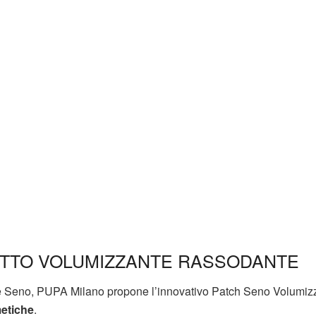
ETTO VOLUMIZZANTE RASSODANTE
nte Seno, PUPA Milano propone l’innovativo Patch Seno Volumiz
etiche
.