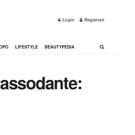
Login
Registrati
OPO
LIFESTYLE
BEAUTYPEDIA
rassodante: