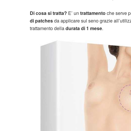
Di cosa si tratta?
E’ un
trattamento
che serve pe
di patches
da applicare sul seno grazie all’utiliz
trattamento della
durata di 1 mese
.