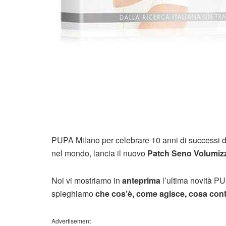
PUPA Milano per celebrare 10 anni di successi d
nel mondo, lancia il nuovo
Patch Seno Volumiz
Noi vi mostriamo in
anteprima
l’ultima novità PU
spieghiamo
che cos’è, come agisce, cosa conti
Advertisement