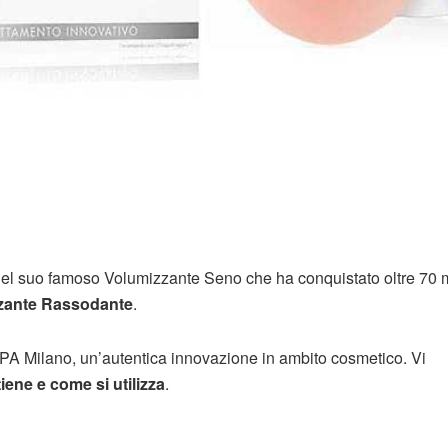
el suo famoso Volumizzante Seno che ha conquistato oltre 70 
zante Rassodante
.
PA Milano, un’autentica innovazione in ambito cosmetico. Vi
ene e come si utilizza
.