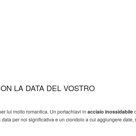
ON LA DATA DEL VOSTRO
er lui molto romantica. Un portachiavi in
acciaio
inossidabile
c
ta per noi significativa e un ciondolo a cui aggiungere date, s