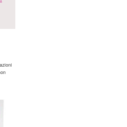
azioni
non