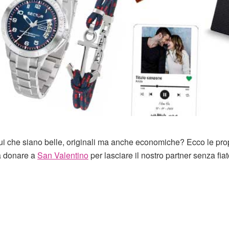
r lui che siano belle, originali ma anche economiche? Ecco le pr
 da donare a
San Valentino
per lasciare il nostro partner senza fiat