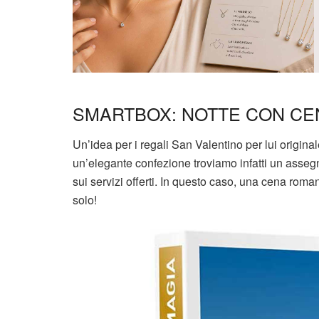
SMARTBOX: NOTTE CON CE
Un’idea per i regali San Valentino per lui original
un’elegante confezione troviamo infatti un asseg
sui servizi offerti. In questo caso, una cena ro
solo!