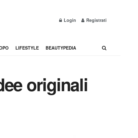
Login
Registrati
OPO
LIFESTYLE
BEAUTYPEDIA
dee originali