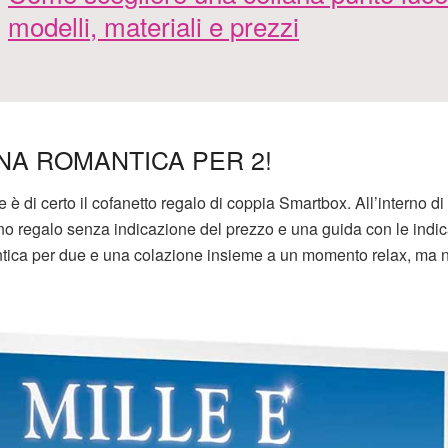
modelli, materiali e prezzi
NA ROMANTICA PER 2!
e è di certo il cofanetto regalo di coppia Smartbox. All’interno di
no regalo senza indicazione del prezzo e una guida con le indic
mantica per due e una colazione insieme a un momento relax, ma 