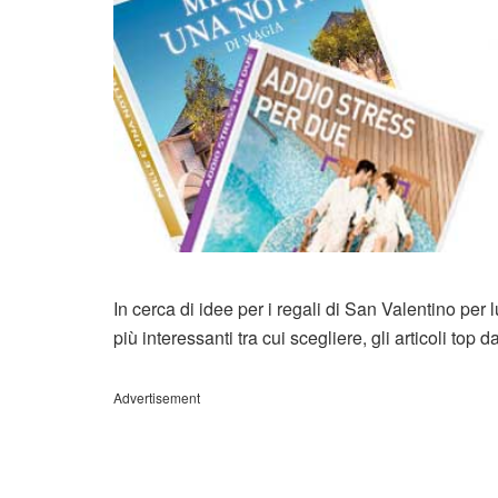
In cerca di idee per i regali di San Valentino pe
più interessanti tra cui scegliere, gli articoli top
Advertisement