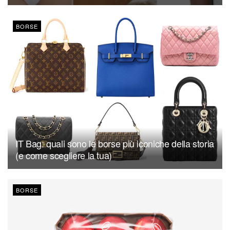
BORSE
IT Bag: quali sono le borse più iconiche della storia
(e come scegliere la tua)
BORSE