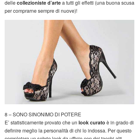
delle
collezioniste d’arte
a tutti gli effetti (una buona scusa
per comprarne sempre di nuove)!
8 – SONO SINONIMO DI POTERE
E’ statisticamente provato che un
look curato
è in grado di
definire meglio la personalità di chi lo indossa. Per questo
completare un sobrio look da ufficio con dei tacchi alti