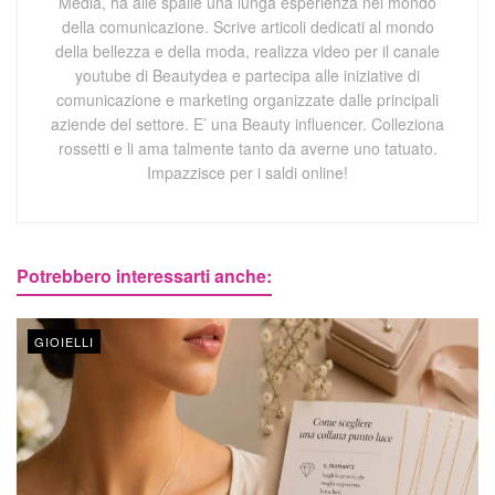
Media, ha alle spalle una lunga esperienza nel mondo
della comunicazione. Scrive articoli dedicati al mondo
della bellezza e della moda, realizza video per il canale
youtube di Beautydea e partecipa alle iniziative di
comunicazione e marketing organizzate dalle principali
aziende del settore. E’ una Beauty influencer. Colleziona
rossetti e li ama talmente tanto da averne uno tatuato.
Impazzisce per i saldi online!
Potrebbero interessarti anche:
GIOIELLI