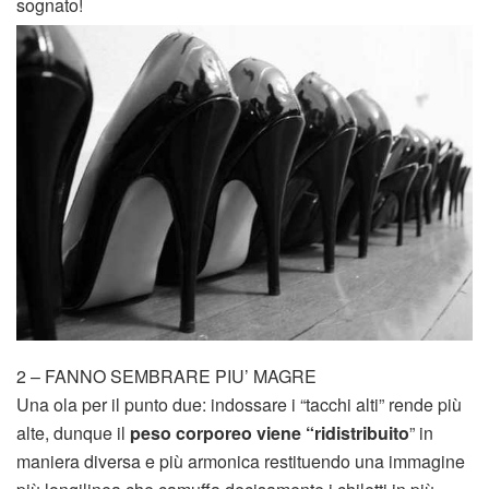
sognato!
2 – FANNO SEMBRARE PIU’ MAGRE
Una ola per il punto due: indossare i “tacchi alti” rende più
alte, dunque il
peso corporeo viene “ridistribuito
” in
maniera diversa e più armonica restituendo una immagine