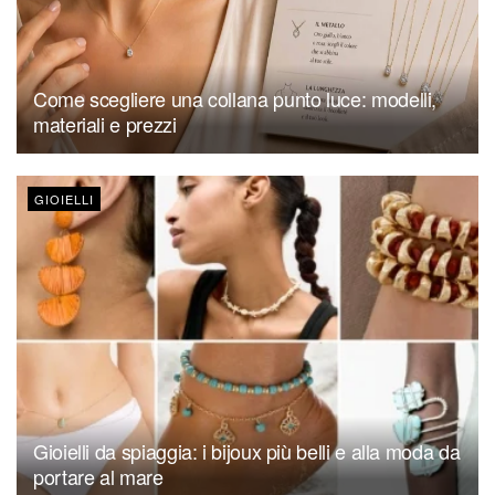
Come scegliere una collana punto luce: modelli,
materiali e prezzi
GIOIELLI
Gioielli da spiaggia: i bijoux più belli e alla moda da
portare al mare