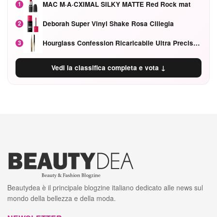
MAC M·A·CXIMAL SILKY MATTE Red Rock mat
1
Deborah Super Vinyl Shake Rosa Ciliegia
2
Hourglass Confession Ricaricabile Ultra Preciso Ad Alta Intensità Secretly Classic Red
3
Vedi la classifica completa e vota ↓
Beautydea è il principale blogzine italiano dedicato alle news sul
mondo della bellezza e della moda.