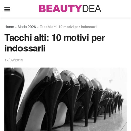
Home
»
Moda 2026
»
Tacchi alti: 10 motivi per indossarli
Tacchi alti: 10 motivi per
indossarli
17/09/2013