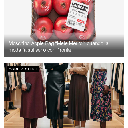
Moschino Apple Bag “Mele Merito”: quando la
moda fa sul serio con l’ironia
COME VESTIRSI