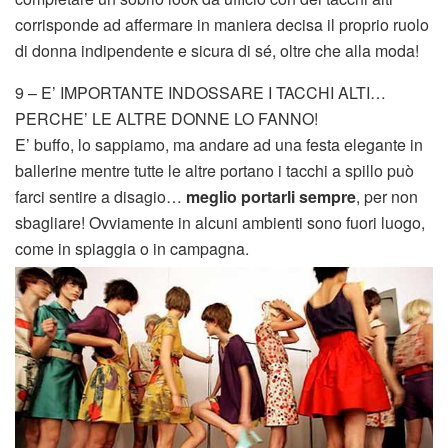
corrisponde ad affermare in maniera decisa il proprio ruolo
di donna indipendente e sicura di sé, oltre che alla moda!
9 – E’ IMPORTANTE INDOSSARE I TACCHI ALTI…
PERCHE’ LE ALTRE DONNE LO FANNO!
E’ buffo, lo sappiamo, ma andare ad una festa elegante in
ballerine mentre tutte le altre portano i tacchi a spillo può
farci sentire a disagio…
meglio portarli sempre
, per non
sbagliare! Ovviamente in alcuni ambienti sono fuori luogo,
come in spiaggia o in campagna.