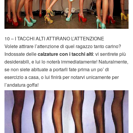
10 – I TACCHI ALTI ATTIRANO L’ATTENZIONE
Volete attirare l’attenzione di quel ragazzo tanto carino?
Indossate delle
calzature con i tacchi alti
: vi sentirete più
desiderabili, e lui lo noterà immediatamente! Naturalmente,
se non siete abituate a portarli fate prima un po’ di
esercizio a casa, o lui finirà per notarvi unicamente per
l’andatura goffa!