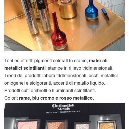
Toni ed effetti: pigmenti colorati in cromo,
materiali
metallici scintillanti
, stampe in rilievo tridimensionali.
Trend dei prodotti: labbra tridimensionali, occhi metallici
omogenei e sfolgoranti, accenti di metallo liquido.
Prodotti cult: ombretti e illuminanti scintillanti.
Colori:
rame, blu cromo e rosso metallico.