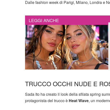
Dalle fashion week di Parigi, Milano, Londra e Ne
LEGGI ANCHE
TRUCCO OCCHI NUDE E RO
Sada Ito ha creato il look della sfilata spring 
protagonista del trucco è
Heat Wave
, un moderno