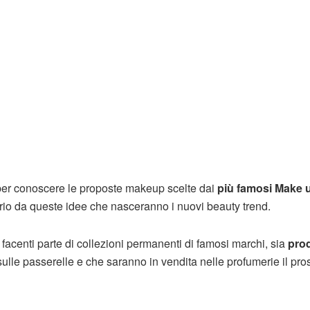
 per conoscere le proposte makeup scelte dai
più famosi Make 
rio da queste idee che nasceranno i nuovi beauty trend.
i, facenti parte di collezioni permanenti di famosi marchi, sia
prod
sulle passerelle e che saranno in vendita nelle profumerie il pr