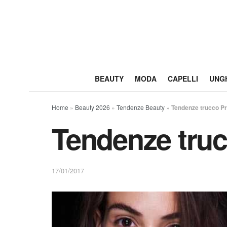
BEAUTY
MODA
CAPELLI
UNG
Home
»
Beauty 2026
»
Tendenze Beauty
»
Tendenze trucco Pr
Tendenze truc
17/01/2017