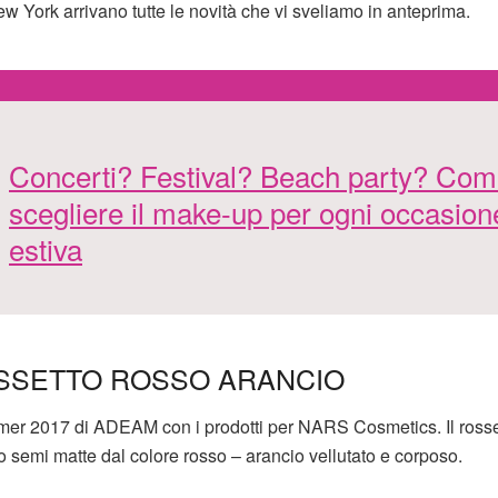
w York arrivano tutte le novità che vi sveliamo in anteprima.
Concerti? Festival? Beach party? Co
scegliere il make-up per ogni occasion
estiva
SSETTO ROSSO ARANCIO
summer 2017 di ADEAM con i prodotti per NARS Cosmetics. Il rosse
 semi matte dal colore rosso – arancio vellutato e corposo.