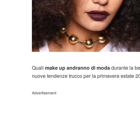
Quali
make up andranno di moda
durante la b
nuove tendenze trucco per la primavera estate 2
Advertisement