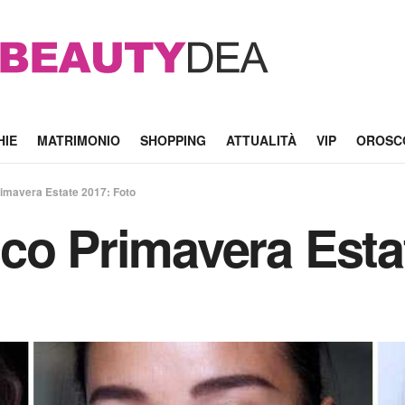
HIE
MATRIMONIO
SHOPPING
ATTUALITÀ
VIP
OROSC
imavera Estate 2017: Foto
co Primavera Esta