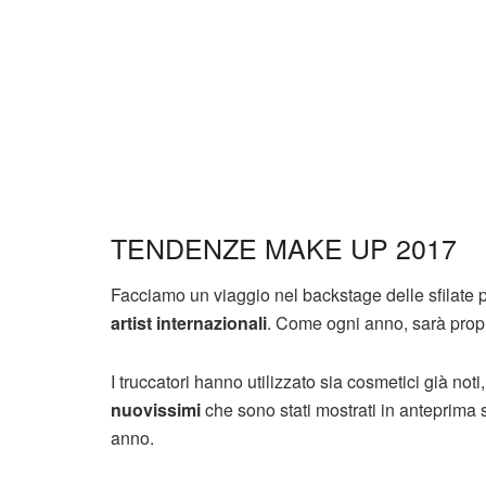
TENDENZE MAKE UP 2017
Facciamo un viaggio nel backstage delle sfilate
artist internazionali
. Come ogni anno, sarà prop
I truccatori hanno utilizzato sia cosmetici già not
nuovissimi
che sono stati mostrati in anteprima 
anno.