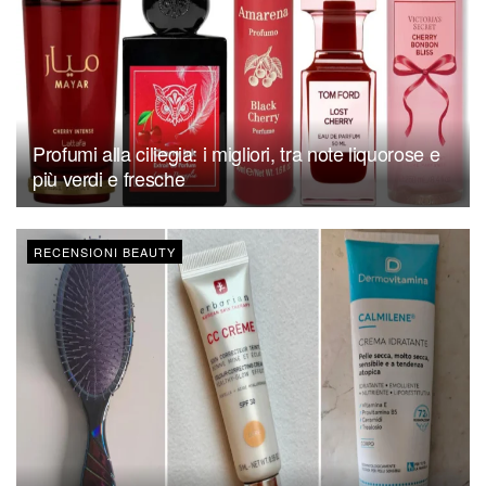
Profumi alla ciliegia: i migliori, tra note liquorose e
più verdi e fresche
RECENSIONI BEAUTY