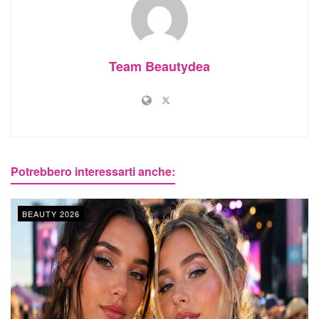
Team Beautydea
Potrebbero interessarti anche:
BEAUTY 2026