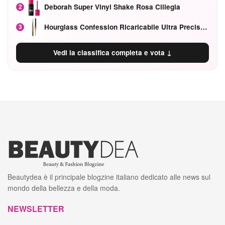
Deborah Super Vinyl Shake Rosa Ciliegia
2
Hourglass Confession Ricaricabile Ultra Preciso Ad Alta Intensità Secretly Classic Red
3
Vedi la classifica completa e vota ↓
Beautydea è il principale blogzine italiano dedicato alle news sul
mondo della bellezza e della moda.
NEWSLETTER