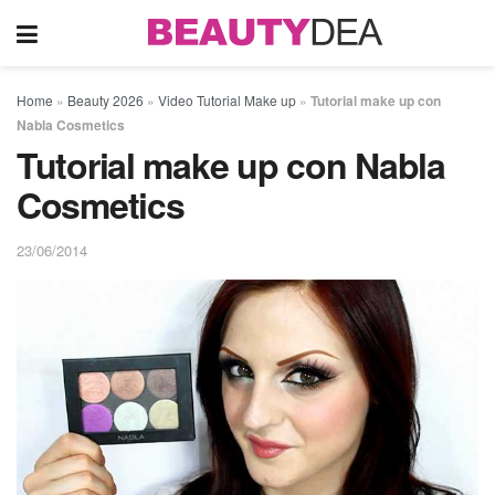
Home
»
Beauty 2026
»
Video Tutorial Make up
»
Tutorial make up con
Nabla Cosmetics
Tutorial make up con Nabla
Cosmetics
23/06/2014