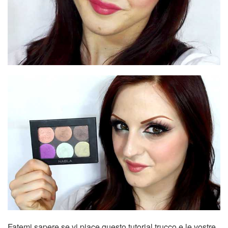
Fatemi sapere se vi piace questo tutorial trucco e le vostre