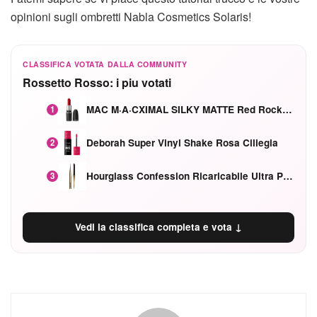
opinioni sugli ombretti Nabla Cosmetics Solaris!
CLASSIFICA VOTATA DALLA COMMUNITY
Rossetto Rosso: i piu votati
MAC M·A·CXIMAL SILKY MATTE Red Rock mat
1
Deborah Super Vinyl Shake Rosa Ciliegia
2
Hourglass Confession Ricaricabile Ultra Preciso Ad Alta Intensità Secretly Classic Red
3
Vedi la classifica completa e vota ↓