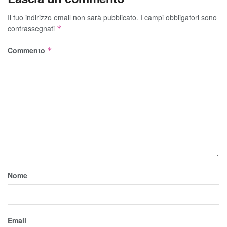
Il tuo indirizzo email non sarà pubblicato.
I campi obbligatori sono
contrassegnati
*
Commento
*
Nome
Email