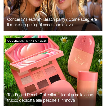
Concerti? Festival? Beach party? Come scegliere
il make-up per ogni occasione estiva
COLLEZIONI MAKE UP 2026
Too Faced Peach Collection: l’iconica collezione
trucco dedicata alle pesche si rinnova