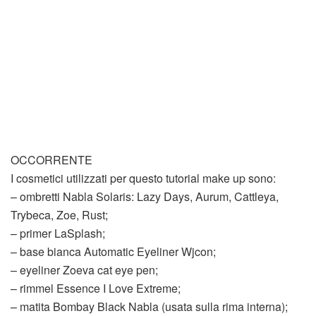
OCCORRENTE
I cosmetici utilizzati per questo tutorial make up sono:
– ombretti Nabla Solaris: Lazy Days, Aurum, Cattleya,
Trybeca, Zoe, Rust;
– primer LaSplash;
– base bianca Automatic Eyeliner Wjcon;
– eyeliner Zoeva cat eye pen;
– rimmel Essence I Love Extreme;
– matita Bombay Black Nabla (usata sulla rima interna);