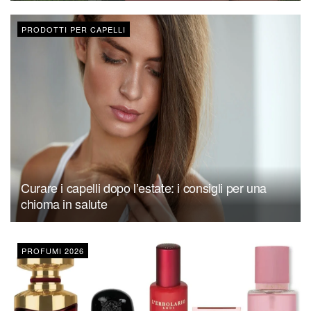
PRODOTTI PER CAPELLI
Curare i capelli dopo l’estate: i consigli per una
chioma in salute
PROFUMI 2026