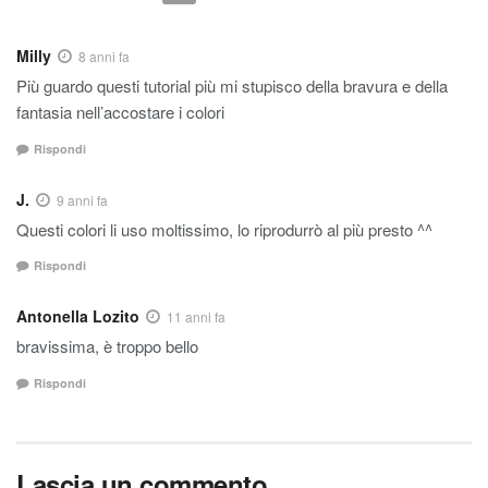
Milly
8 anni fa
Più guardo questi tutorial più mi stupisco della bravura e della
fantasia nell’accostare i colori
Rispondi
J.
9 anni fa
Questi colori li uso moltissimo, lo riprodurrò al più presto ^^
Rispondi
Antonella Lozito
11 anni fa
bravissima, è troppo bello
Rispondi
Lascia un commento