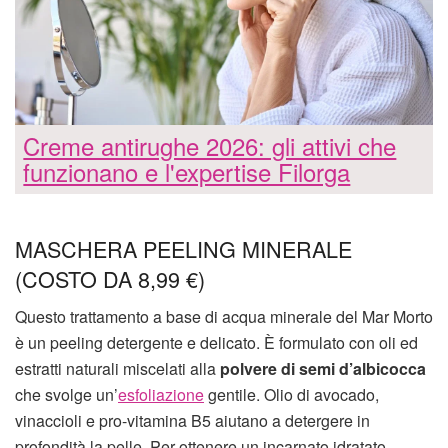
Creme antirughe 2026: gli attivi che
funzionano e l'expertise Filorga
MASCHERA PEELING MINERALE
(COSTO DA 8,99 €)
Questo trattamento a base di acqua minerale del Mar Morto
è un peeling detergente e delicato. È formulato con oli ed
estratti naturali miscelati alla
polvere di semi d’albicocca
che svolge un’
esfoliazione
gentile. Olio di avocado,
vinaccioli e pro-vitamina B5 aiutano a detergere in
profondità la pelle. Per ottenere un incarnato idratato,