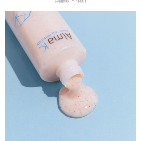
@almak_minerals