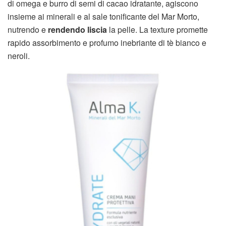
di omega e burro di semi di cacao idratante, agiscono
insieme ai minerali e al sale tonificante del Mar Morto,
nutrendo e
rendendo liscia
la pelle. La texture promette
rapido assorbimento e profumo inebriante di tè bianco e
neroli.