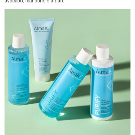
avocado, mandorle e argan.