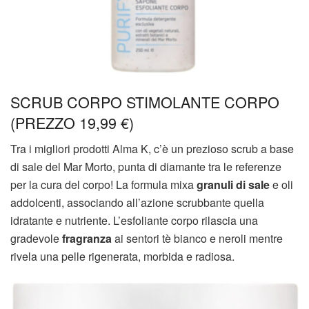
SCRUB CORPO STIMOLANTE CORPO
(PREZZO 19,99 €)
Tra i migliori prodotti Alma K, c’è un prezioso scrub a base
di sale del Mar Morto, punta di diamante tra le referenze
per la cura del corpo! La formula mixa
granuli di sale
e oli
addolcenti, associando all’azione scrubbante quella
idratante e nutriente. L’esfoliante corpo rilascia una
gradevole
fragranza
ai sentori tè bianco e neroli mentre
rivela una pelle rigenerata, morbida e radiosa.