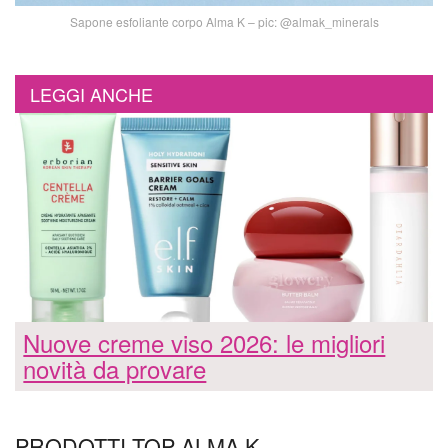
Sapone esfoliante corpo Alma K – pic: @almak_minerals
LEGGI ANCHE
Nuove creme viso 2026: le migliori
novità da provare
PRODOTTI TOP ALMA K