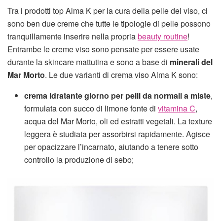
Tra i prodotti top Alma K per la cura della pelle del viso, ci
sono ben due creme che tutte le tipologie di pelle possono
tranquillamente inserire nella propria
beauty routine
!
Entrambe le creme viso sono pensate per essere usate
durante la skincare mattutina e sono a base di
minerali del
Mar Morto
. Le due varianti di crema viso Alma K sono:
crema idratante giorno per pelli da normali a miste
,
formulata con succo di limone fonte di
vitamina C
,
acqua del Mar Morto, oli ed estratti vegetali. La texture
leggera è studiata per assorbirsi rapidamente. Agisce
per opacizzare l’incarnato, aiutando a tenere sotto
controllo la produzione di sebo;