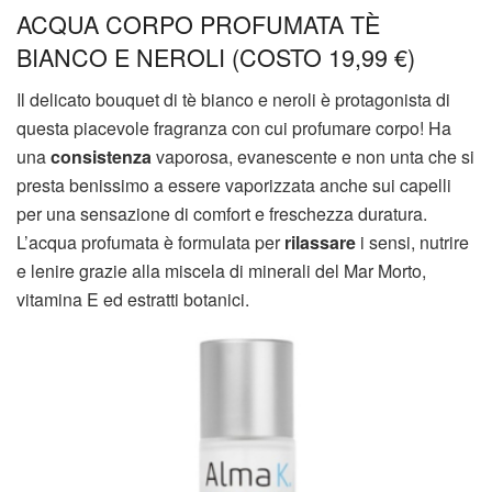
ACQUA CORPO PROFUMATA TÈ
BIANCO E NEROLI (COSTO 19,99 €)
Il delicato bouquet di tè bianco e neroli è protagonista di
questa piacevole fragranza con cui profumare corpo! Ha
una
consistenza
vaporosa, evanescente e non unta che si
presta benissimo a essere vaporizzata anche sui capelli
per una sensazione di comfort e freschezza duratura.
L’acqua profumata è formulata per
rilassare
i sensi, nutrire
e lenire grazie alla miscela di minerali del Mar Morto,
vitamina E ed estratti botanici.