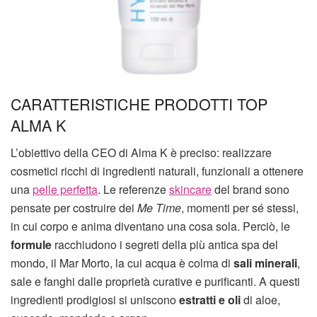
CARATTERISTICHE PRODOTTI TOP
ALMA K
L’obiettivo della CEO di Alma K è preciso: realizzare
cosmetici ricchi di ingredienti naturali, funzionali a ottenere
una
pelle perfetta
. Le referenze
skincare
del brand sono
pensate per costruire dei
Me Time
, momenti per sé stessi,
in cui corpo e anima diventano una cosa sola. Perciò, le
formule
racchiudono i segreti della più antica spa del
mondo, il Mar Morto, la cui acqua è colma di
sali minerali
,
sale e fanghi dalle proprietà curative e purificanti. A questi
ingredienti prodigiosi si uniscono
estratti e oli
di aloe,