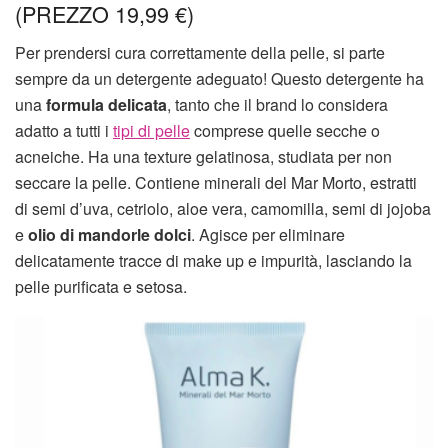
(PREZZO 19,99 €)
Per prendersi cura correttamente della pelle, si parte
sempre da un detergente adeguato! Questo detergente ha
una
formula delicata
, tanto che il brand lo considera
adatto a tutti i
tipi di pelle
comprese quelle secche o
acneiche. Ha una texture gelatinosa, studiata per non
seccare la pelle. Contiene minerali del Mar Morto, estratti
di semi d’uva, cetriolo, aloe vera, camomilla, semi di jojoba
e
olio di mandorle dolci
. Agisce per eliminare
delicatamente tracce di make up e impurità, lasciando la
pelle purificata e setosa.