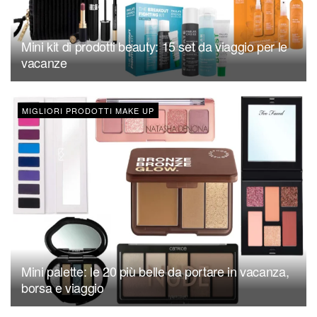
Mini kit di prodotti beauty: 15 set da viaggio per le
vacanze
MIGLIORI PRODOTTI MAKE UP
Mini palette: le 20 più belle da portare in vacanza,
borsa e viaggio