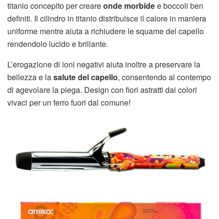
titanio concepito per creare
onde morbide
e boccoli ben
definiti. Il cilindro in titanio distribuisce il calore in maniera
uniforme mentre aiuta a richiudere le squame del capello
rendendolo lucido e brillante.
L’erogazione di ioni negativi aiuta inoltre a preservare la
bellezza e la
salute del capello
, consentendo al contempo
di agevolare la piega. Design con fiori astratti dai colori
vivaci per un ferro fuori dal comune!