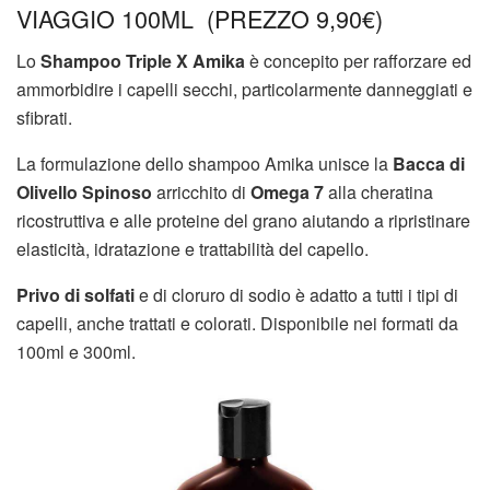
VIAGGIO 100ML (PREZZO 9,90€)
Lo
Shampoo Triple X Amika
è concepito per rafforzare ed
ammorbidire i capelli secchi, particolarmente danneggiati e
sfibrati.
La formulazione dello shampoo Amika unisce la
Bacca di
Olivello Spinoso
arricchito di
Omega 7
alla cheratina
ricostruttiva e alle proteine del grano aiutando a ripristinare
elasticità, idratazione e trattabilità del capello.
Privo di solfati
e di cloruro di sodio è adatto a tutti i tipi di
capelli, anche trattati e colorati. Disponibile nei formati da
100ml e 300ml.