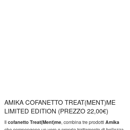
AMIKA COFANETTO TREAT(MENT)ME
LIMITED EDITION (PREZZO 22,00€)
Il
cofanetto Treat(Ment)me
, combina tre prodotti
Amika
che compongono un vero e proprio trattamento di bellezza