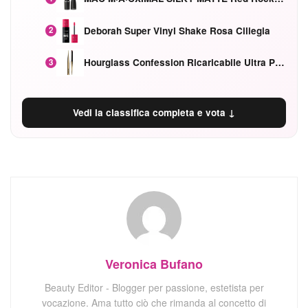
Deborah Super Vinyl Shake Rosa Ciliegia
2
Hourglass Confession Ricaricabile Ultra Preciso Ad Alta Intensità Secretly Classic Red
3
Vedi la classifica completa e vota ↓
Veronica Bufano
Beauty Editor - Blogger per passione, estetista per
vocazione. Ama tutto ciò che rimanda al concetto di