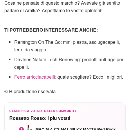
Cosa ne pensate di questo marchio? Avevate già sentito
parlare di Amika? Aspettiamo le vostre opinioni!
TI POTREBBERO INTERESSARE ANCHE:
Remington On The Go: mini piastra, asciugacapelli,
ferro da viaggio.
Davines NaturalTech Renewing: prodotti anti-age per
capelli.
Ferro arricciacapelli
: quale scegliere? Ecco i migliori.
© Riproduzione riservata
CLASSIFICA VOTATA DALLA COMMUNITY
Rossetto Rosso: i piu votati
MAC M·A·CXIMAL SILKY MATTE Red Rock mat
1