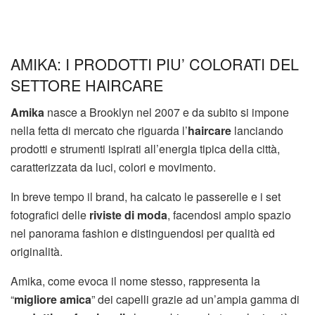
AMIKA: I PRODOTTI PIU’ COLORATI DEL
SETTORE HAIRCARE
Amika
nasce a Brooklyn nel 2007 e da subito si impone
nella fetta di mercato che riguarda l’
haircare
lanciando
prodotti e strumenti ispirati all’energia tipica della città,
caratterizzata da luci, colori e movimento.
In breve tempo il brand, ha calcato le passerelle e i set
fotografici delle
riviste di moda
, facendosi ampio spazio
nel panorama fashion e distinguendosi per qualità ed
originalità.
Amika, come evoca il nome stesso, rappresenta la
“
migliore amica
” dei capelli grazie ad un’ampia gamma di