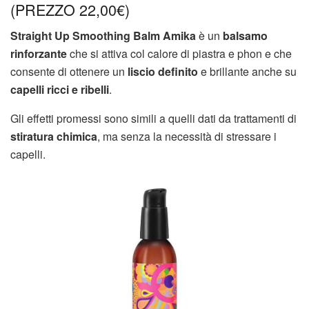
(PREZZO 22,00
€)
Straight Up Smoothing Balm Amika
è un
balsamo
rinforzante
che si attiva col calore di piastra e phon e che
consente di ottenere un
liscio definito
e brillante anche su
capelli ricci e ribelli
.
Gli effetti promessi sono simili a quelli dati da trattamenti di
stiratura chimica
, ma senza la necessità di stressare i
capelli.