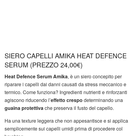
SIERO CAPELLI AMIKA HEAT DEFENCE
SERUM (PREZZO 24,00
€)
Heat Defence Serum Amika
, è un siero concepito per
riparare i capelli dai danni causati da stress meccanico e
termico. Come funziona? Ingredienti nutrienti e rinforzanti
agiscono riducendo l’
effetto crespo
determinando una
guaina protettiva
che preserva il fusto del capello.
Ha una texture leggera che non appesantisce e si applica
semplicemente sui capelli umidi prima di procedere col