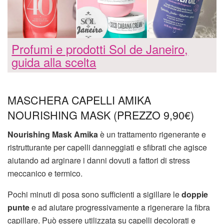
Profumi e prodotti Sol de Janeiro,
guida alla scelta
MASCHERA CAPELLI AMIKA
NOURISHING MASK (PREZZO 9,90€)
Nourishing Mask Amika
è un trattamento rigenerante e
ristrutturante per capelli danneggiati e sfibrati che agisce
aiutando ad arginare i danni dovuti a fattori di stress
meccanico e termico.
Pochi minuti di posa sono sufficienti a sigillare le
doppie
punte
e ad aiutare progressivamente a rigenerare la fibra
capillare. Può essere utilizzata su capelli decolorati e