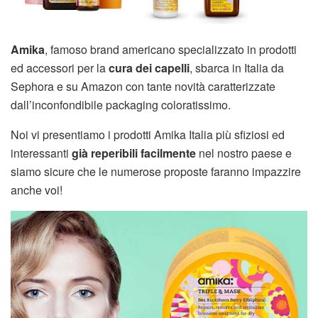
Amika
, famoso brand americano specializzato in prodotti
ed accessori per la
cura dei capelli
, sbarca in Italia da
Sephora e su Amazon con tante novità caratterizzate
dall’inconfondibile packaging coloratissimo.
Noi vi presentiamo i prodotti Amika Italia più sfiziosi ed
interessanti
già reperibili facilmente
nel nostro paese e
siamo sicure che le numerose proposte faranno impazzire
anche voi!