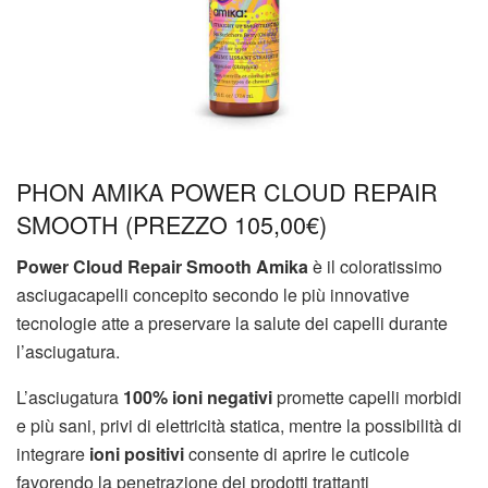
PHON AMIKA POWER CLOUD REPAIR
SMOOTH (PREZZO 105,00
€)
Power Cloud Repair Smooth Amika
è il coloratissimo
asciugacapelli concepito secondo le più innovative
tecnologie atte a preservare la salute dei capelli durante
l’asciugatura.
L’asciugatura
100% ioni negativi
promette capelli morbidi
e più sani, privi di elettricità statica, mentre la possibilità di
integrare
ioni positivi
consente di aprire le cuticole
favorendo la penetrazione dei prodotti trattanti