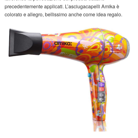
precedentemente applicati. L’asciugacapelli Amika è
colorato e allegro, bellissimo anche come idea regalo.