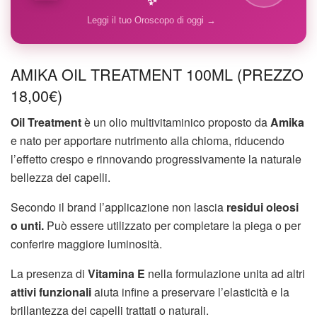
Leggi il tuo Oroscopo di oggi →
AMIKA OIL TREATMENT 100ML (PREZZO
18,00€)
Oil Treatment
è un olio multivitaminico proposto da
Amika
e nato per apportare nutrimento alla chioma, riducendo
l’effetto crespo e rinnovando progressivamente la naturale
bellezza dei capelli.
Secondo il brand l’applicazione non lascia
residui oleosi
o unti.
Può essere utilizzato per completare la piega o per
conferire maggiore luminosità.
La presenza di
Vitamina E
nella formulazione unita ad altri
attivi funzionali
aiuta infine a preservare l’elasticità e la
brillantezza dei capelli trattati o naturali.