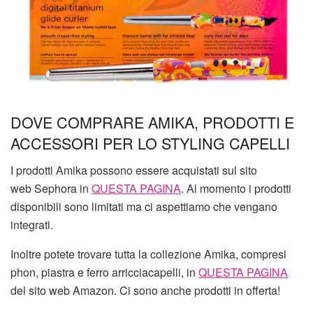
DOVE COMPRARE AMIKA, PRODOTTI E
ACCESSORI PER LO STYLING CAPELLI
I prodotti Amika possono essere acquistati sul sito
web Sephora in
QUESTA PAGINA
. Al momento i prodotti
disponibili sono limitati ma ci aspettiamo che vengano
integrati.
Inoltre potete trovare tutta la collezione Amika, compresi
phon, piastra e ferro arricciacapelli, in
QUESTA PAGINA
del sito web Amazon. Ci sono anche prodotti in offerta!